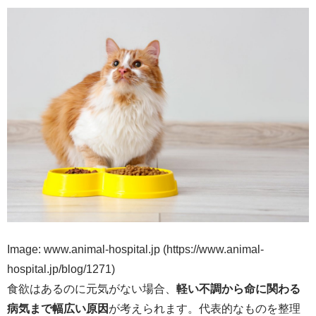
Image: www.animal-hospital.jp (https://www.animal-
hospital.jp/blog/1271)
食欲はあるのに元気がない場合、
軽い不調から命に関わる
病気まで幅広い原因
が考えられます。代表的なものを整理