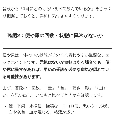
普段から「1日にどのくらい食べて飲んでいるか」をざっく
り把握しておくと、異変に気付きやすくなります。
確認2：便や尿の回数・状態に異常がないか
便や尿は、体の中の状態がそのまま表れやすい重要なチェ
ックポイントです。
元気はないが食欲はある場合でも、便
や尿に異常があれば、早めの受診が必要な病気が隠れてい
る可能性があります。
まず、普段の「回数」「量」「色」「硬さ・形」「にお
い」を思い出し、いつもと比べてどうかを確認します。
便：下痢・水様便・極端なコロコロ便、黒いタール状、
白や灰色、血が混じる、粘液が多い