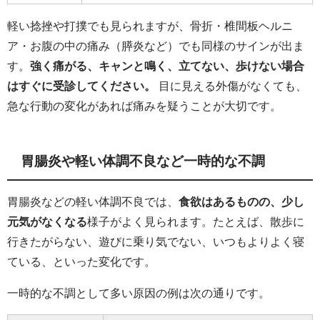
軽い捻挫や打撲でも見られますが、骨折・椎間板ヘルニ
ア・お腹の中の痛み（膵炎など）でも同様のサインが出ま
す。
強く痛がる、キャンと鳴く、立てない、歩けない場合
はすぐに受診してください。
目に見える外傷がなくても、
急な行動の変化があれば痛みを疑うことが大切です。
胃腸炎や軽い体調不良など一時的な不調
胃腸炎などの軽い体調不良では、
食欲はあるものの、少し
元気がなくなる
様子がよく見られます。たとえば、散歩に
行きたがらない、遊びに乗り気でない、いつもよりよく寝
ている、といった変化です。
一時的な不調として多い原因の例は次の通りです。