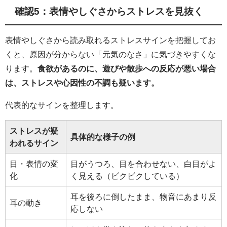
確認5：表情やしぐさからストレスを見抜く
表情やしぐさから読み取れるストレスサインを把握してお
くと、原因が分からない「元気のなさ」に気づきやすくな
ります。
食欲があるのに、遊びや散歩への反応が悪い場合
は、ストレスや心因性の不調も疑います。
代表的なサインを整理します。
ストレスが疑
具体的な様子の例
われるサイン
目・表情の変
目がうつろ、目を合わせない、白目がよ
化
く見える（ビクビクしている）
耳を後ろに倒したまま、物音にあまり反
耳の動き
応しない