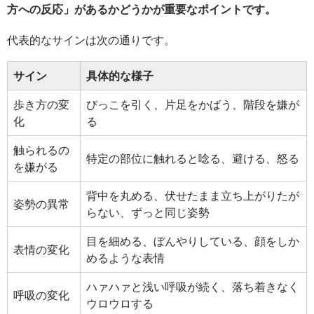
方への反応」があるかどうかが重要なポイントです。
代表的なサインは次の通りです。
サイン
具体的な様子
歩き方の変
びっこを引く、片足をかばう、階段を嫌が
化
る
触られるの
特定の部位に触れると唸る、避ける、怒る
を嫌がる
背中を丸める、伏せたまま立ち上がりたが
姿勢の異常
らない、ずっと同じ姿勢
目を細める、ぼんやりしている、顔をしか
表情の変化
めるような表情
ハァハァと浅い呼吸が続く、落ち着きなく
呼吸の変化
ウロウロする