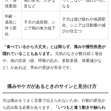
境要因
音など
なる
年齢・
子犬は遊び疲れや体調変
成長に
子犬の成長期、シ
化、シニアは活動量の減
伴う変
ニア期の体力低下
少が目立つ
化
「食べているから大丈夫」とは限らず、痛みや慢性疾患が
隠れていることもあります。
元気のなさが数日続く場合
や、他の症状（咳、呼吸の乱れ、多飲多尿、体重減少な
ど）があれば、早めの受診が安全です。
痛みやケガがあるときのサインと見分け方
犬は痛みをうまく言葉で伝えられないため、行動の変化か
ら読み取る必要があります。
「いつもと違う動きや触られ