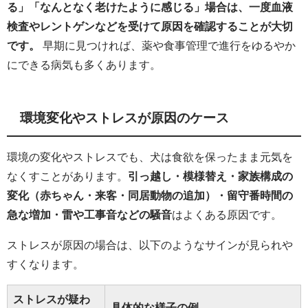
る」「なんとなく老けたように感じる」場合は、一度血液
検査やレントゲンなどを受けて原因を確認することが大切
です。
早期に見つければ、薬や食事管理で進行をゆるやか
にできる病気も多くあります。
環境変化やストレスが原因のケース
環境の変化やストレスでも、犬は食欲を保ったまま元気を
なくすことがあります。
引っ越し・模様替え・家族構成の
変化（赤ちゃん・来客・同居動物の追加）・留守番時間の
急な増加・雷や工事音などの騒音
はよくある原因です。
ストレスが原因の場合は、以下のようなサインが見られや
すくなります。
ストレスが疑わ
具体的な様子の例