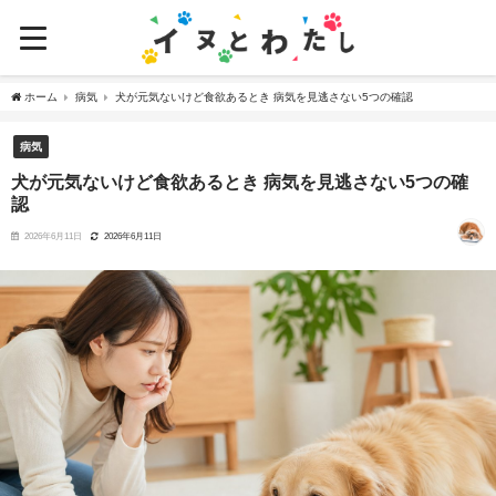
ホーム
病気
犬が元気ないけど食欲あるとき 病気を見逃さない5つの確認
病気
犬が元気ないけど食欲あるとき 病気を見逃さない5つの確
認
2026年6月11日
2026年6月11日