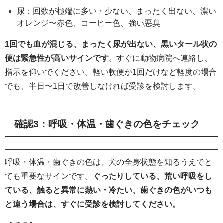
尿：回数が極端に多い・少ない、まったく出ない、濃い
オレンジ〜赤色、コーヒー色、強い悪臭
1回でも血が混じる、まったく尿が出ない、黒いタール状の
便は緊急性が高いサインです。
すぐに動物病院へ連絡し、
指示を仰いでください。軽い軟便が1回だけなど軽度の場合
でも、半日〜1日で改善しなければ受診を検討します。
確認3：呼吸・体温・歯ぐきの色をチェック
呼吸・体温・歯ぐきの色は、犬の全身状態を知るうえでと
ても重要なサインです。
ぐったりしている、荒い呼吸をし
ている、触ると異常に熱い・冷たい、歯ぐきの色がいつも
と違う場合は、すぐに受診を検討してください。