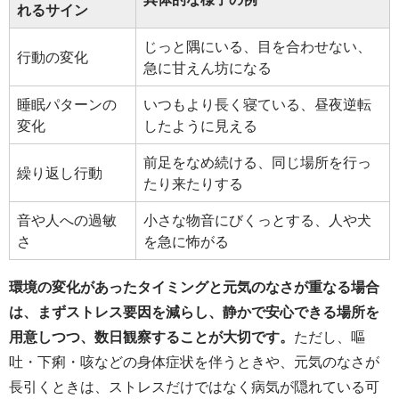
れるサイン
じっと隅にいる、目を合わせない、
行動の変化
急に甘えん坊になる
睡眠パターンの
いつもより長く寝ている、昼夜逆転
変化
したように見える
前足をなめ続ける、同じ場所を行っ
繰り返し行動
たり来たりする
音や人への過敏
小さな物音にびくっとする、人や犬
さ
を急に怖がる
環境の変化があったタイミングと元気のなさが重なる場合
は、まずストレス要因を減らし、静かで安心できる場所を
用意しつつ、数日観察することが大切です。
ただし、嘔
吐・下痢・咳などの身体症状を伴うときや、元気のなさが
長引くときは、ストレスだけではなく病気が隠れている可