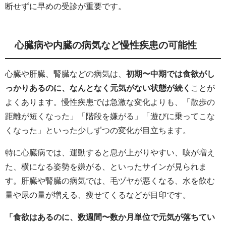
断せずに早めの受診が重要です。
心臓病や内臓の病気など慢性疾患の可能性
心臓や肝臓、腎臓などの病気は、
初期〜中期では食欲がし
っかりあるのに、なんとなく元気がない状態が続く
ことが
よくあります。慢性疾患では急激な変化よりも、「散歩の
距離が短くなった」「階段を嫌がる」「遊びに乗ってこな
くなった」といった少しずつの変化が目立ちます。
特に心臓病では、運動すると息が上がりやすい、咳が増え
た、横になる姿勢を嫌がる、といったサインが見られま
す。肝臓や腎臓の病気では、毛ヅヤが悪くなる、水を飲む
量や尿の量が増える、痩せてくるなどが目印です。
「食欲はあるのに、数週間〜数か月単位で元気が落ちてい