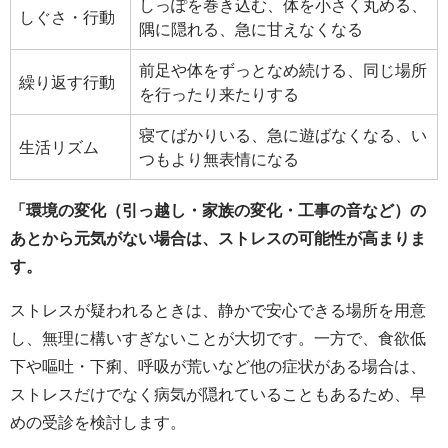
しっぽを巻き込む、体を小さく丸める、
しぐさ・行動
隅に隠れる、急に甘えなくなる
前足や体をずっとなめ続ける、同じ場所
繰り返す行動
を行ったり来たりする
寝てばかりいる、急に遊ばなくなる、い
生活リズム
つもより無表情になる
「環境の変化（引っ越し・家族の変化・工事の音など）の
あとから元気がない場合は、ストレスの可能性が高まりま
す。
ストレスが疑われるときは、静かで安心できる場所を用意
し、無理に構いすぎないことが大切です。一方で、食欲低
下や嘔吐・下痢、呼吸が荒いなど他の症状がある場合は、
ストレスだけでなく病気が隠れていることもあるため、早
めの受診を検討します。