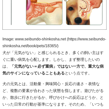
Image: www.seibundo-shinkosha.net (https://www.seibundo-
shinkosha.net/book/pets/18365/)
犬が「元気がない」と感じられるとき、多くの飼い主はす
ぐに重い病気を心配します。しかし、まず整理したいの
は、
「元気がない＝必ず重病」ではない一方で、重大な病
気のサインになっていることもある
という点です。
犬の元気とは、活動量・興味関心・反応の速さ・表情な
ど、複数の要素が合わさった状態を指します。遊びたがる
か、散歩に行きたがるか、呼びかけへの反応はどうか、と
いった日常の行動が基準になります。そのため、「いつも