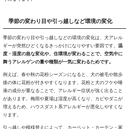
季節の変わり目や引っ越しなど環境の変化
季節の変わり目や引っ越しなどの環境の変化は、犬アレル
ギーが突然ひどくなるきっかけになりやすい要因です。
温
度・湿度の急な変化や、住環境が変わることで、空気中に
舞うアレルゲンの量や種類が一気に変わるためです。
例えば、春や秋の花粉シーズンになると、犬の被毛や散歩
後の体に花粉が付きやすくなります。花粉と犬のフケや唾
液の成分が重なることで、アレルギー症状が強く出ること
があります。梅雨や夏場は湿度が高くなり、カビやダニが
増えるため、ハウスダスト系アレルギーが悪化しやすくな
ります。
引っ越しや模様替えによって、カーペット・カーテン・家