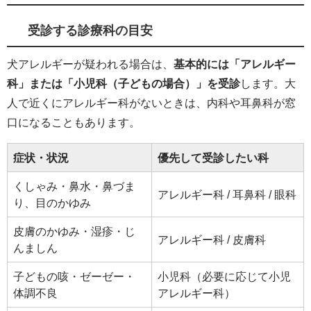
受診する診療科の目安
犬アレルギーが疑われる場合は、
基本的には「アレルギー
科」または「小児科（子どもの場合）」を受診
します。大
人で近くにアレルギー科がないときは、内科や耳鼻科が窓
口になることもあります。
症状・状況
優先して受診したい科
くしゃみ・鼻水・鼻づま
アレルギー科 / 耳鼻科 / 眼科
り、目のかゆみ
皮膚のかゆみ・湿疹・じ
アレルギー科 / 皮膚科
んましん
子どもの咳・ゼーゼー・
小児科（必要に応じて小児
体調不良
アレルギー科）