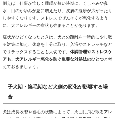
例えば、仕事が忙しく睡眠が短い時期に、くしゃみや鼻
水、目のかゆみが急に増えたり、皮膚の湿疹が広がったり
しやすくなります。ストレスでぜんそくが悪化するよう
に、犬アレルギーの症状も強まることがあります。
症状がひどくなったときは、犬との距離を一時的に少し取
る対策に加え、休息を十分に取り、入浴やストレッチなど
でリラックスすることも大切です。
体調管理やストレスケ
アも、犬アレルギー悪化を防ぐ重要な対処法のひとつ
と考
えておきましょう。
子犬期・換毛期など犬側の変化が影響する場
合
犬は成長段階や被毛の状態によって、周囲に飛び散るアレ