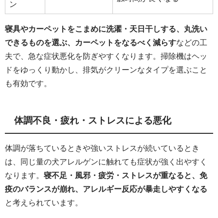
ン
寝具やカーペットをこまめに洗濯・天日干しする、丸洗い
できるものを選ぶ、カーペットをなるべく減らす
などの工
夫で、急な症状悪化を防ぎやすくなります。掃除機はヘッ
ドをゆっくり動かし、排気がクリーンなタイプを選ぶこと
も有効です。
体調不良・疲れ・ストレスによる悪化
体調が落ちているときや強いストレスが続いているとき
は、同じ量の犬アレルゲンに触れても症状が強く出やすく
なります。
寝不足・風邪・疲労・ストレスが重なると、免
疫のバランスが崩れ、アレルギー反応が暴走しやすくなる
と考えられています。