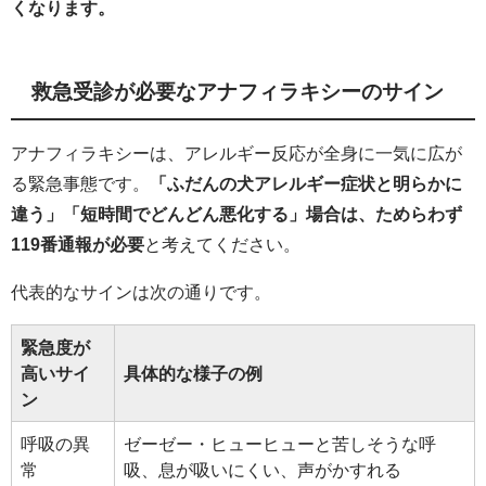
くなります。
救急受診が必要なアナフィラキシーのサイン
アナフィラキシーは、アレルギー反応が全身に一気に広が
る緊急事態です。
「ふだんの犬アレルギー症状と明らかに
違う」「短時間でどんどん悪化する」場合は、ためらわず
119番通報が必要
と考えてください。
代表的なサインは次の通りです。
緊急度が
高いサイ
具体的な様子の例
ン
呼吸の異
ゼーゼー・ヒューヒューと苦しそうな呼
常
吸、息が吸いにくい、声がかすれる