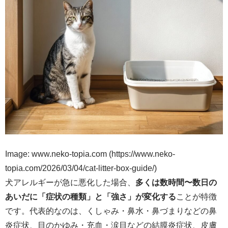
Image: www.neko-topia.com (https://www.neko-
topia.com/2026/03/04/cat-litter-box-guide/)
犬アレルギーが急に悪化した場合、
多くは数時間〜数日の
あいだに「症状の種類」と「強さ」が変化する
ことが特徴
です。代表的なのは、くしゃみ・鼻水・鼻づまりなどの鼻
炎症状、目のかゆみ・充血・涙目などの結膜炎症状、皮膚