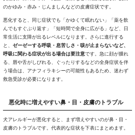
のかゆみ・赤み・じんましんなどの皮膚症状です。
悪化すると、同じ症状でも「かゆくて眠れない」「薬を飲
んでもすぐぶり返す」「短時間で全身に広がる」など、日
常生活に支障が出るレベルになります。さらに進行する
と、
ゼーゼーする呼吸・息苦しさ・咳が止まらないなど、
呼吸に関わる症状が出る場合は要注意
です。急に顔が腫れ
る、唇や舌がしびれる、ぐったりするなどの全身症状を伴
う場合は、アナフィラキシーの可能性もあるため、迷わず
救急受診が必要になります。
悪化時に増えやすい鼻・目・皮膚のトラブル
犬アレルギーが悪化すると、まず増えやすいのが鼻・目・
皮膚のトラブルです。代表的な症状を下表にまとめます。