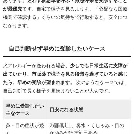
あります。
迷わず救急車を呼ぶ・救急外来を受診すること
が最優先
です。自宅で様子を見るよりも、「心配なら医療
機関で確認する」くらいの気持ちで行動すると、安全につ
ながります。
自己判断せず早めに受診したいケース
犬アレルギーが疑われる場合、
少しでも日常生活に支障が
出ていたり、市販薬で様子を見る段階を過ぎていると感じ
たら、早めの受診が望まれます。
次のようなケースでは、
自己判断で長く様子を見続けないことが大切です。
早めに受診したい
目安になる状態
主なケース
鼻・目の症状が続
2週間以上、鼻水・くしゃみ・目の
く
かゆみがほぼ毎日ある