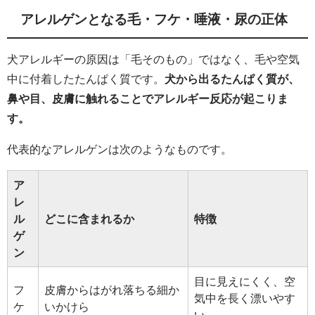
アレルゲンとなる毛・フケ・唾液・尿の正体
犬アレルギーの原因は「毛そのもの」ではなく、毛や空気
中に付着したたんぱく質です。
犬から出るたんぱく質が、
鼻や目、皮膚に触れることでアレルギー反応が起こりま
す。
代表的なアレルゲンは次のようなものです。
ア
レ
ル
どこに含まれるか
特徴
ゲ
ン
目に見えにくく、空
フ
皮膚からはがれ落ちる細か
気中を長く漂いやす
ケ
いかけら
い