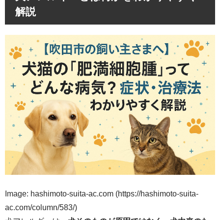
解説
Image: hashimoto-suita-ac.com (https://hashimoto-suita-
ac.com/column/583/)