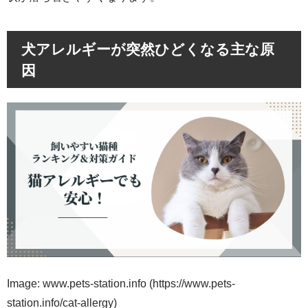
犬アレルギーが突然ひどくなる主な原
因
Image: www.pets-station.info (https://www.pets-
station.info/cat-allergy)