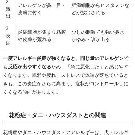
2.
アレルゲンが鼻・目・
肥満細胞からヒスタミンな
露
皮膚に付く
どが放出される
出
3.
炎症細胞が集まり粘膜
少しの刺激でも強い鼻水・
炎
や皮膚が荒れる
かゆみ・咳が出る
症
一度アレルギー炎症が強くなると、同じ量のアレルゲンで
も反応が出やすくなる
ため、「急に悪化した」と感じやす
くなります。風邪や疲れ、ストレスで体調が落ちていると
きも、この炎症がさらに高まり、症状がコントロールしに
くくなる傾向があります。
花粉症・ダニ・ハウスダストとの関連
花粉症やダニ・ハウスダストのアレルギーは、犬アレルギ