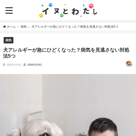
ホーム
病気
犬アレルギーが急にひどくなった？病気を見逃さない対処法5つ
病気
犬アレルギーが急にひどくなった？病気を見逃さない対処
法5つ
2026年5月8日
2026年5月9日