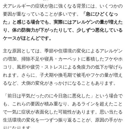
犬アレルギーの症状が急に強くなる背景には、いくつかの
要因が重なっていることが多いです。
「急にひどくなっ
た」と感じる場合でも、実際にはアレルゲンの量が増えた
り、体の防御力が下がったりして、少しずつ悪化している
ケースがほとんどです。
主な原因としては、季節や住環境の変化によるアレルゲン
の増加、掃除不足や寝具・カーペットに蓄積したフケやホ
コリ、風邪や疲労・ストレスによる免疫力の低下が挙げら
れます。さらに、子犬期や換毛期で被毛やフケの量が増え
るなど、犬側の変化がきっかけになることもあります。
「前日は平気だったのに今日急に悪化した」という場合で
も、これらの要因が積み重なり、あるラインを超えたこと
で一気に症状が表面化した可能性があります。思い当たる
生活環境の変化を一つずつ振り返ることが、原因の手がか
りになります。