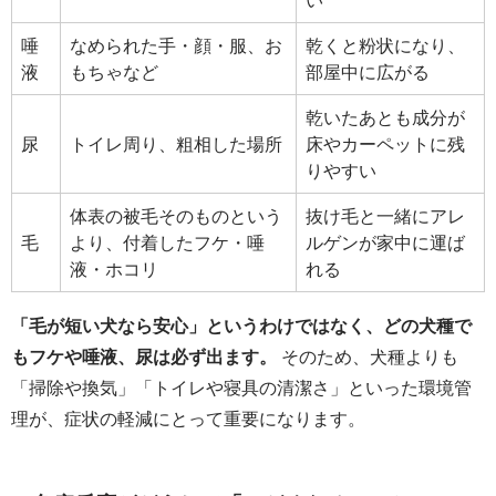
唾
なめられた手・顔・服、お
乾くと粉状になり、
液
もちゃなど
部屋中に広がる
乾いたあとも成分が
尿
トイレ周り、粗相した場所
床やカーペットに残
りやすい
体表の被毛そのものという
抜け毛と一緒にアレ
毛
より、付着したフケ・唾
ルゲンが家中に運ば
液・ホコリ
れる
「毛が短い犬なら安心」というわけではなく、どの犬種で
もフケや唾液、尿は必ず出ます。
そのため、犬種よりも
「掃除や換気」「トイレや寝具の清潔さ」といった環境管
理が、症状の軽減にとって重要になります。