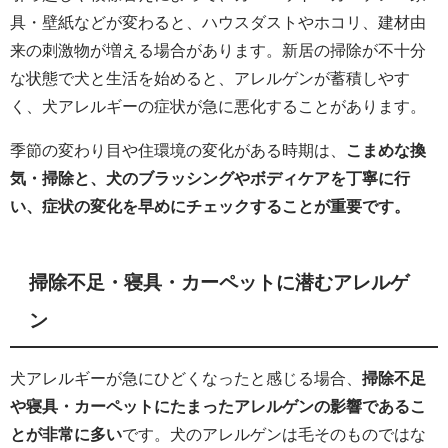
具・壁紙などが変わると、ハウスダストやホコリ、建材由
来の刺激物が増える場合があります。新居の掃除が不十分
な状態で犬と生活を始めると、アレルゲンが蓄積しやす
く、犬アレルギーの症状が急に悪化することがあります。
季節の変わり目や住環境の変化がある時期は、
こまめな換
気・掃除と、犬のブラッシングやボディケアを丁寧に行
い、症状の変化を早めにチェックすることが重要です。
掃除不足・寝具・カーペットに潜むアレルゲ
ン
犬アレルギーが急にひどくなったと感じる場合、
掃除不足
や寝具・カーペットにたまったアレルゲンの影響であるこ
とが非常に多い
です。犬のアレルゲンは毛そのものではな