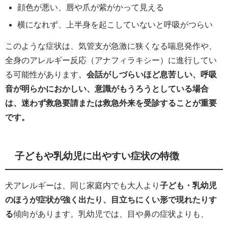
顔色が悪い、唇や爪が紫がかって見える
横になれず、上半身を起こしていないと呼吸がつらい
このような症状は、気管支が急激に狭くなる喘息発作や、
全身のアレルギー反応（アナフィラキシー）に進行してい
る可能性があります。
会話がしづらいほど息苦しい、呼吸
音が明らかにおかしい、意識がもうろうとしている場合
は、迷わず救急要請または救急外来を受診することが重要
です。
子どもや乳幼児に出やすい症状の特徴
犬アレルギーは、同じ家庭内でも大人より
子ども・乳幼児
のほうが症状が強く出たり、目立ちにくい形で現れたりす
る
傾向があります。乳幼児では、目や鼻の症状よりも、