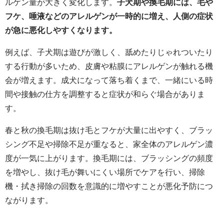
ルゲン量が大きく変化します。
子犬期や換毛期には、毛や
フケ、唾液などのアレルゲンが一時的に増え、人側の症状
が急に悪化しやすくなります。
例えば、子犬期は遊びが激しく、舐めたりじゃれついたり
する行動が多いため、皮膚や粘膜にアレルゲンが触れる機
会が増えます。成犬になって落ち着くまで、一緒にいる時
間や接触の仕方を調整すると症状が和らぐ場合がありま
す。
春と秋の換毛期は抜け毛とフケが大量に出やすく、ブラッ
シング不足や掃除不足が重なると、家全体のアレルゲン濃
度が一気に上がります。換毛期には、ブラッシングの頻度
を増やし、抜け毛が舞いにくい場所でケアを行い、掃除
機・拭き掃除の回数を意識的に増やすことが悪化予防につ
ながります。