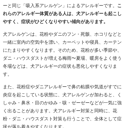
ーと同じ「吸入系アレルゲン」によるアレルギーです。
こ
れらのアレルギー体質がある人は、犬アレルギーも起こし
やすく、症状がひどくなりやすい傾向があります。
犬アレルゲンは、花粉やダニのフン・死骸、ホコリなどと
一緒に室内の空気中を漂い、カーペットや寝具、カーテン
にたまりやすくなります。そのため、花粉が多い季節や、
ダニ・ハウスダストが増える梅雨〜夏場、暖房をよく使う
冬場などは、犬アレルギーの症状も悪化しやすくなりま
す。
また、花粉症やダニアレルギーで鼻の粘膜や気道がすでに
炎症を起こしている状態に、犬アレルゲンが加わると、く
しゃみ・鼻水・目のかゆみ・咳・ゼーゼーなどが一気に強
く出ることがあります。犬アレルギー対策と同時に、花
粉・ダニ・ハウスダスト対策も行うことで、全体として症
状が落ち着きやすくなります。