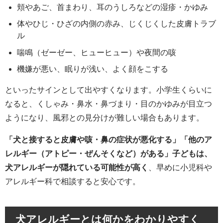
頬やあご、首まわり、耳のうしろなどの湿疹・かゆみ
体やひじ・ひざの内側の赤み、じくじくした皮膚トラブ
ル
喘鳴（ゼーゼー、ヒューヒュー）や夜間の咳
機嫌が悪い、眠りが浅い、よく顔をこする
といったサインとして出やすくなります。小学生くらいに
なると、くしゃみ・鼻水・鼻づまり・目のかゆみが目立つ
ようになり、風邪との見分けが難しい場合もあります。
「犬と接すると皮膚や咳・鼻の症状が悪化する」「他のア
レルギー（アトピー・ぜんそくなど）がある」子どもは、
犬アレルギーが隠れている可能性が高く
、早めに小児科や
アレルギー科で相談すると安心です。
犬アレルギーとは何かをわかりやすく