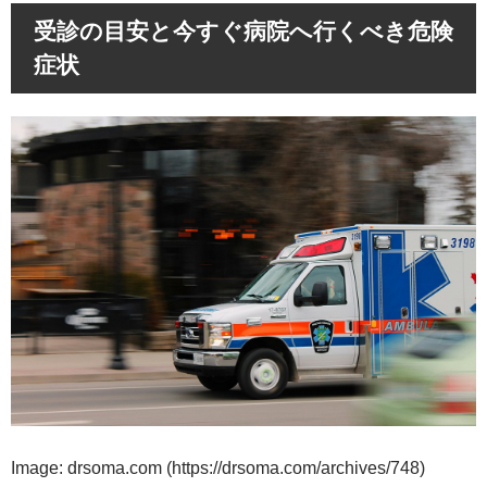
受診の目安と今すぐ病院へ行くべき危険
症状
Image: drsoma.com (https://drsoma.com/archives/748)