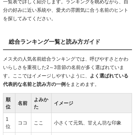
一覧表で詳しく紹介します。ランキングを眺めながら、自
分の好みに近い系統や、愛犬の雰囲気に合う名前のヒント
を探してみてください。
総合ランキング一覧と読み方ガイド
メス犬の人気名前総合ランキングでは、呼びやすさとかわ
いらしさを重視した2～3音節の名前が多く選ばれていま
す。ここではイメージしやすいように、
よく選ばれている
代表的な名前と読み方の一例
をまとめます。
順
よみか
名前
イメージ
位
た
1
ココ
ここ
小さくて元気、甘えん坊な印象
位