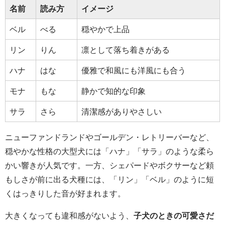
名前
読み方
イメージ
ベル
べる
穏やかで上品
リン
りん
凛として落ち着きがある
ハナ
はな
優雅で和風にも洋風にも合う
モナ
もな
静かで知的な印象
サラ
さら
清潔感がありやさしい
ニューファンドランドやゴールデン・レトリーバーなど、
穏やかな性格の大型犬には「ハナ」「サラ」のような柔ら
かい響きが人気です。一方、シェパードやボクサーなど頼
もしさが前に出る犬種には、「リン」「ベル」のように短
くはっきりした音が好まれます。
大きくなっても違和感がないよう、
子犬のときの可愛さだ