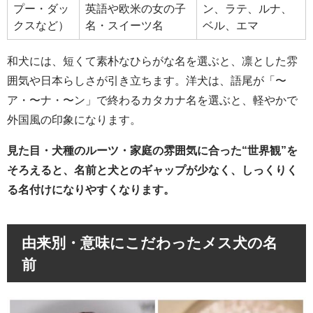
プー・ダッ
英語や欧米の女の子
ン、ラテ、ルナ、
クスなど）
名・スイーツ名
ベル、エマ
和犬には、短くて素朴なひらがな名を選ぶと、凛とした雰
囲気や日本らしさが引き立ちます。洋犬は、語尾が「〜
ア・〜ナ・〜ン」で終わるカタカナ名を選ぶと、軽やかで
外国風の印象になります。
見た目・犬種のルーツ・家庭の雰囲気に合った“世界観”を
そろえると、名前と犬とのギャップが少なく、しっくりく
る名付けになりやすくなります。
由来別・意味にこだわったメス犬の名
前