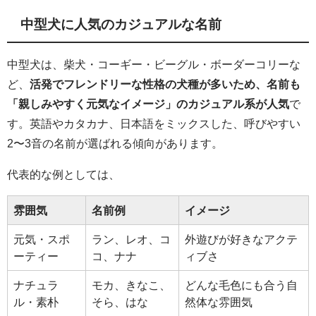
中型犬に人気のカジュアルな名前
中型犬は、柴犬・コーギー・ビーグル・ボーダーコリーな
ど、
活発でフレンドリーな性格の犬種が多いため、名前も
「親しみやすく元気なイメージ」のカジュアル系が人気
で
す。英語やカタカナ、日本語をミックスした、呼びやすい
2〜3音の名前が選ばれる傾向があります。
代表的な例としては、
雰囲気
名前例
イメージ
元気・スポ
ラン、レオ、コ
外遊びが好きなアクテ
ーティー
コ、ナナ
ィブさ
ナチュラ
モカ、きなこ、
どんな毛色にも合う自
ル・素朴
そら、はな
然体な雰囲気