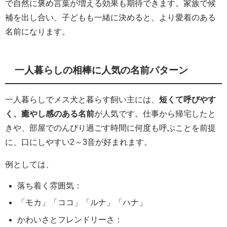
で自然に褒め言葉が増える効果も期待できます。家族で候
補を出し合い、子どもも一緒に決めると、より愛着のある
名前になります。
一人暮らしの相棒に人気の名前パターン
一人暮らしでメス犬と暮らす飼い主には、
短くて呼びやす
く、癒やし感のある名前
が人気です。仕事から帰宅したと
きや、部屋でのんびり過ごす時間に何度も呼ぶことを前提
に、口にしやすい2～3音が好まれます。
例としては、
落ち着く雰囲気：
「モカ」「ココ」「ルナ」「ハナ」
かわいさとフレンドリーさ：