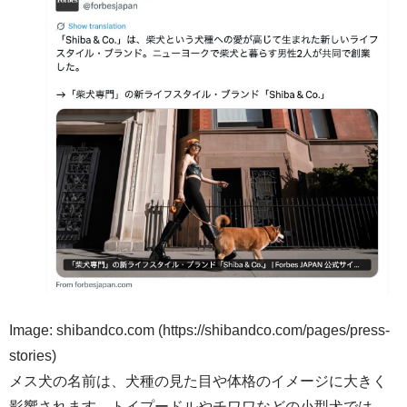
Image: shibandco.com (https://shibandco.com/pages/press-
stories)
メス犬の名前は、犬種の見た目や体格のイメージに大きく
影響されます。トイプードルやチワワなどの小型犬では