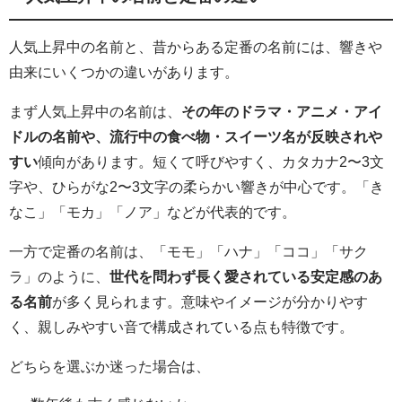
人気上昇中の名前と、昔からある定番の名前には、響きや
由来にいくつかの違いがあります。
まず人気上昇中の名前は、
その年のドラマ・アニメ・アイ
ドルの名前や、流行中の食べ物・スイーツ名が反映されや
すい
傾向があります。短くて呼びやすく、カタカナ2〜3文
字や、ひらがな2〜3文字の柔らかい響きが中心です。「き
なこ」「モカ」「ノア」などが代表的です。
一方で定番の名前は、「モモ」「ハナ」「ココ」「サク
ラ」のように、
世代を問わず長く愛されている安定感のあ
る名前
が多く見られます。意味やイメージが分かりやす
く、親しみやすい音で構成されている点も特徴です。
どちらを選ぶか迷った場合は、