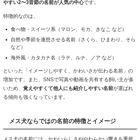
やすい2〜3音節の名前が人気の中心
です。
特徴的なのは、
食べ物・スイーツ系（マロン、モカ、きなこ など）
自然や季節を連想させる名前（さくら、ひまわり、そら
など）
海外風・カタカナ名（ラテ、ルナ、ノア など）
といった「イメージしやすく、かわいさが伝わる名前」の
増加です。また、SNSで写真や動画を共有する飼い主が多
いため、
覚えやすくて他人にも紹介しやすい名前
が選ばれ
る傾向も強くなっています。
メス犬ならではの名前の特徴とイメージ
メス犬の名前には、かわいらしさややわらかい響きを重視