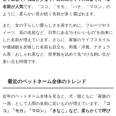
名前が人気
です。「ココ」「モモ」「ハナ」「マロン」の
ように、柔らかい音が続く名前が多く選ばれます。
また、女の子らしい愛らしさを表すために、フルーツやス
イーツ、花の名前など、日常にある“かわいいもの”を由来に
した名前が増えています。さらに、家族のライフスタイル
や価値観を反映した名前も目立ち、和風・洋風、ナチュラ
ル系・おしゃれ系など、世界観を込めて名づける飼い主が
多い点も特徴です。
最近のペットネーム全体のトレンド
近年のペットネーム全体を見ると、犬・猫ともに「家族の
一員」として人間の名前に近いものが増えています。
「コ
コ」「モカ」「マロン」「きなこ」など、柔らかくて呼び