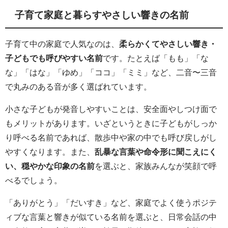
子育て家庭と暮らすやさしい響きの名前
子育て中の家庭で人気なのは、
柔らかくてやさしい響き・
子どもでも呼びやすい名前
です。たとえば「もも」「な
な」「はな」「ゆめ」「ココ」「ミミ」など、二音〜三音
で丸みのある音が多く選ばれています。
小さな子どもが発音しやすいことは、安全面やしつけ面で
もメリットがあります。いざというときに子どもがしっか
り呼べる名前であれば、散歩中や家の中でも呼び戻しがし
やすくなります。また、
乱暴な言葉や命令形に聞こえにく
い、穏やかな印象の名前
を選ぶと、家族みんなが笑顔で呼
べるでしょう。
「ありがとう」「だいすき」など、家庭でよく使うポジテ
ィブな言葉と響きが似ている名前を選ぶと、日常会話の中