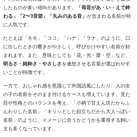
したものが多い傾向があります。
「母音があ・い・えで終
わる」「2〜3音節」「丸みのある音」
が含まれる名前が特
に人気です。
たとえば「モモ」「ココ」「ハナ」「ラナ」のように、口
に出したときの響きがやさしく、呼びかけやすい名前が好
まれます。また、意味としても「花・光・愛・空」など、
明るさ・純粋さ・やさしさ
を連想させる言葉が選ばれやす
いことが特徴です。
一方で、おしゃれ感を意識して外国語風にしたり、人の女
の子の名前をそのまま付けるケースも増えています。見た
目や性格とのバランスを考え、「小柄で甘えん坊だからふ
んわりした名前」「キリッとした顔立ちだから大人っぽい
名前」のように、イメージに合うかどうかを重視する飼い
主も多くなっています。