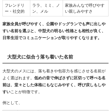
フレンドリ
ララ、ミミ、ノ
家族みんなで呼びやす
ー・社交的
ン、メル
い親しみやすさ
家族全員が呼びやすく、公園やドッグランでも声に出しや
すい名前を選ぶと、中型犬の明るい性格とも相性が良く、
日常生活でコミュニケーションが取りやすくなります。
大型犬に似合う落ち着いた名前
大型犬のメスには、落ち着きや包容力を感じさせる名前が
よく選ばれます。
低めの音で伸ばさずに区切って呼べる名
前は、堂々とした体格にもなじみやすく、呼び戻しもしや
すい
ことが特徴です。
例として、