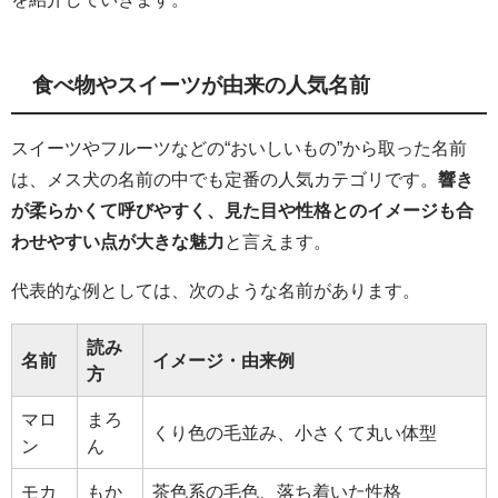
食べ物やスイーツが由来の人気名前
スイーツやフルーツなどの“おいしいもの”から取った名前
は、メス犬の名前の中でも定番の人気カテゴリです。
響き
が柔らかくて呼びやすく、見た目や性格とのイメージも合
わせやすい点が大きな魅力
と言えます。
代表的な例としては、次のような名前があります。
読み
名前
イメージ・由来例
方
マロ
まろ
くり色の毛並み、小さくて丸い体型
ン
ん
モカ
もか
茶色系の毛色、落ち着いた性格