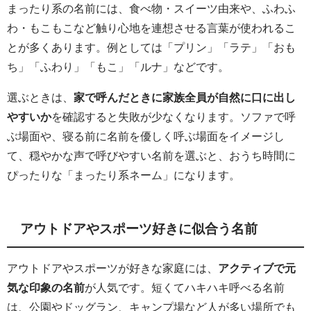
まったり系の名前には、食べ物・スイーツ由来や、ふわふ
わ・もこもこなど触り心地を連想させる言葉が使われるこ
とが多くあります。例としては「プリン」「ラテ」「おも
ち」「ふわり」「もこ」「ルナ」などです。
選ぶときは、
家で呼んだときに家族全員が自然に口に出し
やすいか
を確認すると失敗が少なくなります。ソファで呼
ぶ場面や、寝る前に名前を優しく呼ぶ場面をイメージし
て、穏やかな声で呼びやすい名前を選ぶと、おうち時間に
ぴったりな「まったり系ネーム」になります。
アウトドアやスポーツ好きに似合う名前
アウトドアやスポーツが好きな家庭には、
アクティブで元
気な印象の名前
が人気です。短くてハキハキ呼べる名前
は、公園やドッグラン、キャンプ場など人が多い場所でも