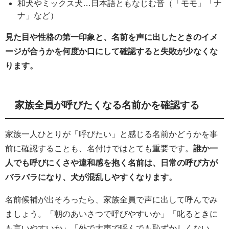
和犬やミックス犬…日本語ともなじむ音（「モモ」「ナ
ナ」など）
見た目や性格の第一印象と、名前を声に出したときのイメ
ージが合うかを何度か口にして確認すると失敗が少なくな
ります。
家族全員が呼びたくなる名前かを確認する
家族一人ひとりが「呼びたい」と感じる名前かどうかを事
前に確認することも、名付けではとても重要です。
誰か一
人でも呼びにくさや違和感を抱く名前は、日常の呼び方が
バラバラになり、犬が混乱しやすくなります。
名前候補が出そろったら、家族全員で声に出して呼んでみ
ましょう。「朝のあいさつで呼びやすいか」「叱るときに
も言いやすいか」「外で大声で呼んでも恥ずかしくない