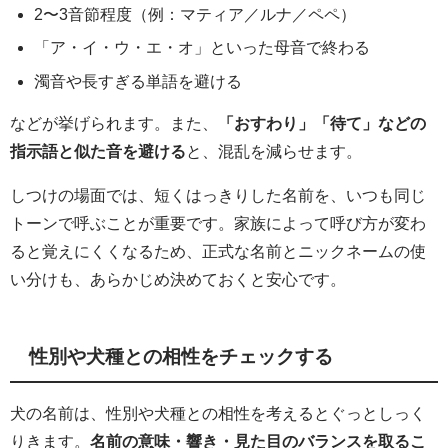
2〜3音節程度（例：マティア／ルナ／ペペ）
「ア・イ・ウ・エ・オ」といった母音で終わる
濁音や長すぎる単語を避ける
などが挙げられます。また、
「おすわり」「待て」などの
指示語と似た音を避ける
と、混乱を減らせます。
しつけの場面では、短くはっきりした名前を、いつも同じ
トーンで呼ぶことが重要です。家族によって呼び方が変わ
ると覚えにくくなるため、正式な名前とニックネームの使
い分けも、あらかじめ決めておくと安心です。
性別や犬種との相性をチェックする
犬の名前は、性別や犬種との相性を考えるとぐっとしっく
りきます。
名前の意味・響き・見た目のバランスを取るこ