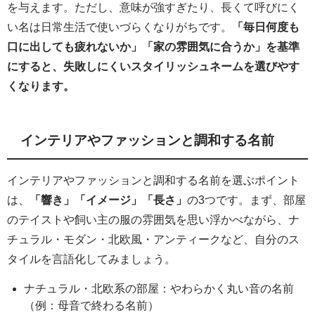
を与えます。ただし、意味が強すぎたり、長くて呼びにく
い名は日常生活で使いづらくなりがちです。
「毎日何度も
口に出しても疲れないか」「家の雰囲気に合うか」を基準
にすると、失敗しにくいスタイリッシュネームを選びやす
くなります。
インテリアやファッションと調和する名前
インテリアやファッションと調和する名前を選ぶポイント
は、
「響き」「イメージ」「長さ」
の3つです。まず、部屋
のテイストや飼い主の服の雰囲気を思い浮かべながら、ナ
チュラル・モダン・北欧風・アンティークなど、自分のス
タイルを言語化してみましょう。
ナチュラル・北欧系の部屋：やわらかく丸い音の名前
（例：母音で終わる名前）