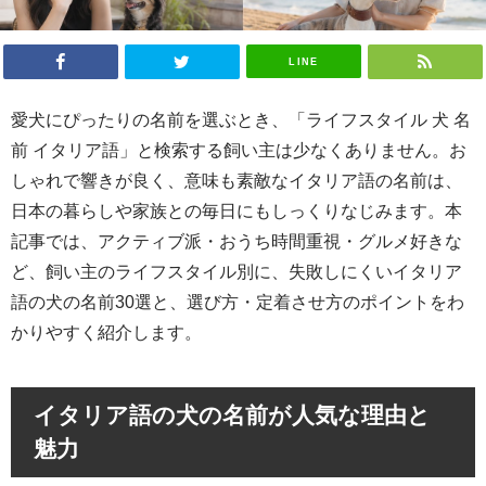
LINE
愛犬にぴったりの名前を選ぶとき、「ライフスタイル 犬 名
前 イタリア語」と検索する飼い主は少なくありません。お
しゃれで響きが良く、意味も素敵なイタリア語の名前は、
日本の暮らしや家族との毎日にもしっくりなじみます。本
記事では、アクティブ派・おうち時間重視・グルメ好きな
ど、飼い主のライフスタイル別に、失敗しにくいイタリア
語の犬の名前30選と、選び方・定着させ方のポイントをわ
かりやすく紹介します。
イタリア語の犬の名前が人気な理由と
魅力