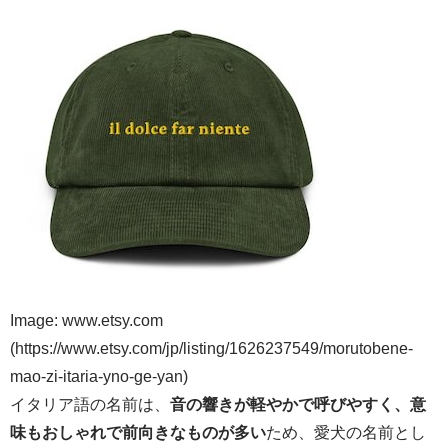
Image: www.etsy.com
(https://www.etsy.com/jp/listing/1626237549/morutobene-
mao-zi-itaria-yno-ge-yan)
イタリア語の名前は、
音の響きが軽やかで呼びやすく、意
味もおしゃれで前向きなものが多い
ため、愛犬の名前とし