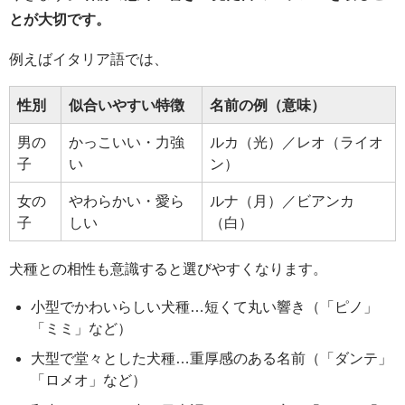
とが大切です。
例えばイタリア語では、
性別
似合いやすい特徴
名前の例（意味）
男の
かっこいい・力強
ルカ（光）／レオ（ライオ
子
い
ン）
女の
やわらかい・愛ら
ルナ（月）／ビアンカ
子
しい
（白）
犬種との相性も意識すると選びやすくなります。
小型でかわいらしい犬種…短くて丸い響き（「ピノ」
「ミミ」など）
大型で堂々とした犬種…重厚感のある名前（「ダンテ」
「ロメオ」など）