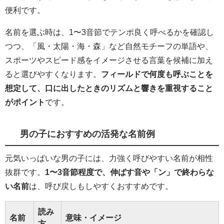
便利です。
名前を選ぶ時は、1〜3音節でテンポ良く呼べるかを確認し
つつ、「風・太陽・海・森」など自然モチーフの単語や、
スポーツやスピード感をイメージさせる言葉を候補に加え
ると選びやすくなります。
フィールドで何度も呼ぶことを
想定して、口に出したときのリズムと響きを重視すること
がポイント
です。
男の子におすすめの活発な名前例
元気いっぱいな男の子には、力強く呼びやすい名前が相性
抜群です。
1〜3音節程度で、伸ばす音や「ン」で終わらな
い名前
は、呼び戻しもしやすくおすすめです。
読み
名前
意味・イメージ
方