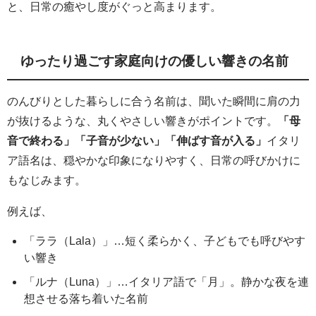
と、日常の癒やし度がぐっと高まります。
ゆったり過ごす家庭向けの優しい響きの名前
のんびりとした暮らしに合う名前は、聞いた瞬間に肩の力
が抜けるような、丸くやさしい響きがポイントです。
「母
音で終わる」「子音が少ない」「伸ばす音が入る」
イタリ
ア語名は、穏やかな印象になりやすく、日常の呼びかけに
もなじみます。
例えば、
「ララ（Lala）」…短く柔らかく、子どもでも呼びやす
い響き
「ルナ（Luna）」…イタリア語で「月」。静かな夜を連
想させる落ち着いた名前