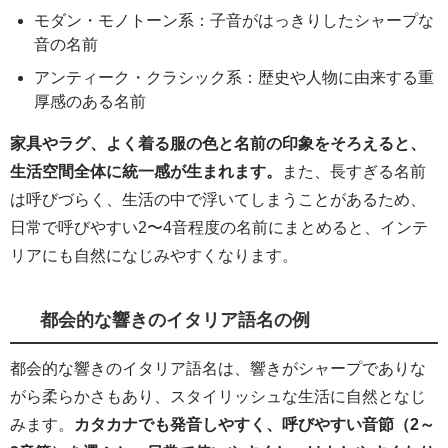
モダン・モノトーン系：子音がはっきりしたシャープな
音の名前
アンティーク・クラシック系：歴史や人物に由来する重
厚感のある名前
家具やラグ、よく着る服の色と名前の印象をそろえると、
生活空間全体に統一感が生まれます。
また、長すぎる名前
は呼びづらく、生活の中で浮いてしまうことがあるため、
日常で呼びやすい2〜4音程度の名前にまとめると、インテ
リアにも自然になじみやすくなります。
都会的な響きのイタリア語名の例
都会的な響きのイタリア語名は、響きがシャープでありな
がら柔らかさもあり、スタイリッシュな生活に自然となじ
みます。
カタカナでも発音しやすく、呼びやすい音節（2～