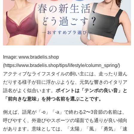
Image: www.bradelis.shop
(https://www.bradelis.shop/tips/lifestyle/column_spring/)
アクティブなライフスタイルの飼い主には、走ったり遊ん
だりする様子が目に浮かぶような、元気な響きのイタリア
語名がよく似合います。
ポイントは「テンポの良い音」と
「前向きな意味」を持つ名前を選ぶことです。
例えば、語尾が「-o」「-a」で終わる2〜3音節の名前は、
呼びやすく、外遊びやスポーツの場面でも通りが良い傾向
があります。意味としては、「太陽」「風」「勇気」「速