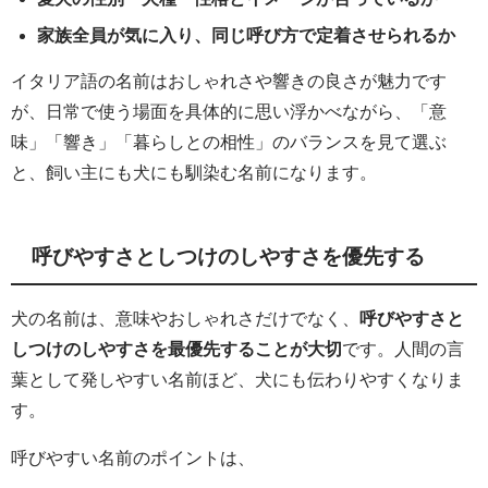
家族全員が気に入り、同じ呼び方で定着させられるか
イタリア語の名前はおしゃれさや響きの良さが魅力です
が、日常で使う場面を具体的に思い浮かべながら、「意
味」「響き」「暮らしとの相性」のバランスを見て選ぶ
と、飼い主にも犬にも馴染む名前になります。
呼びやすさとしつけのしやすさを優先する
犬の名前は、意味やおしゃれさだけでなく、
呼びやすさと
しつけのしやすさを最優先することが大切
です。人間の言
葉として発しやすい名前ほど、犬にも伝わりやすくなりま
す。
呼びやすい名前のポイントは、