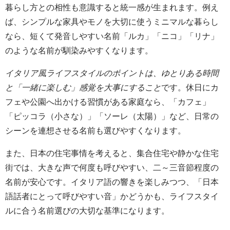
暮らし方との相性も意識すると統一感が生まれます。例え
ば、シンプルな家具やモノを大切に使うミニマルな暮らし
なら、短くて発音しやすい名前「ルカ」「ニコ」「リナ」
のような名前が馴染みやすくなります。
イタリア風ライフスタイルのポイントは、ゆとりある時間
と「一緒に楽しむ」感覚を大事にすること
です。休日にカ
フェや公園へ出かける習慣がある家庭なら、「カフェ」
「ピッコラ（小さな）」「ソーレ（太陽）」など、日常の
シーンを連想させる名前も選びやすくなります。
また、日本の住宅事情を考えると、集合住宅や静かな住宅
街では、大きな声で何度も呼びやすい、二～三音節程度の
名前が安心です。イタリア語の響きを楽しみつつ、「日本
語話者にとって呼びやすい音」かどうかも、ライフスタイ
ルに合う名前選びの大切な基準になります。