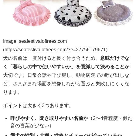
Image: seafestivaloftrees.com
(https://seafestivaloftrees.com/?e=37756179671)
犬の名前は一度付けると長く付き合うため、
意味だけでな
く「暮らしの中で使いやすいか」を意識して決めることが
大切
です。日常会話や呼び戻し、動物病院での呼び出しな
ど、さまざまな場面を想像しながら選ぶと失敗しにくくな
ります。
ポイントは大きく3つあります。
呼びやすく、聞き取りやすい名前か
（2〜4音程度・似た
音の言葉が少ない）
愛犬の性別・犬種・性格とイメージが合っているか