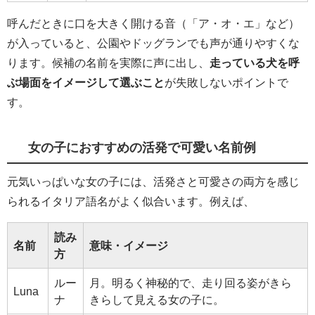
呼んだときに口を大きく開ける音（「ア・オ・エ」など）
が入っていると、公園やドッグランでも声が通りやすくな
ります。候補の名前を実際に声に出し、
走っている犬を呼
ぶ場面をイメージして選ぶこと
が失敗しないポイントで
す。
女の子におすすめの活発で可愛い名前例
元気いっぱいな女の子には、活発さと可愛さの両方を感じ
られるイタリア語名がよく似合います。例えば、
読み
名前
意味・イメージ
方
ルー
月。明るく神秘的で、走り回る姿がきら
Luna
ナ
きらして見える女の子に。