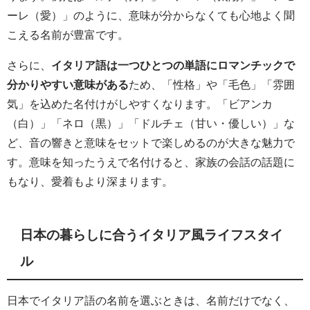
ーレ（愛）」のように、意味が分からなくても心地よく聞
こえる名前が豊富です。
さらに、
イタリア語は一つひとつの単語にロマンチックで
分かりやすい意味がある
ため、「性格」や「毛色」「雰囲
気」を込めた名付けがしやすくなります。「ビアンカ
（白）」「ネロ（黒）」「ドルチェ（甘い・優しい）」な
ど、音の響きと意味をセットで楽しめるのが大きな魅力で
す。意味を知ったうえで名付けると、家族の会話の話題に
もなり、愛着もより深まります。
日本の暮らしに合うイタリア風ライフスタイ
ル
日本でイタリア語の名前を選ぶときは、名前だけでなく、