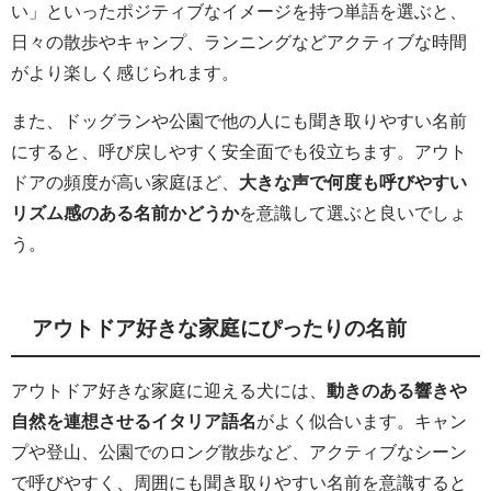
い」といったポジティブなイメージを持つ単語を選ぶと、
日々の散歩やキャンプ、ランニングなどアクティブな時間
がより楽しく感じられます。
また、ドッグランや公園で他の人にも聞き取りやすい名前
にすると、呼び戻しやすく安全面でも役立ちます。アウト
ドアの頻度が高い家庭ほど、
大きな声で何度も呼びやすい
リズム感のある名前かどうか
を意識して選ぶと良いでしょ
う。
アウトドア好きな家庭にぴったりの名前
アウトドア好きな家庭に迎える犬には、
動きのある響きや
自然を連想させるイタリア語名
がよく似合います。キャン
プや登山、公園でのロング散歩など、アクティブなシーン
で呼びやすく、周囲にも聞き取りやすい名前を意識すると