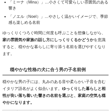
「ミーナ（Mina）」…小さくて可愛らしい雰囲気のある
響き
「ノエル（Noel）」…やさしく温かいイメージで、季節
感も楽しめる名前
ゆっくりくつろぐ時間に何度も呼ぶことを想像しながら、
家の雰囲気や家族の話し方にしっくりくるかどうか
を意識
すると、穏やかな暮らしに寄り添う名前を選びやすくなり
ます。
穏やかな性格の犬に合う男の子名前例
穏やかな男の子には、丸みのある音や柔らかい子音を含む
イタリア語名がよく似合います。
ゆっくりした暮らしと相
性が良い落ち着いた響きの名前を選ぶと、家庭の空気も穏
やかになります。