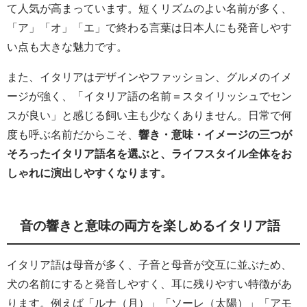
て人気が高まっています。短くリズムのよい名前が多く、
「ア」「オ」「エ」で終わる言葉は日本人にも発音しやす
い点も大きな魅力です。
また、イタリアはデザインやファッション、グルメのイメ
ージが強く、「イタリア語の名前＝スタイリッシュでセン
スが良い」と感じる飼い主も少なくありません。日常で何
度も呼ぶ名前だからこそ、
響き・意味・イメージの三つが
そろったイタリア語名を選ぶと、ライフスタイル全体をお
しゃれに演出しやすくなります。
音の響きと意味の両方を楽しめるイタリア語
イタリア語は母音が多く、子音と母音が交互に並ぶため、
犬の名前にすると発音しやすく、耳に残りやすい特徴があ
ります。例えば「ルナ（月）」「ソーレ（太陽）」「アモ