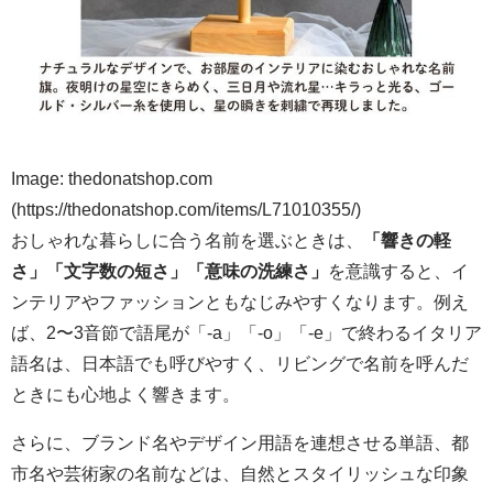
Image: thedonatshop.com
(https://thedonatshop.com/items/L71010355/)
おしゃれな暮らしに合う名前を選ぶときは、
「響きの軽
さ」「文字数の短さ」「意味の洗練さ」
を意識すると、イ
ンテリアやファッションともなじみやすくなります。例え
ば、2〜3音節で語尾が「-a」「-o」「-e」で終わるイタリア
語名は、日本語でも呼びやすく、リビングで名前を呼んだ
ときにも心地よく響きます。
さらに、ブランド名やデザイン用語を連想させる単語、都
市名や芸術家の名前などは、自然とスタイリッシュな印象