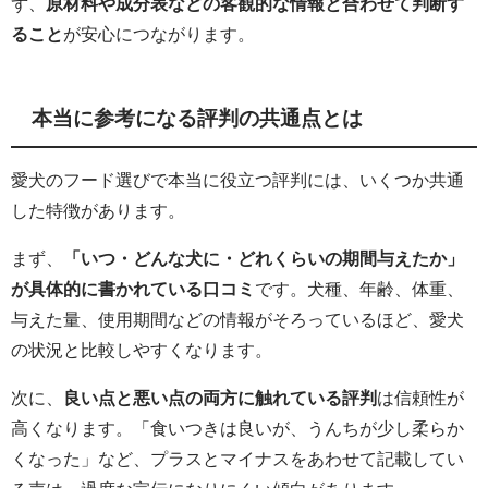
ず、
原材料や成分表などの客観的な情報と合わせて判断す
ること
が安心につながります。
本当に参考になる評判の共通点とは
愛犬のフード選びで本当に役立つ評判には、いくつか共通
した特徴があります。
まず、
「いつ・どんな犬に・どれくらいの期間与えたか」
が具体的に書かれている口コミ
です。犬種、年齢、体重、
与えた量、使用期間などの情報がそろっているほど、愛犬
の状況と比較しやすくなります。
次に、
良い点と悪い点の両方に触れている評判
は信頼性が
高くなります。「食いつきは良いが、うんちが少し柔らか
くなった」など、プラスとマイナスをあわせて記載してい