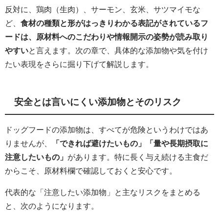
反対に、鶏肉（生肉）、サーモン、玄米、サツマイモな
ど、
食材の種類と形がはっきりわかる表記がされているフ
ードは、原材料へのこだわりや情報開示の姿勢が読み取り
やすい
と言えます。次の章で、具体的な添加物や気を付け
たい表現をさらに掘り下げて解説します。
安全とは言いにくい添加物とそのリスク
ドッグフードの添加物は、すべてが危険というわけではあ
りませんが、
「できれば避けたいもの」「量や長期摂取に
注意したいもの」
があります。特に長く与え続ける主食だ
からこそ、原材料欄で確認しておくと安心です。
代表的な「注意したい添加物」と主なリスクをまとめる
と、次のようになります。