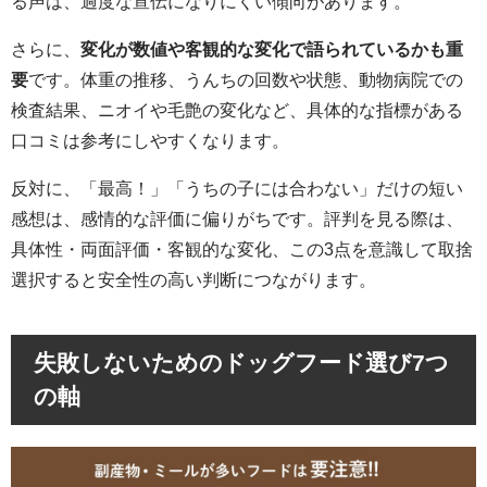
る声は、過度な宣伝になりにくい傾向があります。
さらに、
変化が数値や客観的な変化で語られているかも重
要
です。体重の推移、うんちの回数や状態、動物病院での
検査結果、ニオイや毛艶の変化など、具体的な指標がある
口コミは参考にしやすくなります。
反対に、「最高！」「うちの子には合わない」だけの短い
感想は、感情的な評価に偏りがちです。評判を見る際は、
具体性・両面評価・客観的な変化、この3点を意識して取捨
選択すると安全性の高い判断につながります。
失敗しないためのドッグフード選び7つ
の軸