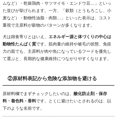
ムなど）・乾燥鶏肉・サツマイモ・エンドウ豆…」といっ
た並びが挙げられます。一方、「穀類（とうもろこし、小
麦など）・動物性油脂・肉類…」といった表示は、コスト
重視で主原料が穀物のパターンが多くなります。
犬は雑食寄りとはいえ、
エネルギー源と体づくりの中心は
動物性たんぱく質
です。筋肉量の維持や被毛の状態、免疫
力の面でも、主原料が肉や魚になっているフードを優先し
て選ぶと、長期的な健康維持につながりやすくなります。
②原材料表記から危険な添加物を避ける
原材料欄でまずチェックしたいのは、
酸化防止剤・保存
料・着色料・香料
です。とくに避けたいとされるのは、以
下のような名前です。