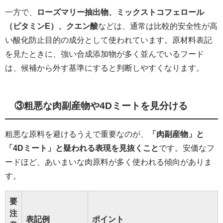
一方で、
ローズマリー抽出物、ミックストコフェロール
（ビタミンE）、クエン酸
などは、通常は比較的安全性が高
い酸化防止目的の成分として使われています。原材料表記
を見たときに、強い合成添加物が多く並んでいるフード
は、候補から外す基準にすると判断しやすくなります。
③粗悪な肉副産物や4Dミートを見分ける
粗悪な原料を避けるうえで重要なのが、
「肉副産物」と
「4Dミート」と疑われる表現を見抜くこと
です。安価なフ
ードほど、あいまいな肉原料が多く使われる傾向がありま
す。
要
注
表記例
ポイント