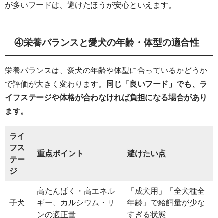
が多いフードは、避けたほうが安心といえます。
④栄養バランスと愛犬の年齢・体型の適合性
栄養バランスは、愛犬の年齢や体型に合っているかどうか
で評価が大きく変わります。
同じ「良いフード」でも、ラ
イフステージや体格が合わなければ負担になる場合があり
ます。
ライ
フス
重点ポイント
避けたい点
テー
ジ
高たんぱく・高エネル
「成犬用」「全犬種全
子犬
ギー、カルシウム・リ
年齢」で給餌量が少な
ンの適正量
すぎる状態