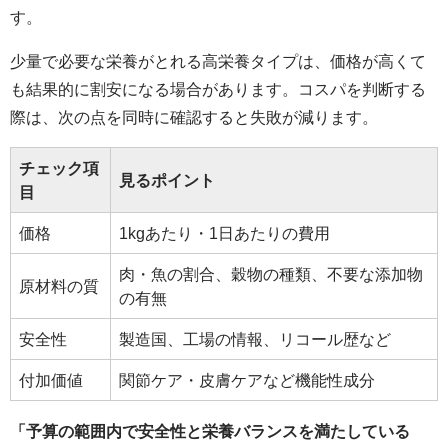
す。
少量で必要な栄養がとれる高栄養タイプは、価格が高くて
も結果的に割安になる場合があります。コスパを判断する
際は、次の点を同時に確認すると失敗が減ります。
チェック項
見るポイント
目
価格
1kgあたり・1日あたりの費用
肉・魚の割合、穀物の種類、不要な添加物
原材料の質
の有無
安全性
製造国、工場の情報、リコール歴など
付加価値
関節ケア・皮膚ケアなど機能性成分
「予算の範囲内で安全性と栄養バランスを満たしている