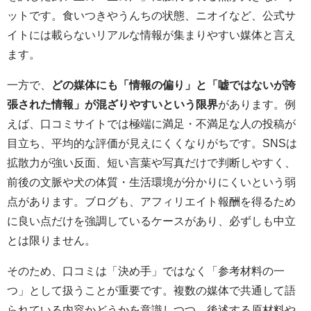
ットです。食いつきやうんちの状態、ニオイなど、公式サ
イトには載らないリアルな情報が集まりやすい媒体と言え
ます。
一方で、
どの媒体にも「情報の偏り」と「嘘ではないが誇
張された情報」が混ざりやすいという限界
があります。例
えば、口コミサイトでは極端に満足・不満足な人の投稿が
目立ち、平均的な評価が見えにくくなりがちです。SNSは
拡散力が強い反面、短い言葉や写真だけで判断しやすく、
前後の文脈や犬の体質・生活環境が分かりにくいという弱
点があります。ブログも、アフィリエイト報酬を得るため
に良い点だけを強調しているケースがあり、必ずしも中立
とは限りません。
そのため、口コミは「決め手」ではなく「参考材料の一
つ」として扱うことが重要です。複数の媒体で共通して語
られている内容かどうかを意識しつつ、後述する原材料や