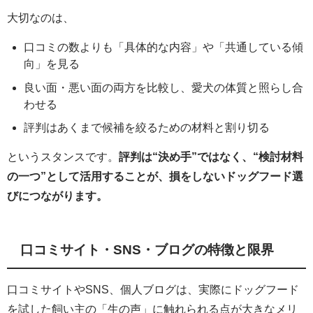
大切なのは、
口コミの数よりも「具体的な内容」や「共通している傾
向」を見る
良い面・悪い面の両方を比較し、愛犬の体質と照らし合
わせる
評判はあくまで候補を絞るための材料と割り切る
というスタンスです。
評判は“決め手”ではなく、“検討材料
の一つ”として活用することが、損をしないドッグフード選
びにつながります。
口コミサイト・SNS・ブログの特徴と限界
口コミサイトやSNS、個人ブログは、実際にドッグフード
を試した飼い主の「生の声」に触れられる点が大きなメリ