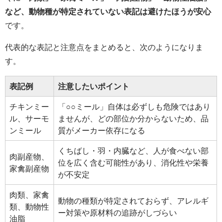
など、動物種が特定されていない表記は避けたほうが安心
です。
代表的な表記と注意点をまとめると、次のようになりま
す。
表記例
注意したいポイント
チキンミー
「○○ミール」自体は必ずしも危険ではあり
ル、サーモ
ませんが、どの部位か分からないため、品
ンミール
質がメーカー依存になる
くちばし・羽・内臓など、人が食べない部
肉副産物、
位を広く含む可能性があり、消化性や栄養
家禽副産物
が不安定
肉類、家禽
動物の種類が特定されておらず、アレルギ
類、動物性
ー対策や原材料の追跡がしづらい
油脂