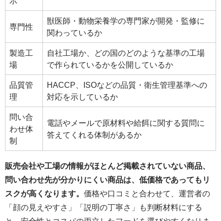
示
獣医師・動物栄養学の専門家が開発・監修に
専門性
関わっているか
製造工
自社工場か、どの国のどのような基準の工場
場
で作られているかを公開しているか
品質管
HACCP、ISOなどの品質・衛生管理基準への
理
対応を示しているか
問い合
電話やメールで原材料や給餌に関する質問に
わせ体
答えてくれる体制があるか
制
販売会社や工場の情報がほとんど掲載されていない商品、
問い合わせ先が分かりにくい商品は、低価格であってもリ
スクが高くなります。
価格や口コミと合わせて、運営者の
「顔の見えやすさ」「説明の丁寧さ」も判断材料にする