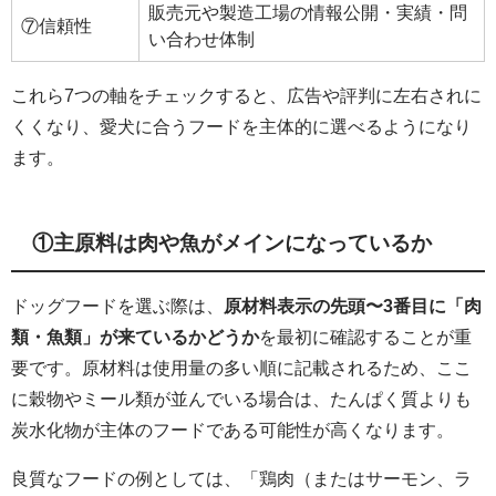
販売元や製造工場の情報公開・実績・問
⑦信頼性
い合わせ体制
これら7つの軸をチェックすると、広告や評判に左右されに
くくなり、愛犬に合うフードを主体的に選べるようになり
ます。
①主原料は肉や魚がメインになっているか
ドッグフードを選ぶ際は、
原材料表示の先頭〜3番目に「肉
類・魚類」が来ているかどうか
を最初に確認することが重
要です。原材料は使用量の多い順に記載されるため、ここ
に穀物やミール類が並んでいる場合は、たんぱく質よりも
炭水化物が主体のフードである可能性が高くなります。
良質なフードの例としては、「鶏肉（またはサーモン、ラ