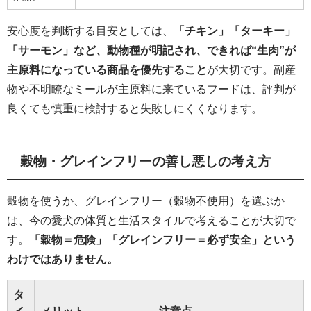
安心度を判断する目安としては、
「チキン」「ターキー」
「サーモン」など、動物種が明記され、できれば“生肉”が
主原料になっている商品を優先すること
が大切です。副産
物や不明瞭なミールが主原料に来ているフードは、評判が
良くても慎重に検討すると失敗しにくくなります。
穀物・グレインフリーの善し悪しの考え方
穀物を使うか、グレインフリー（穀物不使用）を選ぶか
は、今の愛犬の体質と生活スタイルで考えることが大切で
す。
「穀物＝危険」「グレインフリー＝必ず安全」という
わけではありません。
タ