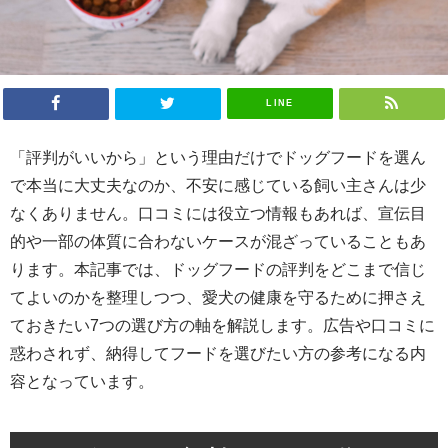
LINE
「評判がいいから」という理由だけでドッグフードを選ん
で本当に大丈夫なのか、不安に感じている飼い主さんは少
なくありません。口コミには役立つ情報もあれば、宣伝目
的や一部の体質に合わないケースが混ざっていることもあ
ります。本記事では、ドッグフードの評判をどこまで信じ
てよいのかを整理しつつ、愛犬の健康を守るために押さえ
ておきたい7つの選び方の軸を解説します。広告や口コミに
惑わされず、納得してフードを選びたい方の参考になる内
容となっています。