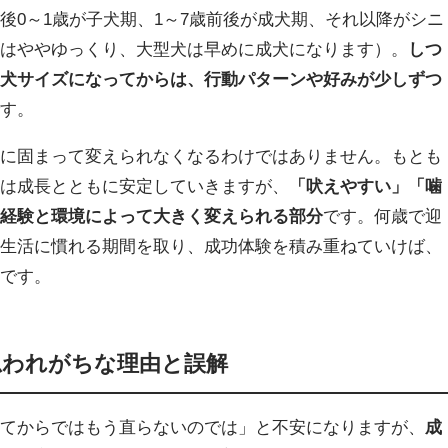
後0～1歳が子犬期、1～7歳前後が成犬期、それ以降がシニ
犬はややゆっくり、大型犬は早めに成犬になります）。
しつ
成犬サイズになってからは、行動パターンや好みが少しずつ
です。
全に固まって変えられなくなるわけではありません。もとも
）は成長とともに安定していきますが、
「吠えやすい」「噛
、経験と環境によって大きく変えられる部分
です。何歳で迎
や生活に慣れる期間を取り、成功体験を積み重ねていけば、
能です。
思われがちな理由と誤解
ってからではもう直らないのでは」と不安になりますが、
成