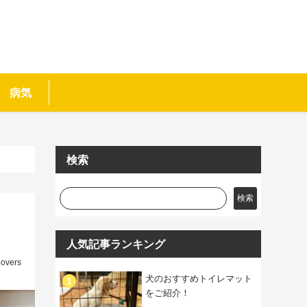
病気
検索
検索
人気記事ランキング
lovers
犬のおすすめトイレマット
をご紹介！