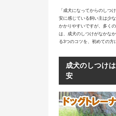
「成犬になってからのしつ
安に感じている飼い主は少
かかりやすいですが、多く
は、成犬のしつけがなかな
る3つのコツを、初めての方
成犬のしつけは
安