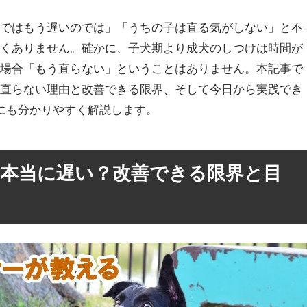
けではもう遅いのでは」「うちの子は直る気がしない」と不
なくありません。確かに、子犬期より成犬のしつけは時間が
の場合「もう直らない」ということはありません。本記事で
か直らない理由と改善できる限界、そして今日から実践でき
にも分かりやすく解説します。
本当に遅い？改善できる限界と目