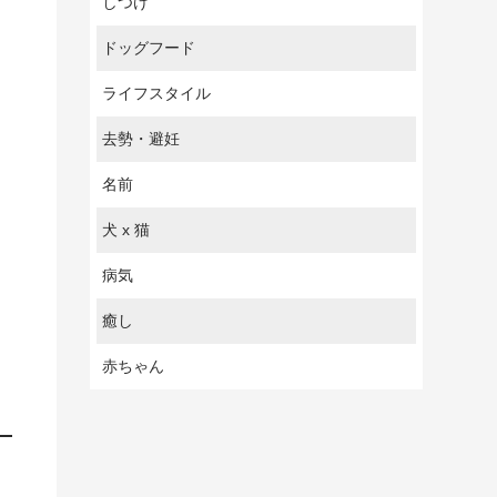
しつけ
ドッグフード
ライフスタイル
去勢・避妊
名前
犬 x 猫
病気
癒し
赤ちゃん