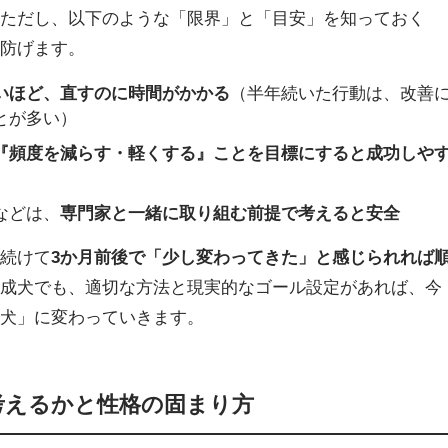
。ただし、以下のような「限界」と「目安」を知っておく
を防げます。
いほど、直すのに時間がかかる
（半年続いた行動は、改善
とが多い）
『頻度を減らす・軽くする』ことを目標にすると成功しや
などは、
専門家と一緒に取り組む前提で考えると安全
ツ続けて
3か月前後で「少し変わってきた」と感じられれば
。成犬でも、適切な方法と現実的なゴール設定があれば、今
い犬」に変わっていきます。
考えるかと性格の固まり方