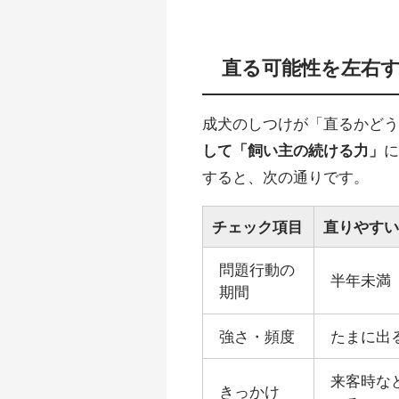
直る可能性を左右
成犬のしつけが「直るかど
して「飼い主の続ける力」
すると、次の通りです。
チェック項目
直りやす
問題行動の
半年未満
期間
強さ・頻度
たまに出
来客時な
きっかけ