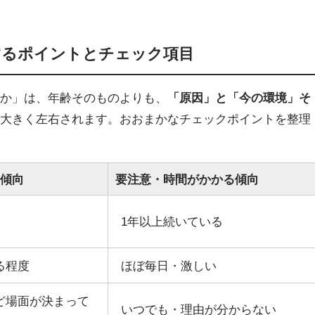
するポイントとチェック項目
うか」は、年齢そのものよりも、
「原因」と「今の環境」そ
に大きく左右されます。おおまかなチェックポイントを整理
い傾向
要注意・時間がかかる傾向
1年以上続いている
る程度
ほぼ毎日・激しい
ど場面が決まって
いつでも・理由が分からない