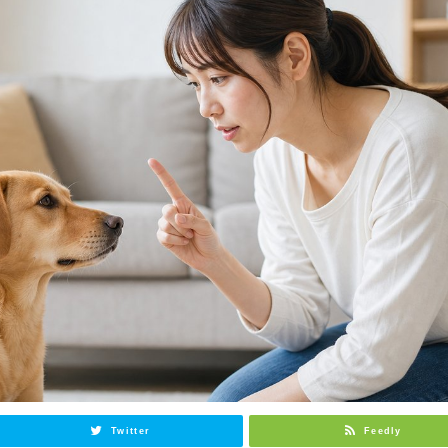
Twitter
Feedly