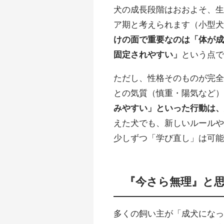
犬の成長段階はおおよそ、生
ア期と考えられます（小型
けの面で重要なのは「体が
固定されやすい」
という点
ただし、性格そのものが完
との気質（慎重・陽気など
みやすい」といった行動は
えた犬でも、新しいルール
少しずつ「学び直し」は可
『今さら無理』と
多くの飼い主が「成犬にな