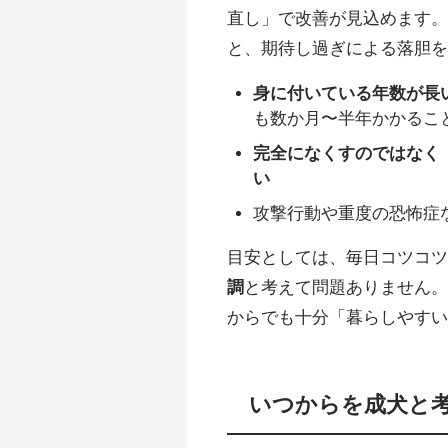
直し」で改善が見込めます
と、期待し過ぎによる落胆
身に付いている年数が長
も数か月〜半年かかるこ
完全になくすのではなく
い
攻撃行動や重度の恐怖症
目安としては、毎日コツコ
調
と考えて問題ありません
からでも十分「暮らしやす
いつからを成犬と