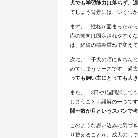
犬でも学習能力は落ちず、
てしまう背景には、いくつ
まず、「性格が固まったか
応の傾向は固定されやすく
は、経験の積み重ねで変え
次に、「子犬の頃にきちん
めてしまうケースです。過
っても飼い主にとっても大
また、「3日や1週間試して
しまうことも誤解の一つで
間〜数か月というスパンで
このような思い込みに気づ
り替えることが、成犬のし