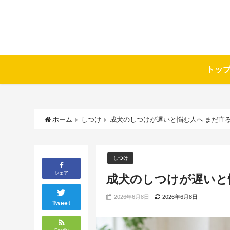
トッ
ホーム
しつけ
成犬のしつけが遅いと悩む人へ まだ直
しつけ
シェア
成犬のしつけが遅いと
2026年6月8日
2026年6月8日
Tweet