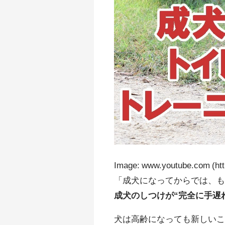
Image: www.youtube.com (ht
「成犬になってからでは、
成犬のしつけが“完全に手遅
犬は高齢になっても新しい