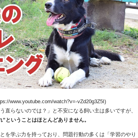
tps://www.youtube.com/watch?v=-vZd20g3Z5I)
もう直らないのでは？」と不安になる飼い主は多いですが、
れ”ということはほとんどありません。
ことを学ぶ力を持っており、問題行動の多くは「学習のやり