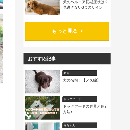
犬のヘルニア初期症状は？
見逃さない3つのサイン
もっと見る
おすすめ記事
名前
犬の名前！【メス編】
ドッグフード
ドッグフードの容器と保存
方法♪
赤ちゃん