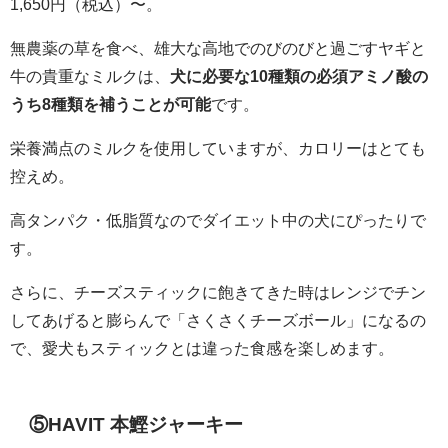
1,650円（税込）〜。
無農薬の草を食べ、雄大な高地でのびのびと過ごすヤギと
牛の貴重なミルクは、
犬に必要な10種類の必須アミノ酸の
うち8種類を補うことが可能
です。
栄養満点のミルクを使用していますが、カロリーはとても
控えめ。
高タンパク・低脂質なのでダイエット中の犬にぴったりで
す。
さらに、チーズスティックに飽きてきた時はレンジでチン
してあげると膨らんで「さくさくチーズボール」になるの
で、愛犬もスティックとは違った食感を楽しめます。
⑤HAVIT 本鰹ジャーキー