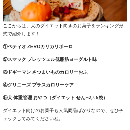
ここからは、犬のダイエット向きのお菓子をランキング形
式で紹介します！
①ペティオ ZEROカリカリボーロ
②スマック プレッツェル低脂肪ヨーグルト味
③ドギーマン さつまいものカロリーおふ
④グリニーズ プラスカロリーケア
⑤犬 体重管理 おやつ（ダイエット せんべい 5袋）
ダイエット向けのお菓子も人気商品ばかりなので、ぜひチ
ェックしてみてくださいね。