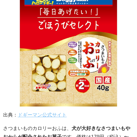
出典：
ドギーマン公式サイト
さつまいものカロリーおふは、
犬が大好きなさつまいもや
おからが配合されたお菓子
です。価格は179円（税込）〜。