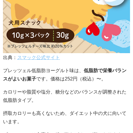
出典：
スマック公式サイト
プレッツェル低脂肪ヨーグルト味は、
低脂肪で栄養バラン
スがよいお菓子
です。価格は252円（税込）〜。
カロリーや脂質や塩分、糖分などのバランスが調整された
低脂肪タイプ。
摂取カロリーも高くないため、ダイエット中の犬に向いて
います。