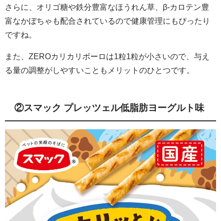
さらに、オリゴ糖や鉄分豊富なほうれん草、β-カロテン豊
富なかぼちゃも配合されているので健康管理にもぴったり
ですね。
また、ZEROカリカリボーロは1粒1粒が小さいので、与え
る量の調整がしやすいこともメリットのひとつです。
②スマック プレッツェル低脂肪ヨーグルト味