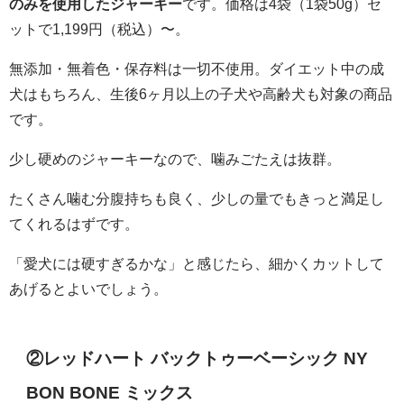
のみを使用したジャーキー
です。価格は4袋（1袋50g）セ
ットで1,199円（税込）〜。
無添加・無着色・保存料は一切不使用。ダイエット中の成
犬はもちろん、生後6ヶ月以上の子犬や高齢犬も対象の商品
です。
少し硬めのジャーキーなので、噛みごたえは抜群。
たくさん噛む分腹持ちも良く、少しの量でもきっと満足し
てくれるはずです。
「愛犬には硬すぎるかな」と感じたら、細かくカットして
あげるとよいでしょう。
②レッドハート バックトゥーベーシック NY
BON BONE ミックス