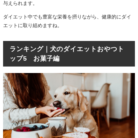
与えられます。
ダイエット中でも豊富な栄養を摂りながら、健康的にダイ
エットに取り組めますね。
ランキング｜犬のダイエットおやつト
ップ5 お菓子編