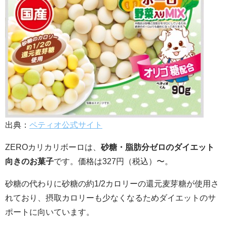
出典：
ペティオ公式サイト
ZEROカリカリボーロは、
砂糖・脂肪分ゼロのダイエット
向きのお菓子
です。価格は327円（税込）〜。
砂糖の代わりに砂糖の約1/2カロリーの還元麦芽糖が使用さ
れており、摂取カロリーも少なくなるためダイエットのサ
ポートに向いています。