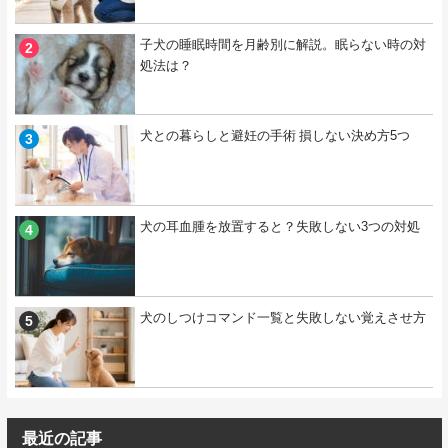
子犬の睡眠時間を月齢別に解説。眠らない時の対
処法は？
犬との暮らしと避妊の手術 損しない決め方5つ
犬の耳血腫を放置すると？失敗しない3つの対処
犬のしつけコマンド一覧と失敗しない覚えさせ方
最近の記事