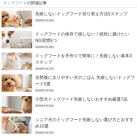
ドッグフード
の関連記事
失敗しないドッグフード切り替え方法5ステップ
2026年5月29日
ドッグフードの保存で損しない！絶対に避けたい
NG習慣5つ
2026年5月28日
ドッグフードを手作りで簡単に！失敗しない基本3
ステップ
2026年5月27日
去勢後に太りやすい犬のごはん 失敗しないドッグフ
ード5選
2026年5月25日
小型犬ドッグフード失敗しないおすすめ厳選7品
2026年5月24日
シニア犬のドッグフード失敗しない選び方とおすす
め10選
2026年5月23日