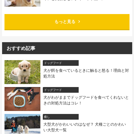
もっと見る
おすすめ記事
ドッグフード
犬が餌を食べているときに触ると怒る！理由と対
処方法
ドッグフード
犬がわがままでドッグフードを食べてくれないと
きの対処方法はコレ！
癒し
大型犬がかわいいのはなぜ？ 犬種ごとのかわい
い大型犬一覧