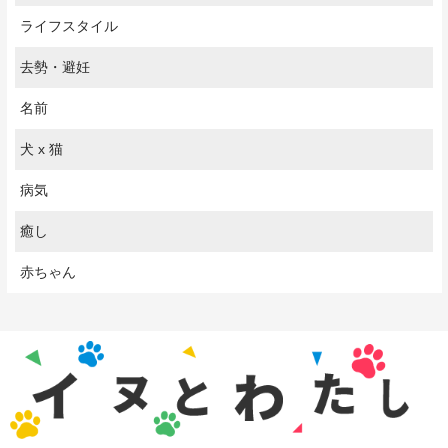
ライフスタイル
去勢・避妊
名前
犬 x 猫
病気
癒し
赤ちゃん