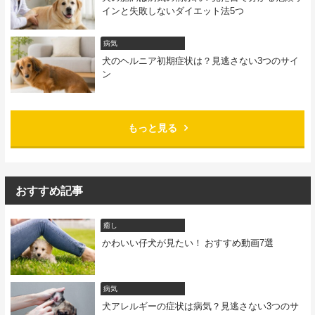
インと失敗しないダイエット法5つ
病気
犬のヘルニア初期症状は？見逃さない3つのサイ
ン
もっと見る
おすすめ記事
癒し
かわいい仔犬が見たい！ おすすめ動画7選
病気
犬アレルギーの症状は病気？見逃さない3つのサ