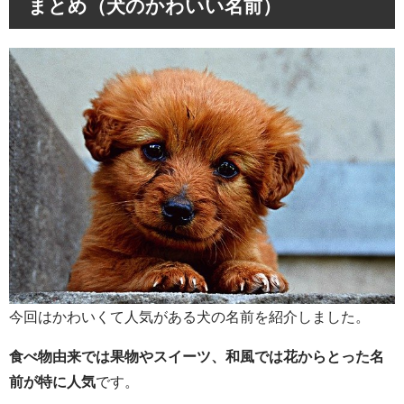
まとめ（犬のかわいい名前）
今回はかわいくて人気がある犬の名前を紹介しました。
食べ物由来では果物やスイーツ、和風では花からとった名
前が特に人気
です。