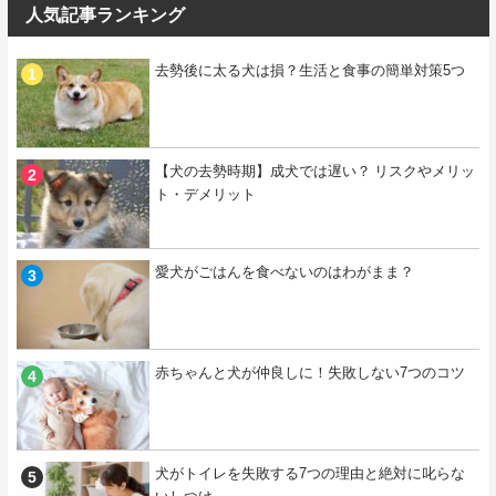
人気記事ランキング
去勢後に太る犬は損？生活と食事の簡単対策5つ
【犬の去勢時期】成犬では遅い？ リスクやメリッ
ト・デメリット
愛犬がごはんを食べないのはわがまま？
赤ちゃんと犬が仲良しに！失敗しない7つのコツ
犬がトイレを失敗する7つの理由と絶対に叱らな