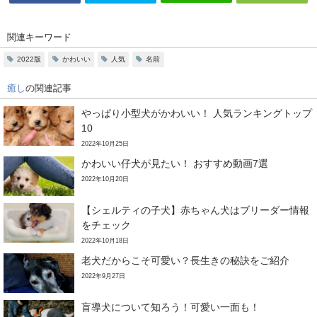
関連キーワード
2022版
かわいい
人気
名前
癒し
の関連記事
やっぱり小型犬がかわいい！ 人気ランキングトップ
10
2022年10月25日
かわいい仔犬が見たい！ おすすめ動画7選
2022年10月20日
【シェルティの子犬】赤ちゃん犬はブリーダー情報
をチェック
2022年10月18日
老犬だからこそ可愛い？長生きの秘訣をご紹介
2022年9月27日
盲導犬について知ろう！可愛い一面も！