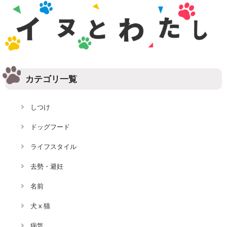
カテゴリ一覧
しつけ
ドッグフード
ライフスタイル
去勢・避妊
名前
犬 x 猫
病気