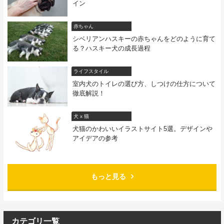
イン
赤ちゃん
シベリアンハスキーの赤ちゃんをどのように育て
る？ハスキー犬の成長過程
ライフスタイル
室内犬のトイレの選び方、しつけの仕方について
徹底解説！
犬 x 猫
犬猫のかわいいイラストサイト5選。デザインや
アイデアの参考
もっと見る
カテゴリ一覧