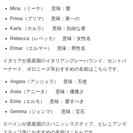
Mina （ミーナ） 意味：愛
Prima（プリマ） 意味：第一の
Karla （カルラ） 意味：自由な者
Rebecca（レベッカ） 意味：女性名
Elmar （エルマー） 意味：男性名
イタリアが原産国のイタリアングレーハウンド、セントバ
ーナード、ボロニーズ等おすすめの名前はこちらです。
Angela（アンジェラ） 意味：天使
Anita（アニータ） 意味：優雅さ
Elmo（エルモ） 意味： 愛すべき
Gemma（ジェンマ） 意味：宝石
スペインが原産国のスパニッシマスティフ、ピレニアンマ
スティフ等におすすめの名前はこちらです。