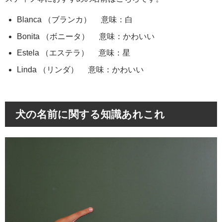
Blanca （ブランカ） 意味：白
Bonita （ボニータ） 意味：かわいい
Estela （エステラ） 意味：星
Linda （リンダ） 意味：かわいい
犬の名前に関する知識あれこれ