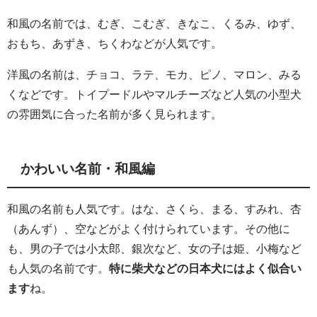
和風の名前では、むぎ、こむぎ、きなこ、くるみ、ゆず、
おもち、あずき、ちくわなどが人気です。
洋風の名前は、チョコ、ラテ、モカ、ピノ、マロン、みる
くなどです。トイプードルやマルチーズなど人気の小型犬
の雰囲気に合った名前が多く見られます。
かわいい名前・和風編
和風の名前も人気です。はな、さくら、まる、すみれ、杏
（あんず）、空などがよく付けられています。その他に
も、男の子では小太郎、銀次など、女の子は姫、小梅など
も人気の名前です。
特に柴犬などの日本犬にはよく似合い
ます
ね。