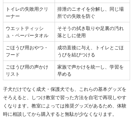
トイレの失敗用クリ
排泄のニオイを分解し、同じ場
ーナー
所での失敗を防ぐ
ウエットティッシ
そそうの拭き取りや足裏の汚れ
ュ・ペーパータオル
落としに使用
ごほうび用おやつ・
成功直後に与え、トイレとごほ
フード
うびを結びつける
ごほうび用の声かけ
家族で声かけを統一し、学習を
リスト
早める
子犬だけでなく成犬・保護犬でも、これらの基本グッズを
そろえると、しつけ教室で習った方法を自宅で再現しやす
くなります。教室によっては推奨グッズがあるため、体験
時に相談してから購入すると無駄が少なくなります。