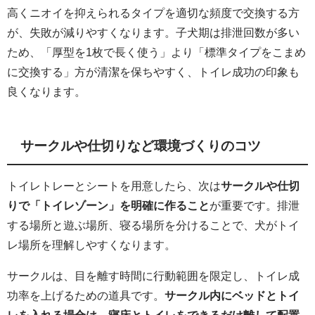
高くニオイを抑えられるタイプを適切な頻度で交換する方
が、失敗が減りやすくなります。子犬期は排泄回数が多い
ため、「厚型を1枚で長く使う」より「標準タイプをこまめ
に交換する」方が清潔を保ちやすく、トイレ成功の印象も
良くなります。
サークルや仕切りなど環境づくりのコツ
トイレトレーとシートを用意したら、次は
サークルや仕切
りで「トイレゾーン」を明確に作ること
が重要です。排泄
する場所と遊ぶ場所、寝る場所を分けることで、犬がトイ
レ場所を理解しやすくなります。
サークルは、目を離す時間に行動範囲を限定し、トイレ成
功率を上げるための道具です。
サークル内にベッドとトイ