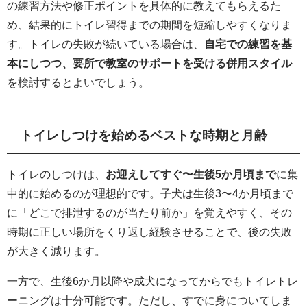
の練習方法や修正ポイントを具体的に教えてもらえるた
め、結果的にトイレ習得までの期間を短縮しやすくなりま
す。トイレの失敗が続いている場合は、
自宅での練習を基
本にしつつ、要所で教室のサポートを受ける併用スタイル
を検討するとよいでしょう。
トイレしつけを始めるベストな時期と月齢
トイレのしつけは、
お迎えしてすぐ〜生後5か月頃まで
に集
中的に始めるのが理想的です。子犬は生後3〜4か月頃まで
に「どこで排泄するのが当たり前か」を覚えやすく、その
時期に正しい場所をくり返し経験させることで、後の失敗
が大きく減ります。
一方で、生後6か月以降や成犬になってからでもトイレトレ
ーニングは十分可能です。ただし、すでに身についてしま