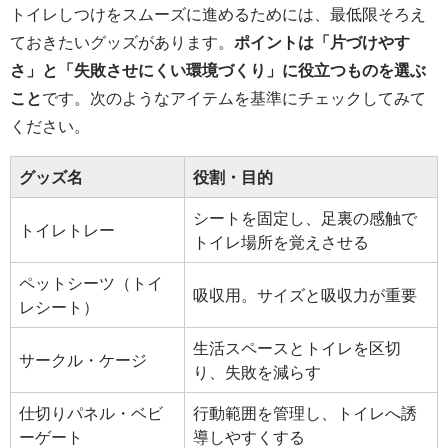
トイレしつけをスムーズに進めるためには、最低限そろえ
ておきたいグッズがあります。
ポイントは「片づけやす
さ」と「失敗させにくい環境づくり」に役立つものを選ぶ
こと
です。次のようなアイテムを基準にチェックしてみて
ください。
グッズ名
役割・目的
シートを固定し、足裏の感触で
トイレトレー
トイレ場所を覚えさせる
ペットシーツ（トイ
吸収用。サイズと吸収力が重要
レシート）
生活スペースとトイレを区切
サークル・ケージ
り、失敗を減らす
仕切りパネル・ベビ
行動範囲を管理し、トイレへ誘
ーゲート
導しやすくする