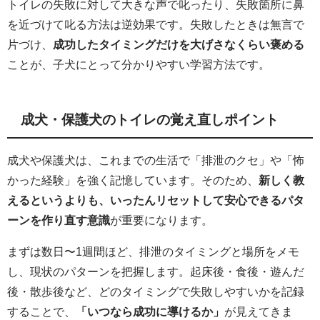
トイレの失敗に対して大きな声で叱ったり、失敗箇所に鼻
を近づけて叱る方法は逆効果です。失敗したときは無言で
片づけ、
成功したタイミングだけを大げさなくらい褒める
ことが、子犬にとって分かりやすい学習方法です。
成犬・保護犬のトイレの覚え直しポイント
成犬や保護犬は、これまでの生活で「排泄のクセ」や「怖
かった経験」を強く記憶しています。そのため、
新しく教
えるというよりも、いったんリセットして安心できるパタ
ーンを作り直す意識
が重要になります。
まずは数日〜1週間ほど、排泄のタイミングと場所をメモ
し、現状のパターンを把握します。起床後・食後・遊んだ
後・散歩後など、どのタイミングで失敗しやすいかを記録
することで、
「いつなら成功に導けるか」
が見えてきま