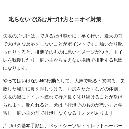
叱らないで済む片づけ方とニオイ対策
失敗の片づけは、できるだけ静かに手早く行い、愛犬の前
で大げさな反応をしないことがポイントです。騒いだり叱
ったりすると、排泄そのものに悪いイメージがつき、トイ
レを我慢したり、飼い主から見えない場所で排泄する原因
になります。
やってはいけないNG行動
として、大声で叱る・怒鳴る、失
敗した場所に鼻を押しつける、お尻をたたくなどの体罰、
失敗の後にトイレへ連れて行き長く叱り続けることが挙げ
られます。叱られると、犬は「排泄そのものが悪い」と学
習し、飼い主の前で排泄しなくなるリスクがあります。
片づけの基本手順は、ペットシーツやトイレットペーパー