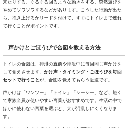
来たりする、ぐるぐる回るような動きをする、突然遊びを
やめてソワソワするなどがあります。こうした行動が出た
ら、抱き上げるかリードを付けて、すぐにトイレまで連れ
て行くことがポイントです。
声かけとごほうびで合図を教える方法
トイレの合図は、排泄の直前や排泄中に毎回同じ声かけを
して覚えさせます。
かけ声・タイミング・ごほうびを毎回
セットで行うこと
が、合図を覚えてもらう近道です。
声かけは「ワンツー」「トイレ」「シーシー」など、短く
て家族全員が使いやすい言葉がおすすめです。生活の中で
ほかに使わない言葉を選ぶと、犬が混乱しにくくなりま
す。