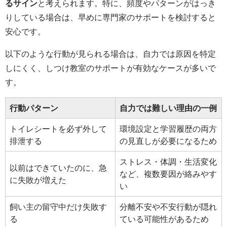
るサイン
と考えられます。特に、頻度やパターンがはっき
りしている場合は、早めに専門家のサポートを検討すると
安心です。
以下のような行動が見られる場合は、自力では原因を特定
しにくく、しつけ教室のサポートが有効なケースが多いで
す。
行動パターン
自力では難しい理由の一例
トイレシートを必ず外して
環境設定と学習履歴の両方
排泄する
の見直しが必要になるため
ストレス・体調・生活変化
以前はできていたのに、急
など、複数要因が絡みやす
に失敗が増えた
い
飼い主の留守中だけ失敗す
分離不安や不安行動が隠れ
る
ている可能性があるため