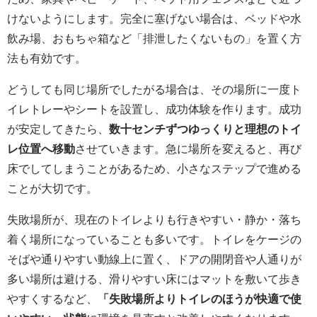
けないようにします。完全に塞げない場合は、ベッドや水
飲み場、おもちゃ箱など「排泄したくないもの」を置く方
法も有効です。
どうしても同じ場所でしたがる場合は、その場所に一度ト
イレトレーやシートを設置し、成功体験を作ります。成功
が安定してきたら、
数十センチずつゆっくりと理想のトイ
レ位置へ移動
させていきます。急に場所を変えると、再び
床でしてしまうことがあるため、小さなステップで進める
ことが大切です。
失敗場所が、現在のトイレよりも行きやすい・静か・落ち
着く場所になっていることも多いです。トイレをケージの
そばや通りやすい動線上に置く、ドアの開閉音や人通りが
多い場所は避ける、滑りやすい床にはマットを敷いて歩き
やすくするなど、
「失敗場所よりトイレのほうが快適で使