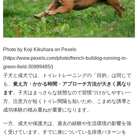
Photo by Koji Kikuhara on Pexels
(https://www.pexels.com/photo/french-bulldog-running-in-
green-field-30989485/)
子犬と成犬では、トイレトレーニングの「目的」は同じで
も、
覚え方・かかる時間・アプローチ方法が大きく異なり
ます
。子犬はまっさらな状態なので習慣づけがしやすい一
方、注意力が短くトイレ間隔も短いため、こまめな誘導と
成功体験の積み重ねが重要になります。
一方、成犬や保護犬は、過去の経験や生活環境の影響を強
く受けています。すでに身についている排泄パターンを