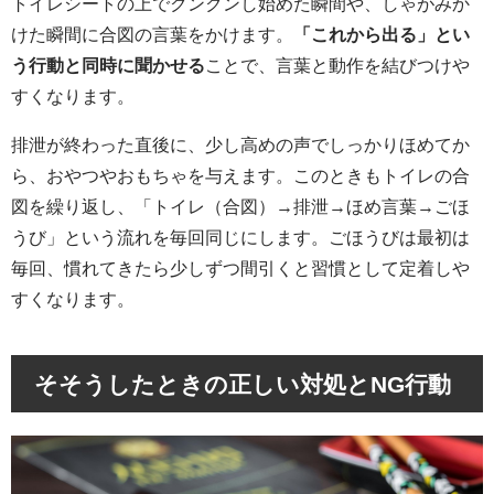
トイレシートの上でクンクンし始めた瞬間や、しゃがみか
けた瞬間に合図の言葉をかけます。
「これから出る」とい
う行動と同時に聞かせる
ことで、言葉と動作を結びつけや
すくなります。
排泄が終わった直後に、少し高めの声でしっかりほめてか
ら、おやつやおもちゃを与えます。このときもトイレの合
図を繰り返し、「トイレ（合図）→排泄→ほめ言葉→ごほ
うび」という流れを毎回同じにします。ごほうびは最初は
毎回、慣れてきたら少しずつ間引くと習慣として定着しや
すくなります。
そそうしたときの正しい対処とNG行動