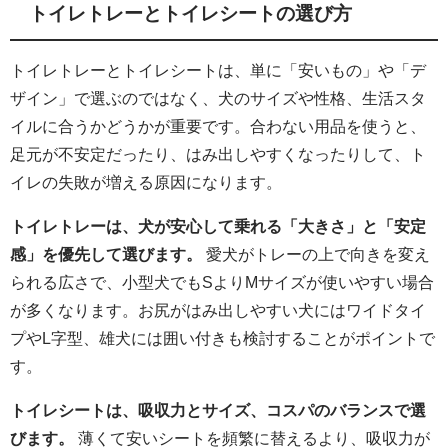
トイレトレーとトイレシートの選び方
トイレトレーとトイレシートは、単に「安いもの」や「デ
ザイン」で選ぶのではなく、犬のサイズや性格、生活スタ
イルに合うかどうかが重要です。合わない用品を使うと、
足元が不安定だったり、はみ出しやすくなったりして、ト
イレの失敗が増える原因になります。
トイレトレーは、犬が安心して乗れる「大きさ」と「安定
感」を優先して選びます。
愛犬がトレーの上で向きを変え
られる広さで、小型犬でもSよりMサイズが使いやすい場合
が多くなります。お尻がはみ出しやすい犬にはワイドタイ
プやL字型、雄犬には囲い付きも検討することがポイントで
す。
トイレシートは、吸収力とサイズ、コスパのバランスで選
びます。
薄くて安いシートを頻繁に替えるより、吸収力が