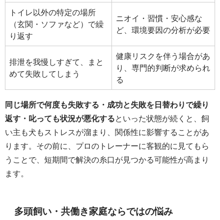
トイレ以外の特定の場所
ニオイ・習慣・安心感な
（玄関・ソファなど）で繰
ど、環境要因の分析が必要
り返す
健康リスクを伴う場合があ
排泄を我慢しすぎて、まと
り、専門的判断が求められ
めて失敗してしまう
る
同じ場所で何度も失敗する・成功と失敗を日替わりで繰り
返す・叱っても状況が悪化する
といった状態が続くと、飼
い主も犬もストレスが溜まり、関係性に影響することがあ
ります。その前に、プロのトレーナーに客観的に見てもら
うことで、短期間で解決の糸口が見つかる可能性が高まり
ます。
多頭飼い・共働き家庭ならではの悩み