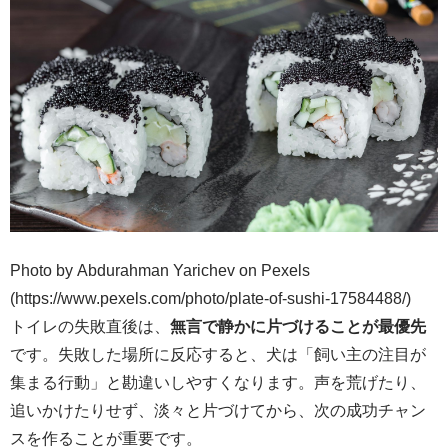
Photo by Abdurahman Yarichev on Pexels
(https://www.pexels.com/photo/plate-of-sushi-17584488/)
トイレの失敗直後は、
無言で静かに片づけることが最優先
です。失敗した場所に反応すると、犬は「飼い主の注目が
集まる行動」と勘違いしやすくなります。声を荒げたり、
追いかけたりせず、淡々と片づけてから、次の成功チャン
スを作ることが重要です。