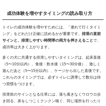
成功体験を増やすタイミングの読み取り方
トイレの成功体験を増やすためには、「連れて行くタイミ
ング」をどれだけ正確に読めるかが重要です。
排泄の直前
サインと、排泄しやすい時間帯の両方を押さえること
で、
成功率は大きく上がります。
多くの犬に共通する排泄しやすいタイミングは、起床直後
（5〜10分以内）、食後・飲水後（15〜30分後）、激しく
遊んだあと（5〜15分以内）、ケージから出した直後です。
これらのタイミングでは、必ずトイレに誘導して数分は待
つ習慣をつけます。
排泄前のサインとなる仕草には、落ち着きなくウロウロ歩
き回る、床をしつこくクンクン嗅ぐ、同じ場所を行ったり