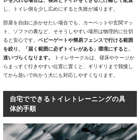
レを入れる場合は、寝床とトイレをできるだけ離して配置
し、トイレ側を少し広めにすると失敗が減ります。
部屋を自由に歩かせたい場合でも、カーペットや玄関マッ
ト、ソファの裏など、そそうしやすい場所は物理的に仕切
ると安心です。
ベビーゲートや簡易フェンスで行ける範囲
を絞り、「届く範囲に必ずトイレがある」環境にすると、
迷いづらくなります。
トイレサークルは、寝床やケージか
らまっすぐ行きやすい位置に置くと、ギリギリまで我慢し
てから急いで向かう犬にも対応しやすくなります。
自宅でできるトイレトレーニングの具
体的手順