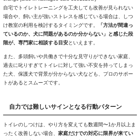
自宅でトイレトレーニングを工夫しても改善が見られない
場合や、飼い主が強いストレスを感じている場合は、しつ
け教室の利用を検討するタイミングです。
「方法が間違っ
ているのか、犬に問題があるのか分からない」と感じた段
階が、専門家に相談する目安
といえます。
また、多頭飼いや共働きで十分な見守りができない家庭、
過去に叱りすぎてトイレに対して強い不安を持ってしまっ
た犬、保護犬で背景が分からない犬なども、プロのサポー
トがあるとスムーズです。
自力では難しいサインとなる行動パターン
トイレのしつけは、やり方を変えても数週間〜1か月以上ま
ったく改善しない場合、
家庭だけでの対応に限界が来てい