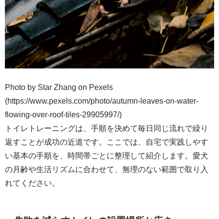
Photo by Star Zhang on Pexels
(https://www.pexels.com/photo/autumn-leaves-on-water-
flowing-over-roof-tiles-29905997/)
トイレトレーニングは、手順を決めて毎日同じ流れで繰り
返すことが成功の近道です。ここでは、自宅で実践しやす
い基本の手順を、時間帯ごとに整理して紹介します。愛犬
の月齢や生活リズムに合わせて、無理のない範囲で取り入
れてください。