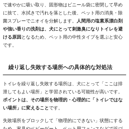
で速やかに吸い取り、固形物はビニール袋に密閉して早め
に捨て、水拭きで汚れを落とした後、ペット用の消臭・除
菌スプレーでニオイを分解します。
人間用の塩素系漂白剤
や強い香りの洗剤は、犬にとって刺激臭になりトイレを避
ける原因
となるため、ペット用の中性タイプを選ぶと安心
です。
繰り返し失敗する場所への具体的な対処法
トイレを繰り返し失敗する場所は、犬にとって「ここは排
泄してもよい場所」と学習されている可能性が高いです。
ポイントは、その場所を物理的・心理的に「トイレではな
い場所」に変えること
です。
失敗場所をブロックして「物理的にできない」状態にする
ため、家具やベビーゲート、ペット用フェンスなどで近づ