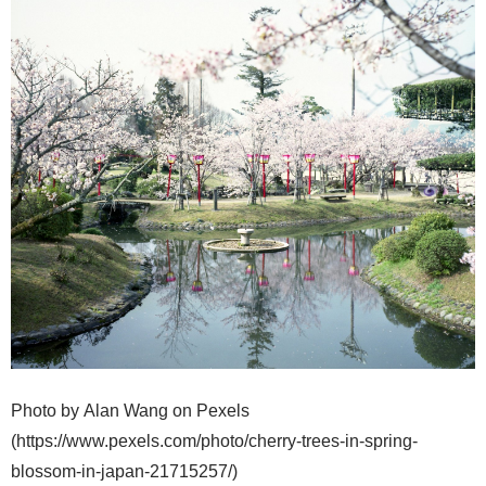
Photo by Alan Wang on Pexels
(https://www.pexels.com/photo/cherry-trees-in-spring-
blossom-in-japan-21715257/)