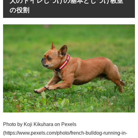
犬のトイレしつけの基本としつけ教室
の役割
Photo by Koji Kikuhara on Pexels
(https://www.pexels.com/photo/french-bulldog-running-in-