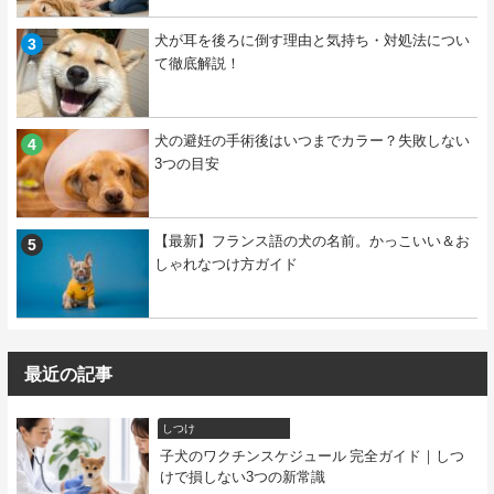
犬が耳を後ろに倒す理由と気持ち・対処法につい
て徹底解説！
犬の避妊の手術後はいつまでカラー？失敗しない
3つの目安
【最新】フランス語の犬の名前。かっこいい＆お
しゃれなつけ方ガイド
最近の記事
しつけ
子犬のワクチンスケジュール 完全ガイド｜しつ
けで損しない3つの新常識