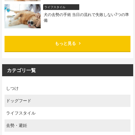
ライフスタイル
犬の去勢の手術 当日の流れで失敗しない7つの準
備
もっと見る
カテゴリ一覧
しつけ
ドッグフード
ライフスタイル
去勢・避妊