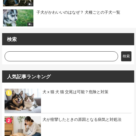
癒し
子犬がかわいいのはなぜ？ 犬種ごとの子犬一覧
癒し
検索
検索
人気記事ランキング
犬 x 猫 犬 猫 交尾は可能？危険と対策
犬が痙攣したときの原因となる病気と対処法