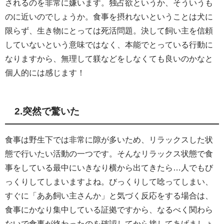
されるのを非常に嫌います。独占欲というか、そういうも
のに近いのでしょうか。食事を摂れないということは犬に
限らず、生き物にとっては死活問題。決して飼い主を信頼
していないという意味ではなく、本能でとっている行動に
なりますから、無理して躾などをしなくても良いのかなと
個人的には感じます！
2.突然で驚いた
食事は野生下では非常に隙が多いため、リラックスした状
態で行いたい活動の一つです。そんなリラックス状態で食
事をしている最中にいきなり横から出てきたら…人でもび
っくりしてしまいますよね。びっくりして唸ってしまい、
すぐに「ああ飼い主さんか」と気づく反応をする場合は、
食事にかなり集中している証拠ですから、なるべく関わら
ないで食事が終わったのを確認してから接してあげましょ