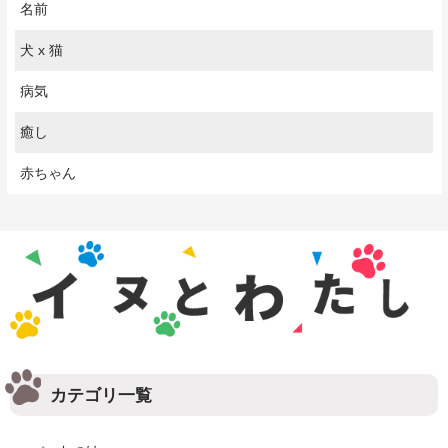
名前
犬 x 猫
病気
癒し
赤ちゃん
カテゴリ一覧