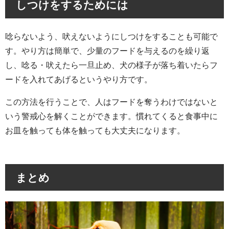
しつけをするためには
唸らないよう、吠えないようにしつけをすることも可能で
す。やり方は簡単で、少量のフードを与えるのを繰り返
し、唸る・吠えたら一旦止め、犬の様子が落ち着いたらフ
ードを入れてあげるというやり方です。
この方法を行うことで、人はフードを奪うわけではないと
いう警戒心を解くことができます。慣れてくると食事中に
お皿を触っても体を触っても大丈夫になります。
まとめ