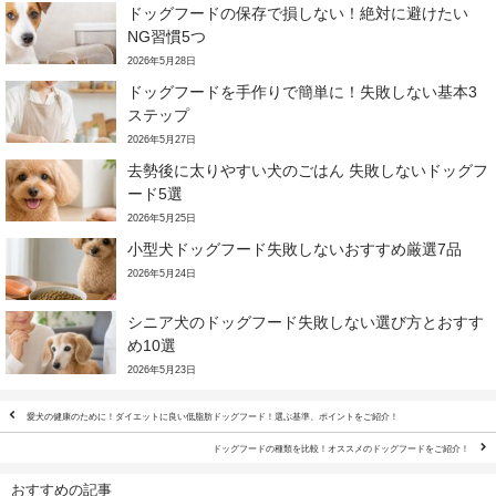
ドッグフードの保存で損しない！絶対に避けたい
NG習慣5つ
2026年5月28日
ドッグフードを手作りで簡単に！失敗しない基本3
ステップ
2026年5月27日
去勢後に太りやすい犬のごはん 失敗しないドッグフ
ード5選
2026年5月25日
小型犬ドッグフード失敗しないおすすめ厳選7品
2026年5月24日
シニア犬のドッグフード失敗しない選び方とおすす
め10選
2026年5月23日
愛犬の健康のために！ダイエットに良い低脂肪ドッグフード！選ぶ基準、ポイントをご紹介！
ドッグフードの種類を比較！オススメのドッグフードをご紹介！
おすすめの記事