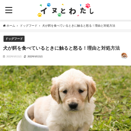
ホーム
ドッグフード
犬が餌を食べているときに触ると怒る！理由と対処方法
ドッグフード
犬が餌を食べているときに触ると怒る！理由と対処方法
2022年9月21日
2022年9月21日