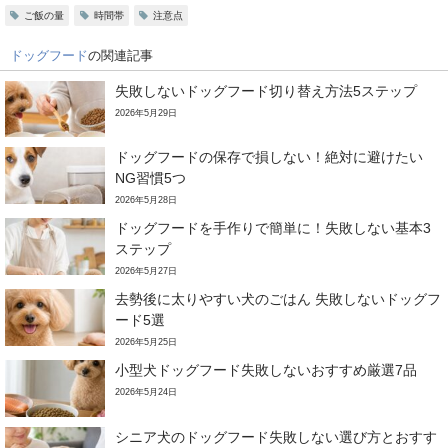
ご飯の量
時間帯
注意点
ドッグフード
の関連記事
失敗しないドッグフード切り替え方法5ステップ
2026年5月29日
ドッグフードの保存で損しない！絶対に避けたい
NG習慣5つ
2026年5月28日
ドッグフードを手作りで簡単に！失敗しない基本3
ステップ
2026年5月27日
去勢後に太りやすい犬のごはん 失敗しないドッグフ
ード5選
2026年5月25日
小型犬ドッグフード失敗しないおすすめ厳選7品
2026年5月24日
シニア犬のドッグフード失敗しない選び方とおすす