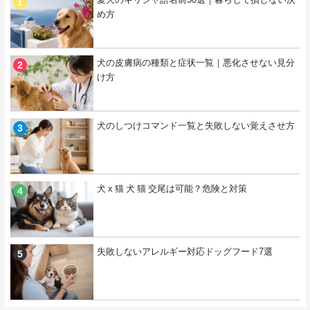
め方
犬の皮膚病の種類と症状一覧｜悪化させない見分
け方
犬のしつけコマンド一覧と失敗しない覚えさせ方
犬 x 猫 犬 猫 交尾は可能？危険と対策
失敗しないアレルギー対応ドッグフード7選