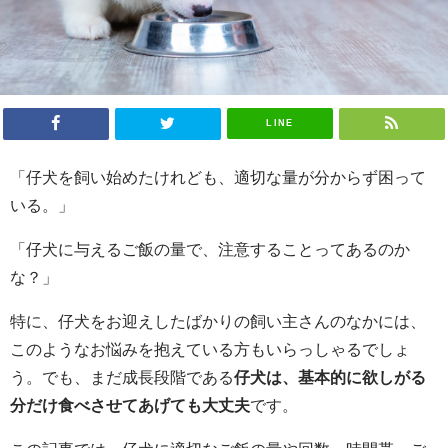
LINE
「仔犬を飼い始めたけれども、適切な量が分からず困って
いる。」
「仔犬に与えるご飯の量で、注意することってあるのか
な？」
特に、仔犬をお迎えしたばかりの飼い主さんのなかには、
このようなお悩みを抱えている方もいらっしゃるでしょ
う。でも、まだ成長段階である
仔犬は、基本的に欲しがる
分だけ食べさせてあげても大丈夫
です。