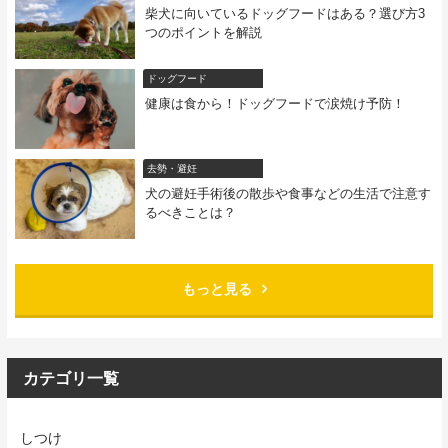
柴犬に向いているドッグフードはある？選び方3
つのポイントを解説
ドッグフード
健康は食から！ドッグフードで涙焼け予防！
去勢・避妊
犬の避妊手術後の散歩や食事などの生活で注意す
るべきことは？
もっと見る
カテゴリ一覧
しつけ