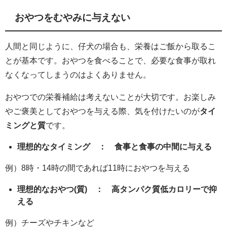
おやつをむやみに与えない
人間と同じように、仔犬の場合も、栄養はご飯から取るこ
とが基本です。おやつを食べることで、必要な食事が取れ
なくなってしまうのはよくありません。
おやつでの栄養補給は考えないことが大切です。お楽しみ
やご褒美としておやつを与える際、気を付けたいのが
タイ
ミングと質
です。
理想的なタイミング ： 食事と食事の中間に与える
例）8時・14時の間であれば11時におやつを与える
理想的なおやつ(質) ： 高タンパク質低カロリーで抑
える
例）チーズやチキンなど