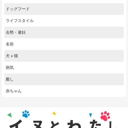
ドッグフード
ライフスタイル
去勢・避妊
名前
犬 x 猫
病気
癒し
赤ちゃん