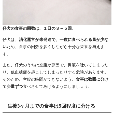
仔犬の食事の回数は、１日の３～５回
。
仔犬は、
消化器官が未発達で、一度に食べられる量が少な
い
ため、食事の回数を多くしながら十分な栄養を与えま
す。
また、仔犬のうちは空腹が原因で、胃液を吐いてしまった
り、低血糖症を起こしてしまったりする危険があります。
そのため、空腹の時間ができないよう、
食事は数回に分け
て少量ずつ
食べさせてあげるようにしましょう。
生後3ヶ月までの食事は5回程度に分ける