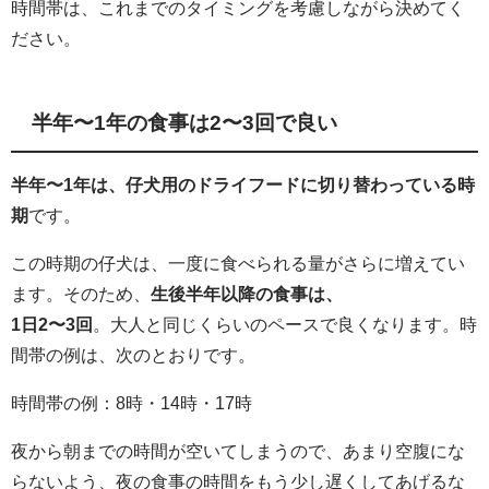
時間帯は、これまでのタイミングを考慮しながら決めてく
ださい。
半年〜1年の食事は2〜3回で良い
半年〜1年は、仔犬用のドライフードに切り替わっている時
期
です。
この時期の仔犬は、一度に食べられる量がさらに増えてい
ます。そのため、
生後半年以降の食事は、
1日2〜3回
。大人と同じくらいのペースで良くなります。時
間帯の例は、次のとおりです。
時間帯の例：8時・14時・17時
夜から朝までの時間が空いてしまうので、あまり空腹にな
らないよう、夜の食事の時間をもう少し遅くしてあげるな