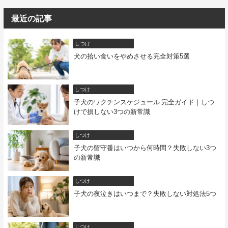
最近の記事
しつけ
犬の拾い食いをやめさせる完全対策5選
しつけ
子犬のワクチンスケジュール 完全ガイド｜しつ
けで損しない3つの新常識
しつけ
子犬の留守番はいつから何時間？失敗しない3つ
の新常識
しつけ
子犬の夜泣きはいつまで？失敗しない対処法5つ
しつけ