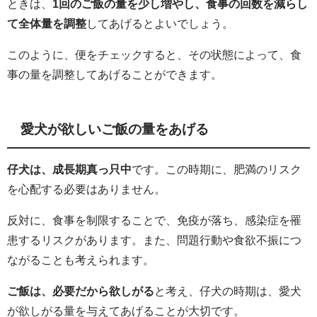
ときは、
1回のご飯の量を少し増やし、食事の回数を減らし
て全体量を調整
してあげるとよいでしょう。
このように、便をチェックすると、その状態によって、食
事の量を調整してあげることができます。
愛犬が欲しいご飯の量をあげる
仔犬は、成長期真っ只中
です。この時期に、肥満のリスク
を心配する必要はありません。
反対に、食事を制限することで、免疫が落ち、感染症を罹
患するリスクがあります。また、問題行動や食欲不振につ
ながることも考えられます。
ご飯は、必要だから欲しがる
と考え、仔犬の時期は、愛犬
が欲しがる量を与えてあげることが大切です。