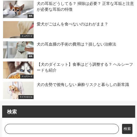
犬の耳垢どうしてる？ 掃除は必要？ 正常な耳垢と注意
が必要な耳垢の特徴
病気
愛犬がごはんを食べないのはわがまま？
ドッグフード
犬の耳血腫の手術の費用は？損しない治療法
病気
【犬のダイエット】食事はどう調整する？ ヘルシーフ
ードも紹介
ドッグフード
犬の去勢で後悔しない 麻酔リスクと暮らしの新常識
ライフスタイル
検索
検索