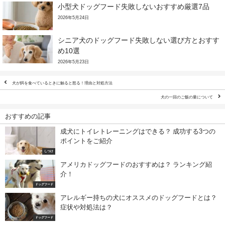
小型犬ドッグフード失敗しないおすすめ厳選7品
2026年5月24日
シニア犬のドッグフード失敗しない選び方とおすす
め10選
2026年5月23日
犬が餌を食べているときに触ると怒る！理由と対処方法
犬の一回のご飯の量について
おすすめの記事
成犬にトイレトレーニングはできる？ 成功する3つの
ポイントをご紹介
しつけ
アメリカドッグフードのおすすめは？ ランキング紹
介！
ドッグフード
アレルギー持ちの犬にオススメのドッグフードとは？
症状や対処法は？
ドッグフード