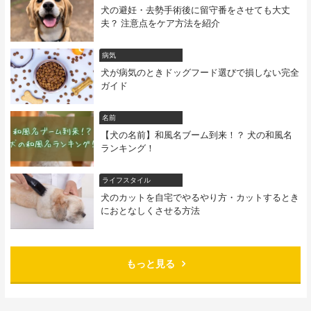
犬の避妊・去勢手術後に留守番をさせても大丈
夫？ 注意点をケア方法を紹介
病気
犬が病気のときドッグフード選びで損しない完全
ガイド
名前
【犬の名前】和風名ブーム到来！？ 犬の和風名
ランキング！
ライフスタイル
犬のカットを自宅でやるやり方・カットするとき
におとなしくさせる方法
もっと見る