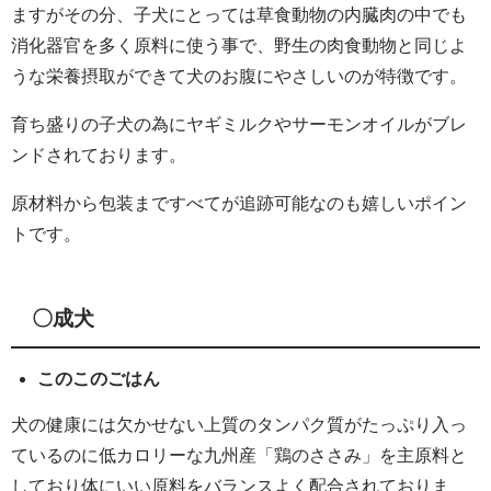
ますがその分、子犬にとっては草食動物の内臓肉の中でも
消化器官を多く原料に使う事で、野生の肉食動物と同じよ
うな栄養摂取ができて犬のお腹にやさしいのが特徴です。
育ち盛りの子犬の為にヤギミルクやサーモンオイルがブレ
ンドされております。
原材料から包装まですべてが追跡可能なのも嬉しいポイン
トです。
〇成犬
このこのごはん
犬の健康には欠かせない上質のタンパク質がたっぷり入っ
ているのに低カロリーな九州産「鶏のささみ」を主原料と
しており体にいい原料をバランスよく配合されておりま