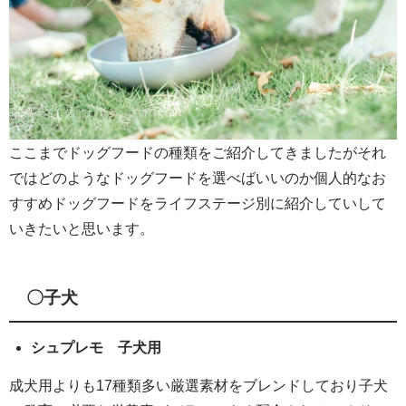
ここまでドッグフードの種類をご紹介してきましたがそれ
ではどのようなドッグフードを選べばいいのか個人的なお
すすめドッグフードをライフステージ別に紹介していして
いきたいと思います。
〇子犬
シュプレモ 子犬用
成犬用よりも17種類多い厳選素材をブレンドしており子犬