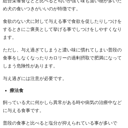
総合栄養食などと比べると匂いが強く味も濃い物が多いた
め犬の食いつきがいいのが特徴です。
食欲のない犬に対して与える事で食欲を促したりしつけを
するときにご褒美として挙げる事でしつけをしやすくなり
ます。
ただし、与え過ぎてしまうと濃い味に慣れてしまい普段の
食事をしなくなったりカロリーの過剰摂取で肥満になって
しまう危険性があります。
与え過ぎには注意が必要です。
療法食
飼っている犬に何かしら異常がある時や病気の治療中など
に与える食事です。
普段の食事と比べると塩分が抑えられている事が多いで