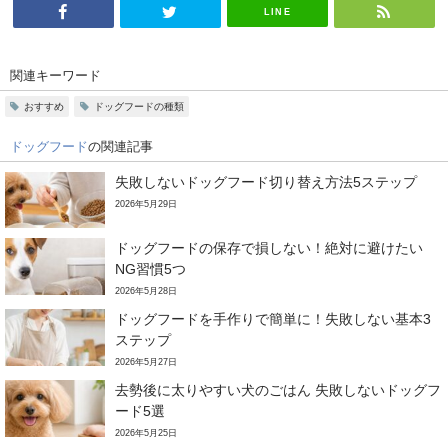
LINE
関連キーワード
おすすめ
ドッグフードの種類
ドッグフード
の関連記事
失敗しないドッグフード切り替え方法5ステップ
2026年5月29日
ドッグフードの保存で損しない！絶対に避けたい
NG習慣5つ
2026年5月28日
ドッグフードを手作りで簡単に！失敗しない基本3
ステップ
2026年5月27日
去勢後に太りやすい犬のごはん 失敗しないドッグフ
ード5選
2026年5月25日