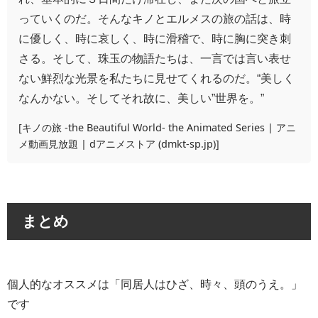
っていくのだ。そんなキノとエルメスの旅の話は、時
に優しく、時に哀しく、時に滑稽で、時に胸に突き刺
さる。そして、珠玉の物語たちは、一言では言い表せ
ない鮮烈な光景を私たちに見せてくれるのだ。“美しく
なんかない。そしてそれ故に、美しい”世界を。”
[
キノの旅 -the Beautiful World- the Animated Series | アニ
メ動画見放題 | dアニメストア (dmkt-sp.jp)
]
まとめ
個人的なオススメは「同居人はひざ、時々、頭のうえ。」
です