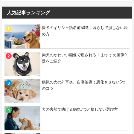
人気記事ランキング
愛犬のギリシャ語名前50選｜暮らしで損しない決
め方
柴犬のかわいい画像で癒される！ おすすめ画像9
選をご紹介
病気の犬の外耳炎、自宅治療で悪化させない5つ
のコツ
犬の去勢で防げる病気7つと損しない選び方