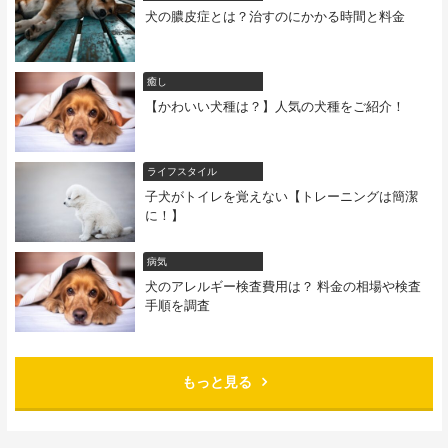
犬の膿皮症とは？治すのにかかる時間と料金
癒し
【かわいい犬種は？】人気の犬種をご紹介！
ライフスタイル
子犬がトイレを覚えない【トレーニングは簡潔
に！】
病気
犬のアレルギー検査費用は？ 料金の相場や検査
手順を調査
もっと見る