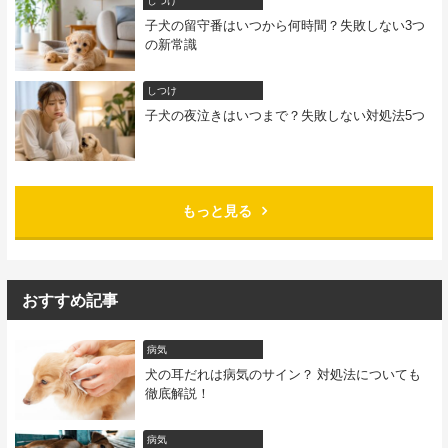
子犬の留守番はいつから何時間？失敗しない3つ
の新常識
しつけ
子犬の夜泣きはいつまで？失敗しない対処法5つ
もっと見る
おすすめ記事
病気
犬の耳だれは病気のサイン？ 対処法についても
徹底解説！
病気