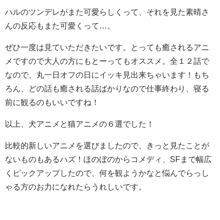
ハルのツンデレがまた可愛らしくって、それを見た素晴さ
んの反応もまた可愛くって…。
ぜひ一度は見ていただきたいです。とっても癒されるアニ
メですので大人の方にもとーってもオススメ。全１２話で
なので、丸一日オフの日にイッキ見出来ちゃいます！もち
ろん、どの話も癒される話ばかりなので仕事終わり、寝る
前に観るのもいいですね！
以上、犬アニメと猫アニメの６選でした！
比較的新しいアニメを選びましたので、きっと見たことが
ないものもあるハズ！ほのぼのからコメディ、SFまで幅広
くピックアップしたので、何を観ようかなと悩んでらっし
ゃる方のお力になれたらうれしいです。