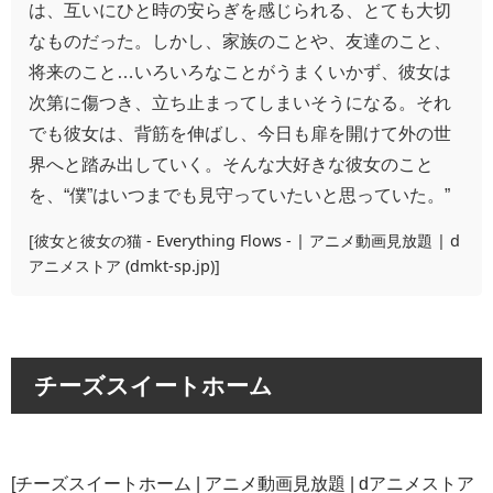
は、互いにひと時の安らぎを感じられる、とても大切
なものだった。しかし、家族のことや、友達のこと、
将来のこと…いろいろなことがうまくいかず、彼女は
次第に傷つき、立ち止まってしまいそうになる。それ
でも彼女は、背筋を伸ばし、今日も扉を開けて外の世
界へと踏み出していく。そんな大好きな彼女のこと
を、“僕”はいつまでも見守っていたいと思っていた。”
[
彼女と彼女の猫 - Everything Flows - | アニメ動画見放題 | d
アニメストア (dmkt-sp.jp)
]
チーズスイートホーム
[
チーズスイートホーム | アニメ動画見放題 | dアニメストア