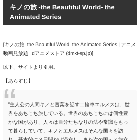
キノの旅 -the Beautiful World- the
Animated Series
[
キノの旅 -the Beautiful World- the Animated Series | アニメ
動画見放題 | dアニメストア (dmkt-sp.jp)
]
以下、サイトより引用。
【あらすじ】
”主人公の人間キノと言葉を話す二輪車エルメスは、世
界をあちこち旅している。世界のあちこちには個性豊
かな国があり、人々は自分たちなりの法や常識をもっ
て暮らしていて、キノとエルメスはそんな国々を訪
れ、基本的に３日間だけ滞在し、また次の国へと旅立