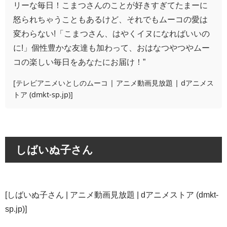
リーな毎日！こまつさんのことが好きすぎてたまーに
怒られちゃうこともあるけど、それでもムーコの愛は
変わらない!「こまつさん、はやくイヌになればいいの
に!」個性豊かな友達も加わって、おはなつやつやムー
コの楽しい毎日をあなたにお届け！”
[
テレビアニメいとしのムーコ | アニメ動画見放題 | dアニメス
トア (dmkt-sp.jp)
]
しばいぬ子さん
[
しばいぬ子さん | アニメ動画見放題 | dアニメストア (dmkt-
sp.jp)
]