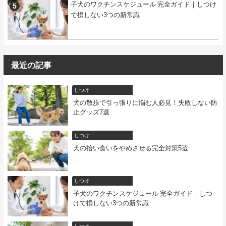
子犬のワクチンスケジュール 完全ガイド｜しつけ
で損しない3つの新常識
最近の記事
しつけ
犬の散歩で引っ張りに悩む人必見！失敗しない防
止グッズ7選
しつけ
犬の拾い食いをやめさせる完全対策5選
しつけ
子犬のワクチンスケジュール 完全ガイド｜しつ
けで損しない3つの新常識
しつけ