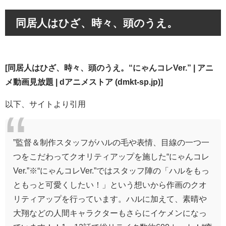
同居人はひざ、時々、頭のうえ。
[同居人はひざ、時々、頭のうえ。“にゃんコレVer.” | アニ
メ動画見放題 | dアニメストア (dmkt-sp.jp)]
以下、サイトより引用
”監督＆制作スタッフがハルの毛や表情、目線の一つ一
つをこだわってクオリティアップを施した“にゃんコレ
Ver.”※“にゃんコレVer.”ではスタッフ陣の「ハルをもっ
ともっと可愛くしたい！」という想いから作画のクオ
リティアップを行っています。ハルに加えて、素晴や
大翔などの人間キャラクターもさらにイケメンになっ