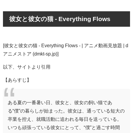
彼女と彼女の猫 - Everything Flows
[
彼女と彼女の猫 - Everything Flows - | アニメ動画見放題 | d
アニメストア (dmkt-sp.jp)
]
以下、サイトより引用
【あらすじ】
ある夏の一番暑い日、彼女と、彼女の飼い猫であ
る“僕”の暮らしが始まった。彼女は、通っている短大の
卒業を控え、就職活動に追われる毎日を送っている。
いつも頑張っている彼女にとって、“僕”と過ごす時間