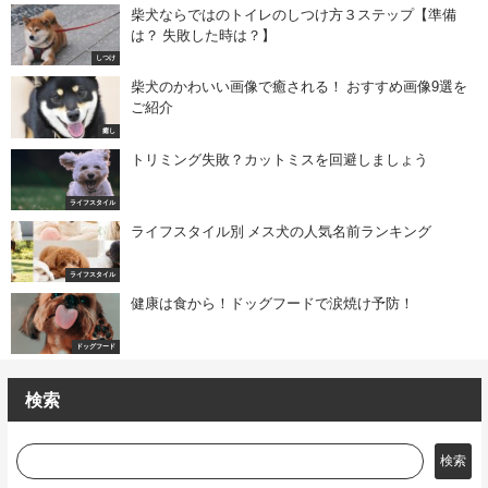
柴犬ならではのトイレのしつけ方３ステップ【準備
は？ 失敗した時は？】
しつけ
柴犬のかわいい画像で癒される！ おすすめ画像9選を
ご紹介
癒し
トリミング失敗？カットミスを回避しましょう
ライフスタイル
ライフスタイル別 メス犬の人気名前ランキング
ライフスタイル
健康は食から！ドッグフードで涙焼け予防！
ドッグフード
検索
検索