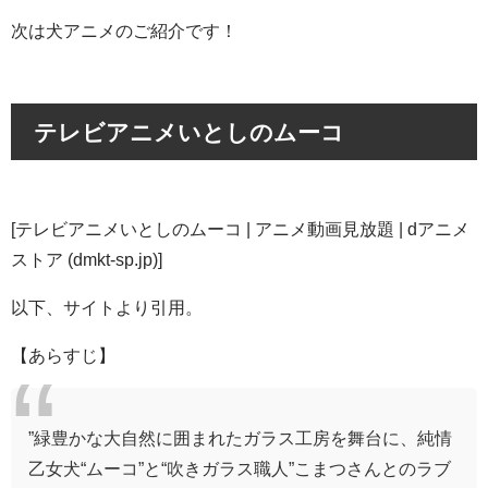
次は犬アニメのご紹介です！
テレビアニメいとしのムーコ
[
テレビアニメいとしのムーコ | アニメ動画見放題 | dアニメ
ストア (dmkt-sp.jp)
]
以下、サイトより引用。
【あらすじ】
”緑豊かな大自然に囲まれたガラス工房を舞台に、純情
乙女犬“ムーコ”と“吹きガラス職人”こまつさんとのラブ