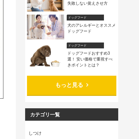
失敗しない覚えさせ方
ドッグフード
犬のアレルギーとオススメ
ドッグフード
ドッグフード
ドッグフードおすすめ3
選！ 安い価格で重視すべ
きポイントとは？
もっと見る
カテゴリ一覧
しつけ