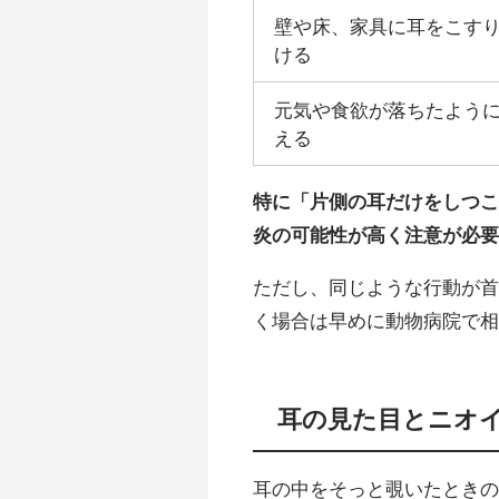
壁や床、家具に耳をこす
ける
元気や食欲が落ちたよう
える
特に「片側の耳だけをしつ
炎の可能性が高く注意が必
ただし、同じような行動が
く場合は早めに動物病院で
耳の見た目とニオ
耳の中をそっと覗いたとき