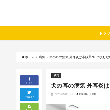
トッ
ホーム
病気
犬の耳の病気 外耳炎は市販薬NG？損しな
病気
シェア
犬の耳の病気 外耳炎は
2026年5月13日
2026年5月13日
Tweet