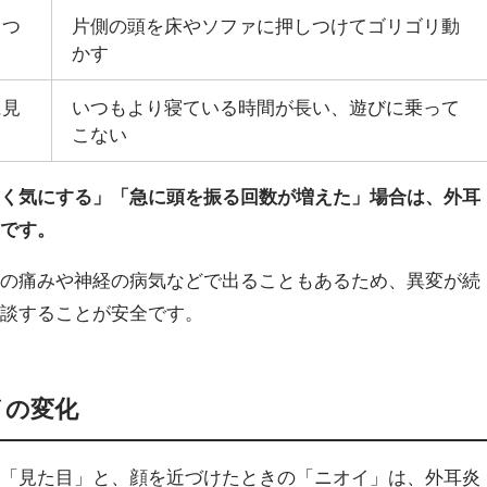
りつ
片側の頭を床やソファに押しつけてゴリゴリ動
かす
に見
いつもより寝ている時間が長い、遊びに乗って
こない
こく気にする」「急に頭を振る回数が増えた」場合は、外耳
要です。
首の痛みや神経の病気などで出ることもあるため、異変が続
相談することが安全です。
イの変化
の「見た目」と、顔を近づけたときの「ニオイ」は、外耳炎