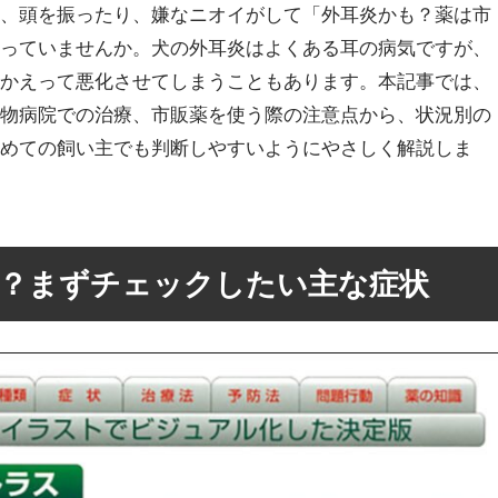
り、頭を振ったり、嫌なニオイがして「外耳炎かも？薬は市
なっていませんか。犬の外耳炎はよくある耳の病気ですが、
、かえって悪化させてしまうこともあります。本記事では、
動物病院での治療、市販薬を使う際の注意点から、状況別の
初めての飼い主でも判断しやすいようにやさしく解説しま
？まずチェックしたい主な症状