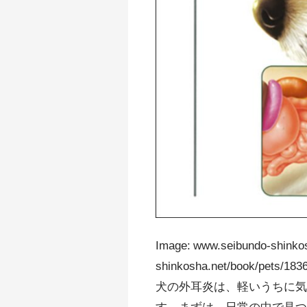
Image: www.seibundo-shinkos
shinkosha.net/book/pets/1836
犬の外耳炎は、軽いうちに
す。まずは、日常の中で見