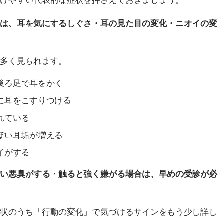
ンは、耳を気にするしぐさ・耳の見た目の変化・ニオイの変
が多く見られます。
後ろ足で耳をかく
に耳をこすりつける
れている
ぽい耳垢が増える
イがする
強い悪臭がする・触ると強く嫌がる場合は、早めの受診が必
症状のうち「行動の変化」で気づけるサインをもう少し詳し