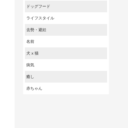
ドッグフード
ライフスタイル
去勢・避妊
名前
犬 x 猫
病気
癒し
赤ちゃん