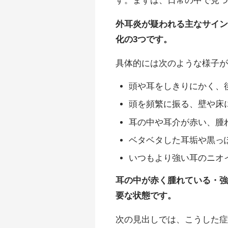
外耳炎が疑われる主なサイ
化の3つです。
具体的には次のような様子
頭や耳をしきりにかく、
頭を頻繁に振る、壁や床
耳の中や耳介が赤い、腫
ベタベタした耳垢や黒っ
いつもより強い耳のニオ
耳の中が赤く腫れている・
要な状態です。
次の見出しでは、こうした