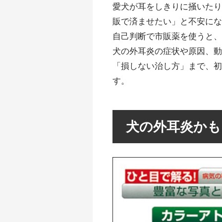
愛犬が耳をしきりに掻いた
販で済ませたい」と不安に
自己判断で市販薬を使うと
犬の外耳炎の症状や原因、
「損しない治し方」まで、
す。
犬の外耳炎かも