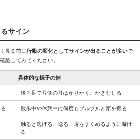
けるサイン
よく見る前に
行動の変化としてサインが出ることが多い
で
か確認してみてください。
具体的な様子の例
後ろ足で片側の耳ばかりかく、かきむしる
ける
散歩中や休憩中に何度もブルブルと頭を振る
触ると逃げる、唸る、肩をすくめるように避け
る