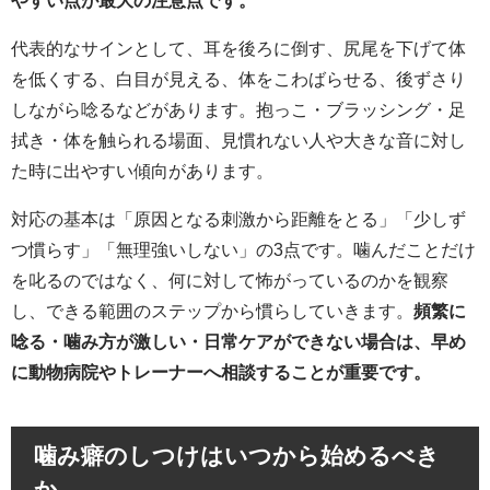
代表的なサインとして、耳を後ろに倒す、尻尾を下げて体
を低くする、白目が見える、体をこわばらせる、後ずさり
しながら唸るなどがあります。抱っこ・ブラッシング・足
拭き・体を触られる場面、見慣れない人や大きな音に対し
た時に出やすい傾向があります。
対応の基本は「原因となる刺激から距離をとる」「少しず
つ慣らす」「無理強いしない」の3点です。噛んだことだけ
を叱るのではなく、何に対して怖がっているのかを観察
し、できる範囲のステップから慣らしていきます。
頻繁に
唸る・噛み方が激しい・日常ケアができない場合は、早め
に動物病院やトレーナーへ相談することが重要です。
噛み癖のしつけはいつから始めるべき
か