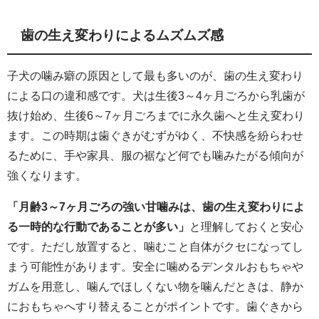
歯の生え変わりによるムズムズ感
子犬の噛み癖の原因として最も多いのが、歯の生え変わり
による口の違和感です。犬は生後3～4ヶ月ごろから乳歯が
抜け始め、生後6～7ヶ月ごろまでに永久歯へと生え変わり
ます。この時期は歯ぐきがむずがゆく、不快感を紛らわせ
るために、手や家具、服の裾など何でも噛みたがる傾向が
強くなります。
「月齢3～7ヶ月ごろの強い甘噛みは、歯の生え変わりによ
る一時的な行動であることが多い」
と理解しておくと安心
です。ただし放置すると、噛むこと自体がクセになってし
まう可能性があります。安全に噛めるデンタルおもちゃや
ガムを用意し、噛んでほしくない物を噛んだときは、静か
におもちゃへすり替えることがポイントです。歯ぐきから