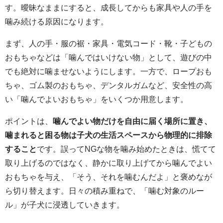
す。曖昧なままにすると、成長してからも家具や人の手を
噛み続ける原因になります。
まず、人の手・服の裾・家具・電気コード・靴・子どもの
おもちゃなどは「噛んではいけない物」として、遊びの中
でも絶対に噛ませないようにします。一方で、ロープおも
ちゃ、ゴム製のおもちゃ、デンタルガムなど、安全性の高
い「噛んでよいおもちゃ」をいくつか用意します。
ポイントは、
噛んでよい物だけを自由に届く場所に置き、
噛まれると困る物は子犬の生活スペースから物理的に排除
すること
です。誤ってNGな物を噛み始めたときは、慌てて
取り上げるのではなく、静かに取り上げてから噛んでよい
おもちゃを与え、「そう、それを噛むんだよ」と褒めなが
ら切り替えます。日々の積み重ねで、「噛む対象のルー
ル」が子犬に浸透していきます。