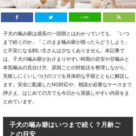
LINE
子犬の噛み癖は成長の一段階とはわかっていても、「いつ
まで続くのか」「このまま噛み癖が残ったらどうしよう」
と不安になる飼い主さんは少なくありません。本記事で
は、子犬の噛み癖がおさまりやすい時期の目安や甘噛みと
本気噛みの見分け方、原因ごとの対処法を整理しながら、
失敗しにくいしつけのコツを具体的な手順とともに解説し
ます。安全に配慮したNG対応や、相談が必要なケースまで
押さえ、はじめての方でも今日から実践しやすい内容をま
とめています。
子犬の噛み癖はいつまで続く？月齢ご
との目安