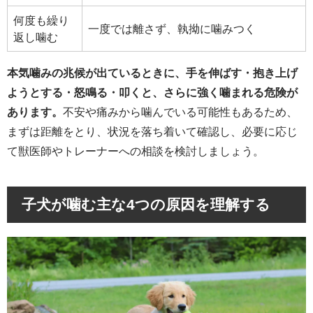
何度も繰り
一度では離さず、執拗に噛みつく
返し噛む
本気噛みの兆候が出ているときに、手を伸ばす・抱き上げ
ようとする・怒鳴る・叩くと、さらに強く噛まれる危険が
あります。
不安や痛みから噛んでいる可能性もあるため、
まずは距離をとり、状況を落ち着いて確認し、必要に応じ
て獣医師やトレーナーへの相談を検討しましょう。
子犬が噛む主な4つの原因を理解する