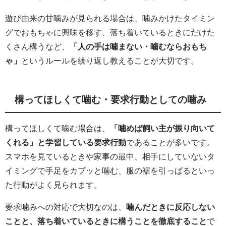
遊び由来の甘噛みが見られる場合は、噛みかけたタイミン
グでおもちゃに興味を移す、落ち着いているときにだけた
くさん構うなど、
「人の手は噛まない・噛むならおもち
ゃ」
というルールを繰り返し教えることが大切です。
構ってほしくて噛む・要求行動としての噛み
構ってほしくて噛む場合は、
「噛めば飼い主が振り向いて
くれる」と学習している要求行動
であることが多いです。
スマホを見ているときや家事の最中、相手にしていないタ
イミングで手足をカプッと噛む、服の裾を引っぱるといっ
た行動がよく見られます。
要求噛みへの対応で大切なのは、
噛んだときに反応しない
ことと、落ち着いているときに構うことを徹底すること
で