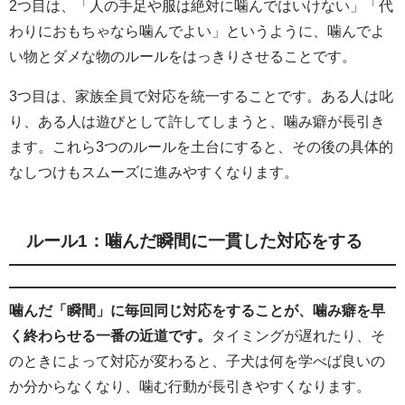
2つ目は、「人の手足や服は絶対に噛んではいけない」「代
わりにおもちゃなら噛んでよい」というように、噛んでよ
い物とダメな物のルールをはっきりさせることです。
3つ目は、家族全員で対応を統一することです。ある人は叱
り、ある人は遊びとして許してしまうと、噛み癖が長引き
ます。これら3つのルールを土台にすると、その後の具体的
なしつけもスムーズに進みやすくなります。
ルール1：噛んだ瞬間に一貫した対応をする
噛んだ「瞬間」に毎回同じ対応をすることが、噛み癖を早
く終わらせる一番の近道です。
タイミングが遅れたり、そ
のときによって対応が変わると、子犬は何を学べば良いの
か分からなくなり、噛む行動が長引きやすくなります。