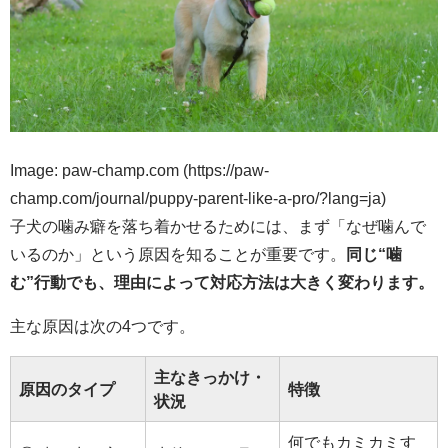
Image: paw-champ.com (https://paw-
champ.com/journal/puppy-parent-like-a-pro/?lang=ja)
子犬の噛み癖を落ち着かせるためには、まず「なぜ噛んで
いるのか」という原因を知ることが重要です。
同じ“噛
む”行動でも、理由によって対応方法は大きく変わります。
主な原因は次の4つです。
主なきっかけ・
原因のタイプ
特徴
状況
何でもカミカミす