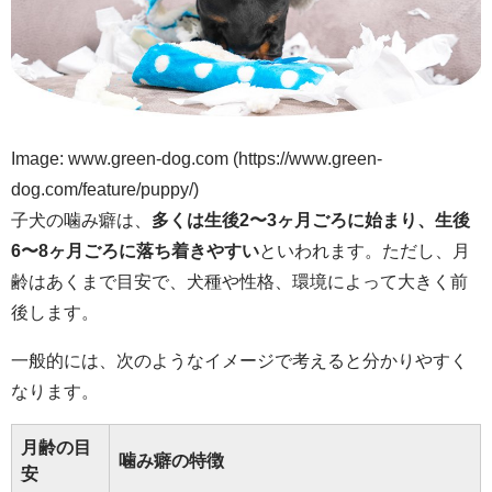
Image: www.green-dog.com (https://www.green-
dog.com/feature/puppy/)
子犬の噛み癖は、
多くは生後2〜3ヶ月ごろに始まり、生後
6〜8ヶ月ごろに落ち着きやすい
といわれます。ただし、月
齢はあくまで目安で、犬種や性格、環境によって大きく前
後します。
一般的には、次のようなイメージで考えると分かりやすく
なります。
月齢の目
噛み癖の特徴
安