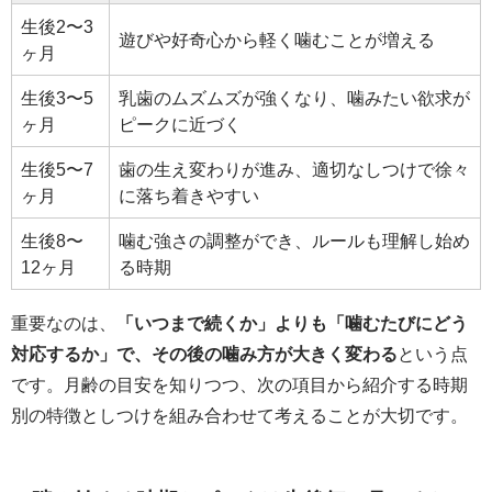
生後2〜3
遊びや好奇心から軽く噛むことが増える
ヶ月
生後3〜5
乳歯のムズムズが強くなり、噛みたい欲求が
ヶ月
ピークに近づく
生後5〜7
歯の生え変わりが進み、適切なしつけで徐々
ヶ月
に落ち着きやすい
生後8〜
噛む強さの調整ができ、ルールも理解し始め
12ヶ月
る時期
重要なのは、
「いつまで続くか」よりも「噛むたびにどう
対応するか」で、その後の噛み方が大きく変わる
という点
です。月齢の目安を知りつつ、次の項目から紹介する時期
別の特徴としつけを組み合わせて考えることが大切です。