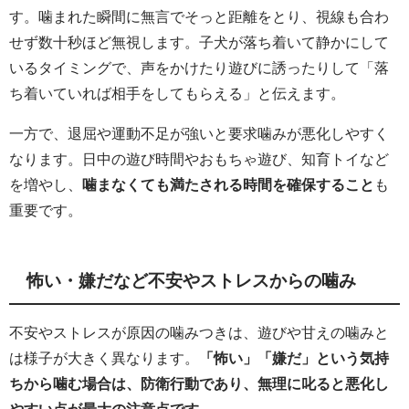
す。噛まれた瞬間に無言でそっと距離をとり、視線も合わ
せず数十秒ほど無視します。子犬が落ち着いて静かにして
いるタイミングで、声をかけたり遊びに誘ったりして「落
ち着いていれば相手をしてもらえる」と伝えます。
一方で、退屈や運動不足が強いと要求噛みが悪化しやすく
なります。日中の遊び時間やおもちゃ遊び、知育トイなど
を増やし、
噛まなくても満たされる時間を確保すること
も
重要です。
怖い・嫌だなど不安やストレスからの噛み
不安やストレスが原因の噛みつきは、遊びや甘えの噛みと
は様子が大きく異なります。
「怖い」「嫌だ」という気持
ちから噛む場合は、防衛行動であり、無理に叱ると悪化し
やすい点が最大の注意点です。