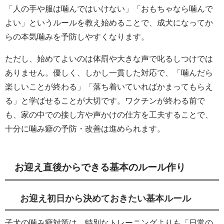
「人の手や服は噛んではいけない」「おもちゃなら噛んで
よい」というルールを教え始めることで、成犬になってか
らの本気噛みを予防しやすくなります。
ただし、始めてよいのは体罰や大きな声で叱るしつけでは
ありません。優しく、しかし一貫した対応で、「噛んだら
楽しいことが終わる」「落ち着いていればかまってもらえ
る」と学ばせることが大切です。ワクチンが終わる前で
も、家の中での接し方や声かけの仕方を工夫することで、
十分に噛み癖の予防・改善は進められます。
お迎え直後からできる基本のルール作り
お迎え初日から決めておきたい基本ルール
子犬の噛み癖対策は、特別なトレーニングよりも「日常の