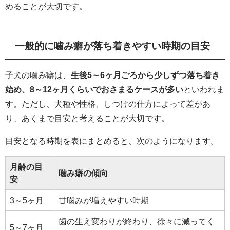
めることが大切です。
一般的に噛み癖が落ち着きやすい時期の目安
子犬の噛み癖は、
生後5～6ヶ月ごろから少しずつ落ち着き
始め、8～12ヶ月くらいでおさまるケースが多い
といわれま
す。ただし、犬種や性格、しつけの仕方によって差があ
り、あくまで目安と考えることが大切です。
目安となる時期を表にまとめると、次のようになります。
月齢の目
噛み癖の傾向
安
3～5ヶ月
甘噛みが増えやすい時期
歯の生え変わりが終わり、徐々に減ってく
5～7ヶ月