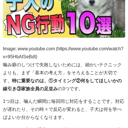
Image: www.youtube.com (https://www.youtube.com/watch?
v=95HbAISeBdI)
噛み癖のしつけで失敗しないためには、細かいテクニック
よりも、まず「基本の考え方」をそろえることが大切で
す。
特に重要なのは、①タイミング②何をしてほしいかの
線引き③家族全員の足並み
の3つです。
1つ目は、噛んだ瞬間に毎回同じ対応をすることです。対応
が遅れたり、その時々で反応が変わると、子犬は何を学べ
ばよいか分からなくなります。