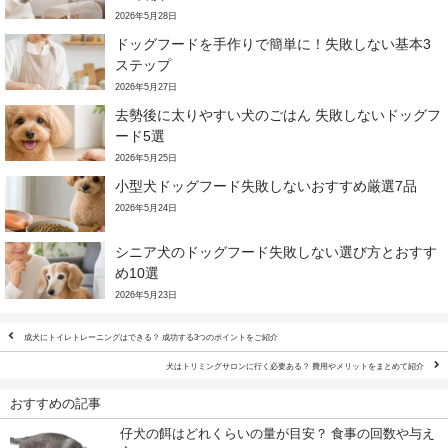
2026年5月28日
ドッグフードを手作りで簡単に！失敗しない基本3
ステップ
2026年5月27日
去勢後に太りやすい犬のごはん 失敗しないドッグフ
ード5選
2026年5月25日
小型犬ドッグフード失敗しないおすすめ厳選7品
2026年5月24日
シニア犬のドッグフード失敗しない選び方とおすす
め10選
2026年5月23日
成犬にトイレトレーニングはできる？ 成功する3つのポイントをご紹介
犬はトリミングサロンに行く必要ある？ 費用やメリットをまとめて紹介
おすすめの記事
仔犬の餌はどれくらいの量が目安？ 食事の回数や与え