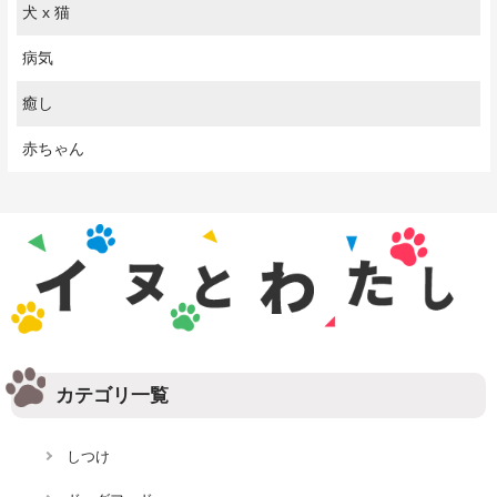
犬 x 猫
病気
癒し
赤ちゃん
カテゴリ一覧
しつけ