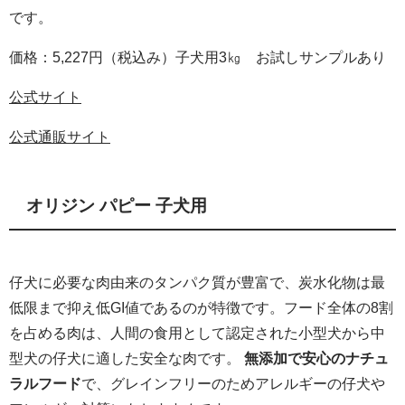
です。
価格：5,227円（税込み）子犬用3㎏
お試しサンプルあり
公式サイト
公式通販サイト
オリジン パピー 子犬用
仔犬に必要な肉由来のタンパク質が豊富で、炭水化物は最
低限まで抑え低GI値であるのが特徴です。フード全体の8割
を占める肉は、人間の食用として認定された小型犬から中
型犬の仔犬に適した安全な肉です。
無添加で安心のナチュ
ラルフード
で、グレインフリーのためアレルギーの仔犬や