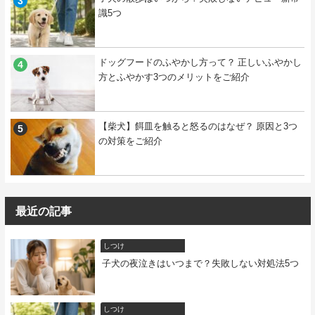
識5つ
ドッグフードのふやかし方って？ 正しいふやかし
方とふやかす3つのメリットをご紹介
【柴犬】餌皿を触ると怒るのはなぜ？ 原因と3つ
の対策をご紹介
最近の記事
しつけ
子犬の夜泣きはいつまで？失敗しない対処法5つ
しつけ