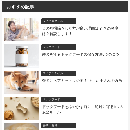
おすすめ記事
ライフスタイル
犬の耳掃除をした方が良い理由は？ その頻度
は？解説します！
ドッグフード
愛犬を守るドッグフードの保存方法5つのコツ
ライフスタイル
柴犬にヘアカットは必要？ 正しい手入れの方法
ドッグフード
ドッグフードをふやかす前に！絶対に守る5つの
安全ルール
去勢・避妊