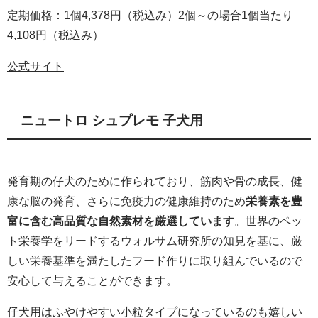
定期価格：1個4,378円（税込み）2個～の場合1個当たり
4,108円（税込み）
公式サイト
ニュートロ シュプレモ 子犬用
発育期の仔犬のために作られており、筋肉や骨の成長、健
康な脳の発育、さらに免疫力の健康維持のため
栄養素を豊
富に含む高品質な自然素材を厳選しています
。世界のペッ
ト栄養学をリードするウォルサム研究所の知見を基に、厳
しい栄養基準を満たしたフード作りに取り組んでいるので
安心して与えることができます。
仔犬用はふやけやすい小粒タイプになっているのも嬉しい