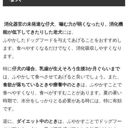
消化器官の未発達な仔犬
、
噛む力が弱くなったり、消化機
能が低下してきたりした老犬
には、
ふやかしたドッグフードを与えてあげることをおすすめし
ます。食べやすくなるだけでなく、消化吸収しやすくなり
ます。
特に
仔犬の場合、乳歯が生えそろう生後3か月ぐらいまで
は、ふやかして食べさせてあげると良いでしょう。また、
食欲が落ちているときや療養中のとき
は、ふやかすことで
食べやすくなり、食べがすすむことがあります。夏の暑い
時期で、水分をしっかりとる必要がある時には、特に有効
です。
逆に、
ダイエット中のとき
は、ふやかすことでドッグフー