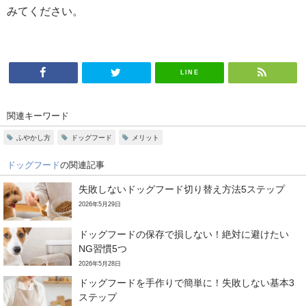
みてください。
LINE
関連キーワード
ふやかし方
ドッグフード
メリット
ドッグフード
の関連記事
失敗しないドッグフード切り替え方法5ステップ
2026年5月29日
ドッグフードの保存で損しない！絶対に避けたい
NG習慣5つ
2026年5月28日
ドッグフードを手作りで簡単に！失敗しない基本3
ステップ