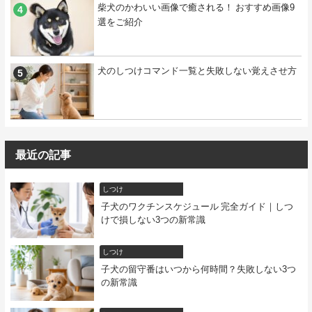
柴犬のかわいい画像で癒される！ おすすめ画像9
選をご紹介
犬のしつけコマンド一覧と失敗しない覚えさせ方
最近の記事
しつけ
子犬のワクチンスケジュール 完全ガイド｜しつ
けで損しない3つの新常識
しつけ
子犬の留守番はいつから何時間？失敗しない3つ
の新常識