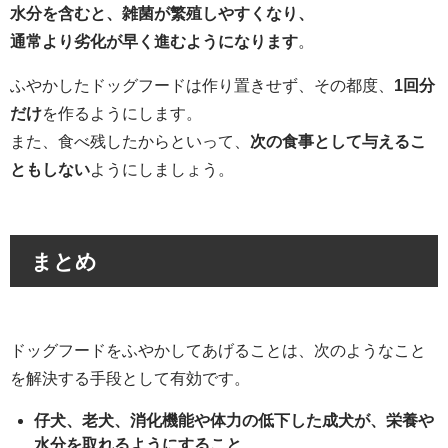
水分を含むと、雑菌が繁殖しやすくなり、
通常より劣化が早く進むようになります
。
ふやかしたドッグフードは作り置きせず、その都度、
1回分
だけ
を作るようにします。
また、食べ残したからといって、
次の食事として与えるこ
ともしない
ようにしましょう。
まとめ
ドッグフードをふやかしてあげることは、次のようなこと
を解決する手段として有効です。
仔犬、老犬、消化機能や体力の低下した成犬が、栄養や
水分を取れるようにすること