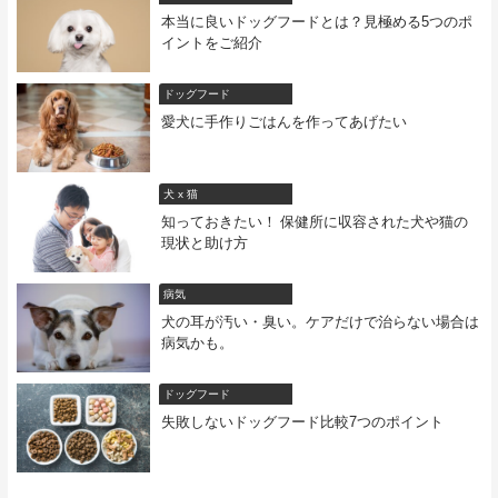
本当に良いドッグフードとは？見極める5つのポ
イントをご紹介
ドッグフード
愛犬に手作りごはんを作ってあげたい
犬 x 猫
知っておきたい！ 保健所に収容された犬や猫の
現状と助け方
病気
犬の耳が汚い・臭い。ケアだけで治らない場合は
病気かも。
ドッグフード
失敗しないドッグフード比較7つのポイント