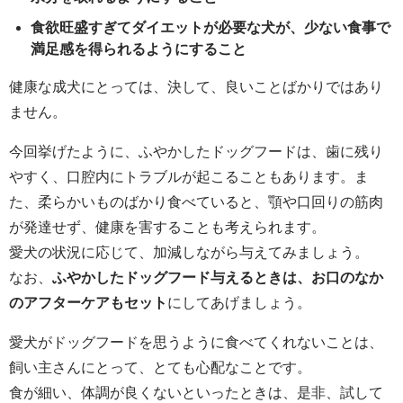
食欲旺盛すぎてダイエットが必要な犬が、少ない食事で
満足感を得られるようにすること
健康な成犬にとっては、決して、良いことばかりではあり
ません。
今回挙げたように、ふやかしたドッグフードは、歯に残り
やすく、口腔内にトラブルが起こることもあります。ま
た、柔らかいものばかり食べていると、顎や口回りの筋肉
が発達せず、健康を害することも考えられます。
愛犬の状況に応じて、加減しながら与えてみましょう。
なお、
ふやかしたドッグフード与えるときは、お口のなか
のアフターケアもセット
にしてあげましょう。
愛犬がドッグフードを思うように食べてくれないことは、
飼い主さんにとって、とても心配なことです。
食が細い、体調が良くないといったときは、是非、試して