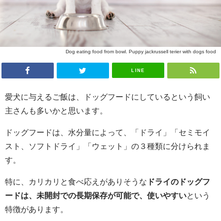
Dog eating food from bowl. Puppy jackrussell terier with dogs food
LINE
愛犬に与えるご飯は、ドッグフードにしているという飼い
主さんも多いかと思います。
ドッグフードは、水分量によって、「ドライ」「セミモイ
スト、ソフトドライ」「ウェット」の３種類に分けられま
す。
特に、カリカリと食べ応えがありそうな
ドライのドッグフ
ードは、未開封での長期保存が可能で、使いやすい
という
特徴があります。