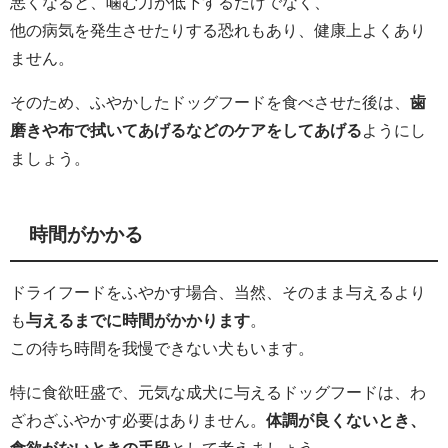
悪くなると、噛む力が低下するだけでなく、
他の病気を発生させたりする恐れもあり、健康上よくあり
ません。
そのため、ふやかしたドッグフードを食べさせた後は、
歯
磨きや布で拭いてあげるなどのケアをしてあげる
ようにし
ましょう。
時間がかかる
ドライフードをふやかす場合、当然、そのまま与えるより
も
与えるまでに時間がかかります
。
この待ち時間を我慢できない犬もいます。
特に食欲旺盛で、元気な成犬に与えるドッグフードは、わ
ざわざふやかす必要はありません。
体調が良くないとき、
食欲がないときの手段
として考えましょう。