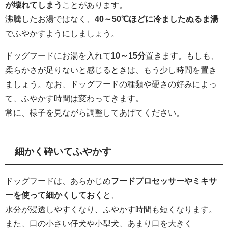
が壊れてしまう
ことがあります。
沸騰したお湯ではなく、
40～50℃ほどに冷ましたぬるま湯
でふやかすようにしましょう。
ドッグフードにお湯を入れて
10～15分
置きます。もしも、
柔らかさが足りないと感じるときは、もう少し時間を置き
ましょう。なお、ドッグフードの種類や硬さの好みによっ
て、ふやかす時間は変わってきます。
常に、様子を見ながら調整してあげてください。
細かく砕いてふやかす
ドッグフードは、あらかじめ
フードプロセッサーやミキサ
ーを使って細かくしておく
と、
水分が浸透しやすくなり、ふやかす時間も短くなります。
また、口の小さい仔犬や小型犬、あまり口を大きく