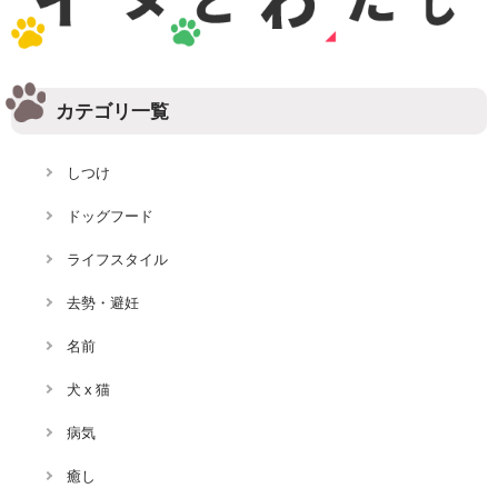
カテゴリ一覧
しつけ
ドッグフード
ライフスタイル
去勢・避妊
名前
犬 x 猫
病気
癒し