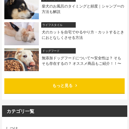
柴犬のお風呂のタイミングと頻度｜シャンプーの
方法も解説
ライフスタイル
犬のカットを自宅でやるやり方・カットするとき
におとなしくさせる方法
ドッグフード
無添加ドッグフードについて〜安全性は？ そも
そも存在するの？ オススメ商品もご紹介！！〜
もっと見る
カテゴリ一覧
しつけ