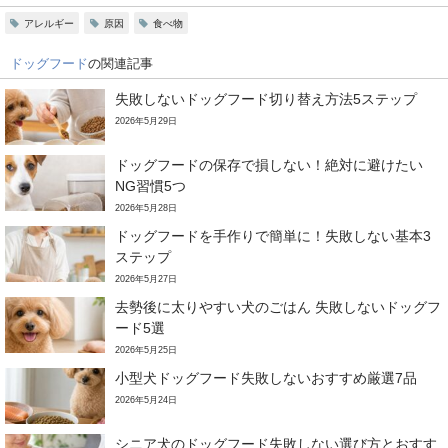
アレルギー
原因
食べ物
ドッグフード
の関連記事
失敗しないドッグフード切り替え方法5ステップ
2026年5月29日
ドッグフードの保存で損しない！絶対に避けたい
NG習慣5つ
2026年5月28日
ドッグフードを手作りで簡単に！失敗しない基本3
ステップ
2026年5月27日
去勢後に太りやすい犬のごはん 失敗しないドッグフ
ード5選
2026年5月25日
小型犬ドッグフード失敗しないおすすめ厳選7品
2026年5月24日
シニア犬のドッグフード失敗しない選び方とおすす