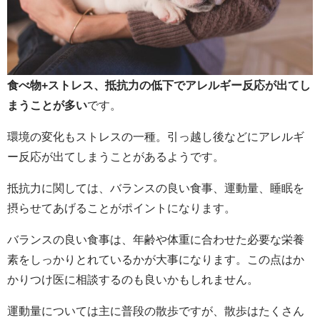
食べ物+ストレス、抵抗力の低下でアレルギー反応が出てし
まうことが多い
です。
環境の変化もストレスの一種。引っ越し後などにアレルギ
ー反応が出てしまうことがあるようです。
抵抗力に関しては、バランスの良い食事、運動量、睡眠を
摂らせてあげることがポイントになります。
バランスの良い食事は、年齢や体重に合わせた必要な栄養
素をしっかりとれているかが大事になります。この点はか
かりつけ医に相談するのも良いかもしれません。
運動量については主に普段の散歩ですが、散歩はたくさん