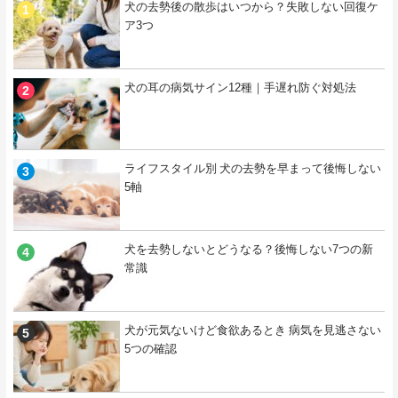
犬の去勢後の散歩はいつから？失敗しない回復ケ
ア3つ
犬の耳の病気サイン12種｜手遅れ防ぐ対処法
ライフスタイル別 犬の去勢を早まって後悔しない
5軸
犬を去勢しないとどうなる？後悔しない7つの新
常識
犬が元気ないけど食欲あるとき 病気を見逃さない
5つの確認