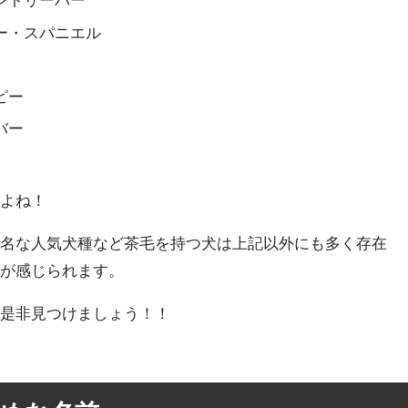
ー・スパニエル
ピー
バー
すよね！
有名な人気犬種など茶毛を持つ犬は上記以外にも多く存在
さが感じられます。
非是非見つけましょう！！