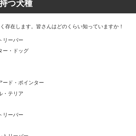
持つ犬種
多く存在します。皆さんはどのくらい知っていますか！
トリーバー
ター・ドッグ
アード・ポインター
ル・テリア
トリーバー
レトリーバー