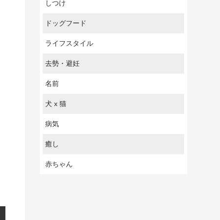
しつけ
ドッグフード
ライフスタイル
去勢・避妊
名前
犬 x 猫
病気
癒し
赤ちゃん