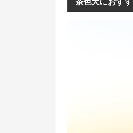
茶色犬におすす