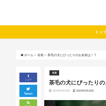
トッ
ホーム
名前
茶毛の犬にぴったりのお名前は！？
名前
シェア
茶毛の犬にぴったりの
2022年9月20日
2022年9月20日
Tweet