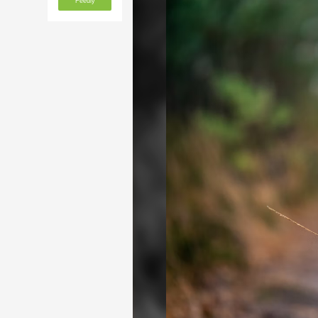
Feedly