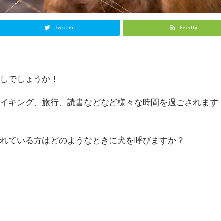
Twitter
Feedly
！
ごしでしょうか！
ハイキング、旅行、読書などなど様々な時間を過ごされます
われている方はどのようなときに犬を呼びますか？