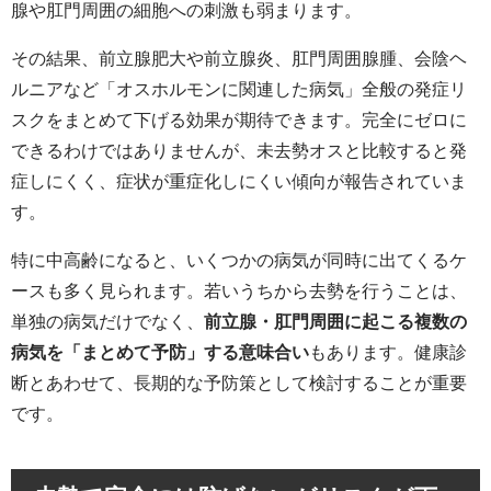
腺や肛門周囲の細胞への刺激も弱まります。
その結果、前立腺肥大や前立腺炎、肛門周囲腺腫、会陰ヘ
ルニアなど「オスホルモンに関連した病気」全般の発症リ
スクをまとめて下げる効果が期待できます。完全にゼロに
できるわけではありませんが、未去勢オスと比較すると発
症しにくく、症状が重症化しにくい傾向が報告されていま
す。
特に中高齢になると、いくつかの病気が同時に出てくるケ
ースも多く見られます。若いうちから去勢を行うことは、
単独の病気だけでなく、
前立腺・肛門周囲に起こる複数の
病気を「まとめて予防」する意味合い
もあります。健康診
断とあわせて、長期的な予防策として検討することが重要
です。