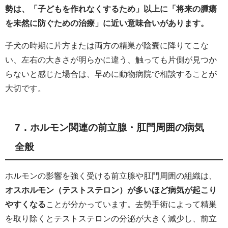
勢は、「子どもを作れなくするため」以上に「将来の腫瘍
を未然に防ぐための治療」に近い意味合いがあります。
子犬の時期に片方または両方の精巣が陰嚢に降りてこな
い、左右の大きさが明らかに違う、触っても片側が見つか
らないと感じた場合は、早めに動物病院で相談することが
大切です。
7．ホルモン関連の前立腺・肛門周囲の病気
全般
ホルモンの影響を強く受ける前立腺や肛門周囲の組織は、
オスホルモン（テストステロン）が多いほど病気が起こり
やすくなる
ことが分かっています。去勢手術によって精巣
を取り除くとテストステロンの分泌が大きく減少し、前立