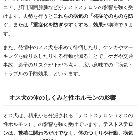
ニア、肛門周囲腺腫などがテストステロンの影響を強く受
けます。去勢を行うと
これらの病気の「発症そのものを防
ぐ」または「重症化を防ぎやすくする」効果
が期待できま
す。
また、発情中のメス犬を求めて徘徊したり、ケンカやマー
キングを繰り返したりする行動が減ることで、ケガや交通
事故、迷子のリスクが下がる点も、広い意味での「病気・
トラブルの予防効果」といえます。
オス犬の体のしくみと性ホルモンの影響
オス犬は、精巣から分泌される「テストステロン（オスの
性ホルモン）」の影響を強く受けています。
テストステロ
ンは、繁殖に関わるだけでなく、体のつくりや行動、病気