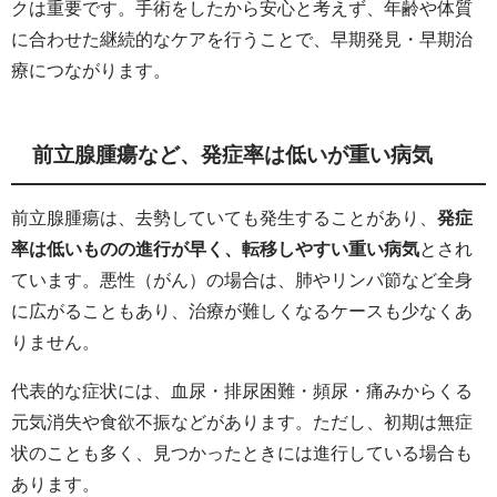
クは重要です。手術をしたから安心と考えず、年齢や体質
に合わせた継続的なケアを行うことで、早期発見・早期治
療につながります。
前立腺腫瘍など、発症率は低いが重い病気
前立腺腫瘍は、去勢していても発生することがあり、
発症
率は低いものの進行が早く、転移しやすい重い病気
とされ
ています。悪性（がん）の場合は、肺やリンパ節など全身
に広がることもあり、治療が難しくなるケースも少なくあ
りません。
代表的な症状には、血尿・排尿困難・頻尿・痛みからくる
元気消失や食欲不振などがあります。ただし、初期は無症
状のことも多く、見つかったときには進行している場合も
あります。