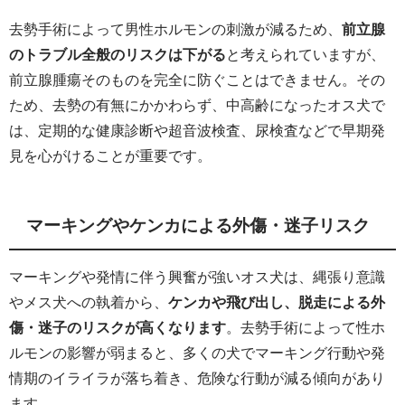
去勢手術によって男性ホルモンの刺激が減るため、
前立腺
のトラブル全般のリスクは下がる
と考えられていますが、
前立腺腫瘍そのものを完全に防ぐことはできません。その
ため、去勢の有無にかかわらず、中高齢になったオス犬で
は、定期的な健康診断や超音波検査、尿検査などで早期発
見を心がけることが重要です。
マーキングやケンカによる外傷・迷子リスク
マーキングや発情に伴う興奮が強いオス犬は、縄張り意識
やメス犬への執着から、
ケンカや飛び出し、脱走による外
傷・迷子のリスクが高くなります
。去勢手術によって性ホ
ルモンの影響が弱まると、多くの犬でマーキング行動や発
情期のイライラが落ち着き、危険な行動が減る傾向があり
ます。