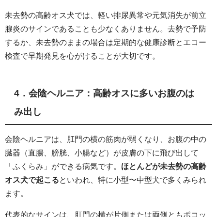
未去勢の高齢オス犬では、軽い排尿異常や元気消失が前立
腺炎のサインであることも少なくありません。去勢で予防
するか、未去勢のままの場合は定期的な健康診断とエコー
検査で早期発見を心がけることが大切です。
4．会陰ヘルニア：高齢オスに多いお腹のは
み出し
会陰ヘルニアは、肛門の横の筋肉が弱くなり、お腹の中の
臓器（直腸、膀胱、小腸など）が皮膚の下に飛び出して
「ふくらみ」ができる病気です。
ほとんどが未去勢の高齢
オス犬で起こる
といわれ、特に小型〜中型犬で多くみられ
ます。
代表的なサインは、肛門の横が片側または両側ともポコッ