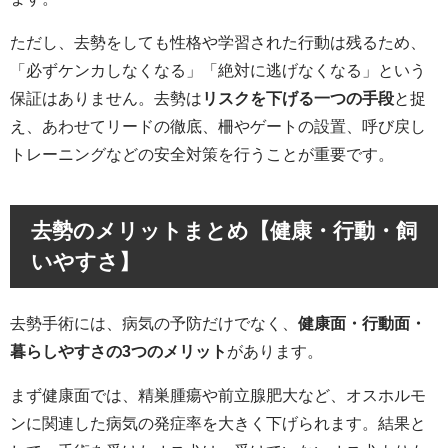
ただし、去勢をしても性格や学習された行動は残るため、
「必ずケンカしなくなる」「絶対に逃げなくなる」という
保証はありません。去勢は
リスクを下げる一つの手段
と捉
え、あわせてリードの徹底、柵やゲートの設置、呼び戻し
トレーニングなどの安全対策を行うことが重要です。
去勢のメリットまとめ【健康・行動・飼
いやすさ】
去勢手術には、病気の予防だけでなく、
健康面・行動面・
暮らしやすさの3つのメリット
があります。
まず健康面では、精巣腫瘍や前立腺肥大など、オスホルモ
ンに関連した病気の発症率を大きく下げられます。結果と