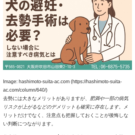
Image: hashimoto-suita-ac.com (https://hashimoto-suita-
ac.com/column/640/)
去勢には大きなメリットがありますが、
肥満や一部の病気
リスクが上がるなどのデメリットも確実に存在します
。メ
リットだけでなく、注意点も把握しておくことが後悔しな
い判断につながります。