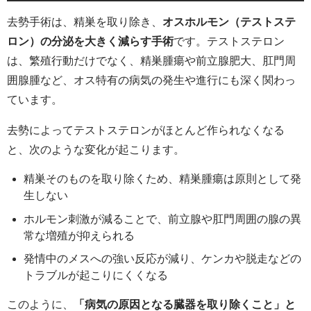
去勢手術は、精巣を取り除き、
オスホルモン（テストステ
ロン）の分泌を大きく減らす手術
です。テストステロン
は、繁殖行動だけでなく、精巣腫瘍や前立腺肥大、肛門周
囲腺腫など、オス特有の病気の発生や進行にも深く関わっ
ています。
去勢によってテストステロンがほとんど作られなくなる
と、次のような変化が起こります。
精巣そのものを取り除くため、精巣腫瘍は原則として発
生しない
ホルモン刺激が減ることで、前立腺や肛門周囲の腺の異
常な増殖が抑えられる
発情中のメスへの強い反応が減り、ケンカや脱走などの
トラブルが起こりにくくなる
このように、
「病気の原因となる臓器を取り除くこと」と