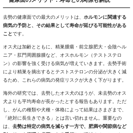
去勢の健康面での最大のメリットは、
ホルモンに関連する
病気の予防と、その結果として寿命が延びる可能性がある
こと
です。
オス犬は加齢とともに、精巣腫瘍・前立腺肥大・会陰ヘル
ニア・肛門周囲腺腫など、オスホルモン（テストステロ
ン）の影響を強く受ける病気が増えていきます。去勢手術
により精巣を摘出するとテストステロンの分泌が大きく減
るため、これらの病気の発症リスクが大きく下がります。
海外の研究では、去勢したオス犬のほうが、未去勢のオス
犬よりも平均寿命が長かったとする報告もあります。ただ
し、がんの種類や犬種・体格によって結果はさまざまで、
「絶対に長生きできる」とは言い切れません。重要なの
は、
去勢は特定の病気を減らす一方で、肥満や関節病など