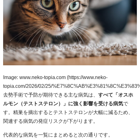
Image: www.neko-topia.com (https://www.neko-
topia.com/2026/02/25/%E7%8C%AB%E3%81%8C%
去勢手術で予防が期待できる主な病気は、
すべて「オスホ
ルモン（テストステロン）」に強く影響を受ける病気
で
す。精巣を摘出するとテストステロンが大幅に減るため、
関連する病気の発症リスクが下がります。
代表的な病気を一覧にまとめると次の通りです。