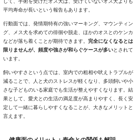
して、手術を受けたオス犬は、受けていないオス犬よりも
平均寿命が長いという報告もあります。
行動面では、発情期特有の強いマーキング、マウンティン
グ、メス犬を求めての徘徊や脱走、ほかのオスとのケンカ
などが落ち着くことが期待できます。
完全になくなるとは
限りませんが、頻度や強さが和らぐケースが多い
とされて
います。
飼いやすさという点では、室内での粗相や吠えトラブルが
減ることで、人と犬のストレスが軽くなり、多頭飼いや小
さな子どものいる家庭でも生活が整えやすくなります。結
果として、愛犬との生活の満足度が高まりやすく、長く安
定して一緒に暮らしやすくなることが、大きなメリットと
言えます。
健康面のメリット：寿命との関係も解説