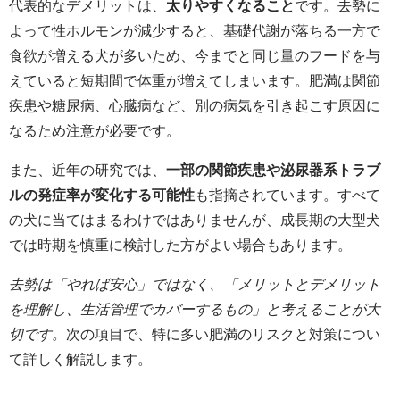
代表的なデメリットは、
太りやすくなること
です。去勢に
よって性ホルモンが減少すると、基礎代謝が落ちる一方で
食欲が増える犬が多いため、今までと同じ量のフードを与
えていると短期間で体重が増えてしまいます。肥満は関節
疾患や糖尿病、心臓病など、別の病気を引き起こす原因に
なるため注意が必要です。
また、近年の研究では、
一部の関節疾患や泌尿器系トラブ
ルの発症率が変化する可能性
も指摘されています。すべて
の犬に当てはまるわけではありませんが、成長期の大型犬
では時期を慎重に検討した方がよい場合もあります。
去勢は「やれば安心」ではなく、「メリットとデメリット
を理解し、生活管理でカバーするもの」と考えることが大
切です。
次の項目で、特に多い肥満のリスクと対策につい
て詳しく解説します。