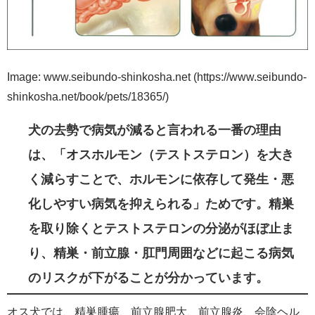
Image: www.seibundo-shinkosha.net (https://www.seibundo-
shinkosha.net/book/pets/18365/)
犬の去勢で病気が減ると言われる一番の理由
は、「オスホルモン（テストステロン）を大き
く減らすことで、ホルモンに依存して発生・悪
化しやすい病気を抑えられる」ためです。精巣
を取り除くとテストステロンの分泌がほぼ止ま
り、精巣・前立腺・肛門周囲などに起こる病気
のリスクが下がることが分かっています。
オス犬では、精巣腫瘍、前立腺肥大、前立腺炎、会陰ヘル