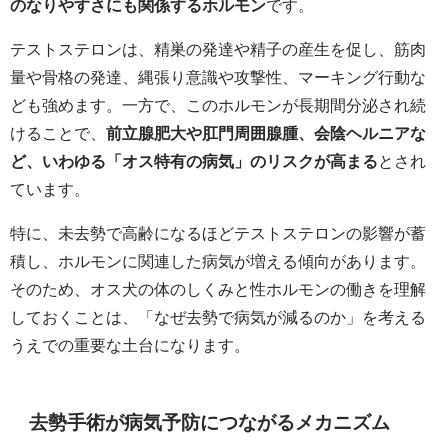
のなりやすさにも関係するホルモン
です。
テストステロンは、精巣の発達や精子の産生を促し、筋肉
量や骨格の発達、縄張り意識や攻撃性、マーキング行動な
ども強めます。一方で、このホルモンが長期間分泌され続
けることで、
前立腺肥大や肛門周囲腺腫、会陰ヘルニアな
ど、いわゆる「オス特有の病気」のリスクが高まる
とされ
ています。
特に、未去勢で高齢になるほどテストステロンの影響が蓄
積し、ホルモンに関連した病気が増える傾向があります。
そのため、オス犬の体のしくみと性ホルモンの働きを理解
しておくことは、「なぜ去勢で病気が減るのか」を考える
うえでの重要な土台になります。
去勢手術が病気予防につながるメカニズム