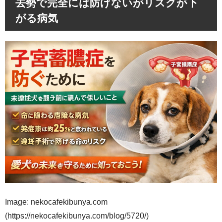
去勢で完全には防げないがリスクが下
がる病気
Image: nekocafekibunya.com
(https://nekocafekibunya.com/blog/5720/)