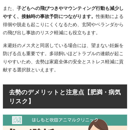
また、
子どもへの飛びつきやマウンティング行動も減少し
やすく、接触時の事故予防につながります。
性衝動による
徘徊や脱走も起こりにくくなるため、玄関やベランダから
の飛び出し事故のリスク軽減にも役立ちます。
未避妊のメス犬と同居している場合には、望まない妊娠を
防げる点も重要です。多頭飼いほどトラブルの連鎖が起こ
りやすいため、去勢は家庭全体の安全とストレス軽減に貢
献する選択肢といえます。
去勢のデメリットと注意点【肥満・病気
リスク】