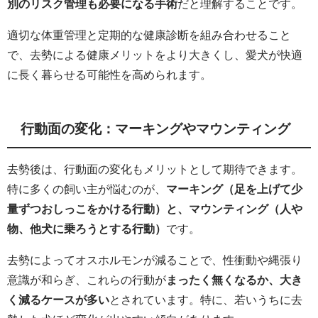
別のリスク管理も必要になる手術
だと理解することです。
適切な体重管理と定期的な健康診断を組み合わせること
で、去勢による健康メリットをより大きくし、愛犬が快適
に長く暮らせる可能性を高められます。
行動面の変化：マーキングやマウンティング
去勢後は、行動面の変化もメリットとして期待できます。
特に多くの飼い主が悩むのが、
マーキング（足を上げて少
量ずつおしっこをかける行動）と、マウンティング（人や
物、他犬に乗ろうとする行動）
です。
去勢によってオスホルモンが減ることで、性衝動や縄張り
意識が和らぎ、これらの行動が
まったく無くなるか、大き
く減るケースが多い
とされています。特に、若いうちに去