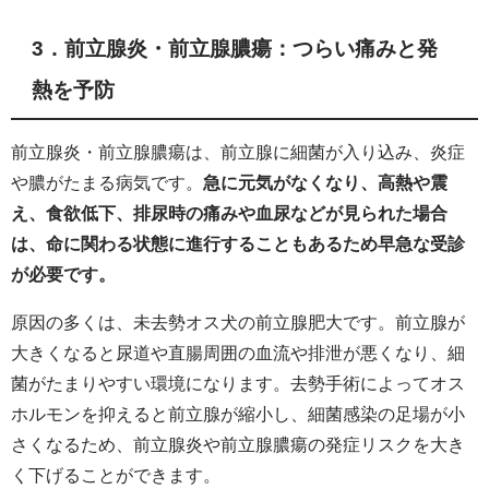
3．前立腺炎・前立腺膿瘍：つらい痛みと発
熱を予防
前立腺炎・前立腺膿瘍は、前立腺に細菌が入り込み、炎症
や膿がたまる病気です。
急に元気がなくなり、高熱や震
え、食欲低下、排尿時の痛みや血尿などが見られた場合
は、命に関わる状態に進行することもあるため早急な受診
が必要です。
原因の多くは、未去勢オス犬の前立腺肥大です。前立腺が
大きくなると尿道や直腸周囲の血流や排泄が悪くなり、細
菌がたまりやすい環境になります。去勢手術によってオス
ホルモンを抑えると前立腺が縮小し、細菌感染の足場が小
さくなるため、前立腺炎や前立腺膿瘍の発症リスクを大き
く下げることができます。