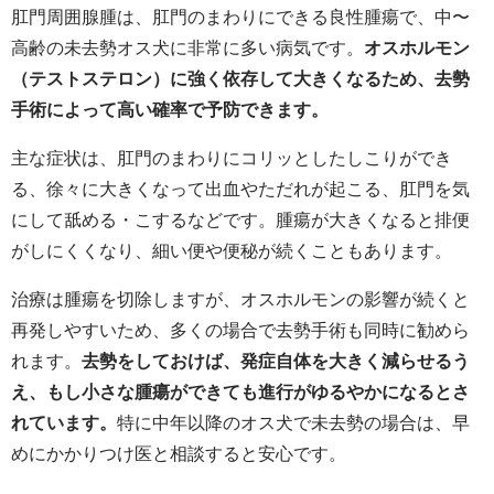
肛門周囲腺腫は、肛門のまわりにできる良性腫瘍で、中〜
高齢の未去勢オス犬に非常に多い病気です。
オスホルモン
（テストステロン）に強く依存して大きくなるため、去勢
手術によって高い確率で予防できます。
主な症状は、肛門のまわりにコリッとしたしこりができ
る、徐々に大きくなって出血やただれが起こる、肛門を気
にして舐める・こするなどです。腫瘍が大きくなると排便
がしにくくなり、細い便や便秘が続くこともあります。
治療は腫瘍を切除しますが、オスホルモンの影響が続くと
再発しやすいため、多くの場合で去勢手術も同時に勧めら
れます。
去勢をしておけば、発症自体を大きく減らせるう
え、もし小さな腫瘍ができても進行がゆるやかになるとさ
れています。
特に中年以降のオス犬で未去勢の場合は、早
めにかかりつけ医と相談すると安心です。