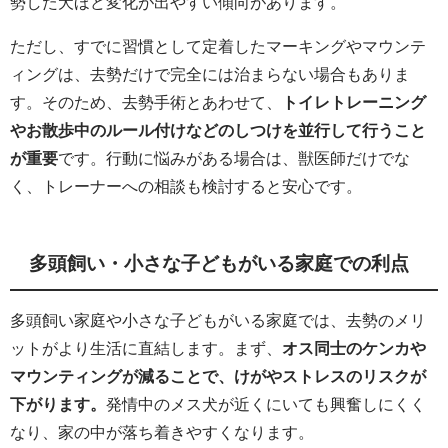
勢した犬ほど変化が出やすい傾向があります。
ただし、すでに習慣として定着したマーキングやマウンテ
ィングは、去勢だけで完全には治まらない場合もありま
す。そのため、去勢手術とあわせて、
トイレトレーニング
やお散歩中のルール付けなどのしつけを並行して行うこと
が重要
です。行動に悩みがある場合は、獣医師だけでな
く、トレーナーへの相談も検討すると安心です。
多頭飼い・小さな子どもがいる家庭での利点
多頭飼い家庭や小さな子どもがいる家庭では、去勢のメリ
ットがより生活に直結します。まず、
オス同士のケンカや
マウンティングが減ることで、けがやストレスのリスクが
下がります。
発情中のメス犬が近くにいても興奮しにくく
なり、家の中が落ち着きやすくなります。