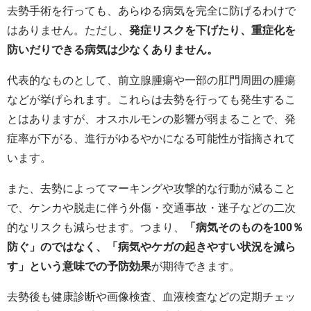
去勢手術を行っても、あらゆる病気を完全に防げるわけで
はありません。ただし、
発症リスクを下げたり、重症化を
防いだりできる病気は少なくありません。
代表的なものとして、前立腺腫瘍や一部の肛門周囲の腫瘍
などが挙げられます。これらは去勢を行っても発生するこ
とはありますが、オスホルモンの影響が弱まることで、発
症率が下がる、進行がゆるやかになる可能性が指摘されて
います。
また、去勢によってマーキングや攻撃的な行動が減ること
で、ケンカや脱走に伴う外傷・交通事故・迷子などの二次
的なリスクも減らせます。つまり、
「病気そのものを100％
防ぐ」のではなく、「病気やケガの起きやすい状況を減ら
す」という意味での予防効果
が期待できます。
去勢後も健康診断や画像検査、血液検査などの定期チェッ