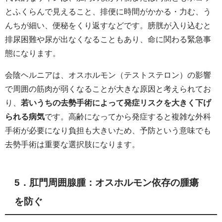
とふくらんで見えること、排便に時間がかかる・力む、う
んちが細い、便秘をくり返すなどです。膀胱が入り込むと
排尿困難や尿が出なくなることもあり、命に関わる緊急事
態になります。
会陰ヘルニアは、オスホルモン（テストステロン）の影響
で周囲の筋肉が弱くなることが大きな原因と考えられてお
り、
若いうちの去勢手術によって発症リスクを大きく下げ
られる病気
です。高齢になってから発症すると複雑な外科
手術が必要になり負担も大きいため、予防という意味でも
去勢手術は重要な選択肢になります。
5．肛門周囲腺腫：オスホルモン依存の腫瘍
を防ぐ