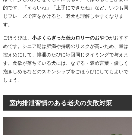
的です。「えらいね」「上手にできたね」など、いつも同
じフレーズで声をかけると、老犬も理解しやすくなりま
す。
ごほうびは、
小さくちぎった低カロリーのおやつ
がおすす
めです。シニア期は肥満や持病のリスクが高いため、量は
控えめにして、排泄のたびに毎回同じタイミングで与えま
す。食欲が落ちている犬には、なでる・褒め言葉・優しく
抱きしめるなどのスキンシップをごほうびにしてもよいで
しょう。
室内排泄習慣のある老犬の失敗対策