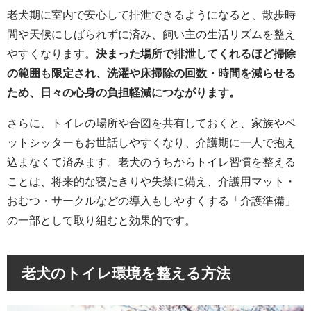
老犬期に室内で安心して排泄できるようになると、散歩時
間や天候にしばられずに済み、飼い主の生活リズムを整え
やすくなります。
決まった場所で排泄してくれるほど掃除
の範囲も限定され、洗濯や床掃除の回数・時間を減らせる
ため、日々の心身の負担軽減につながります。
さらに、トイレの場所や合図を共有しておくと、家族やペ
ットシッターもお世話しやすくなり、介護期に一人で抱え
込まなくて済みます。老犬のうちからトイレ習慣を整える
ことは、将来的な寝たきりや失禁に備え、介護用マット・
おむつ・サークルなどの導入もしやすくする「介護準備」
の一部として取り組むと効果的です。
老犬のトイレ環境を整える方法