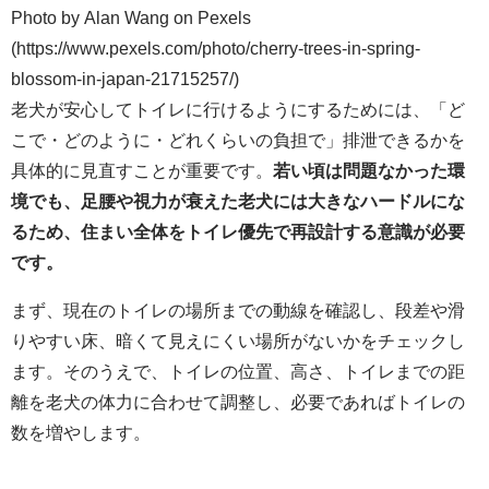
Photo by Alan Wang on Pexels
(https://www.pexels.com/photo/cherry-trees-in-spring-
blossom-in-japan-21715257/)
老犬が安心してトイレに行けるようにするためには、「ど
こで・どのように・どれくらいの負担で」排泄できるかを
具体的に見直すことが重要です。
若い頃は問題なかった環
境でも、足腰や視力が衰えた老犬には大きなハードルにな
るため、住まい全体をトイレ優先で再設計する意識が必要
です。
まず、現在のトイレの場所までの動線を確認し、段差や滑
りやすい床、暗くて見えにくい場所がないかをチェックし
ます。そのうえで、トイレの位置、高さ、トイレまでの距
離を老犬の体力に合わせて調整し、必要であればトイレの
数を増やします。