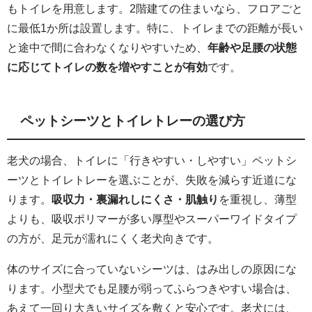
もトイレを用意します。2階建ての住まいなら、フロアごと
に最低1か所は設置します。特に、トイレまでの距離が長い
と途中で間に合わなくなりやすいため、
年齢や足腰の状態
に応じてトイレの数を増やすことが有効
です。
ペットシーツとトイレトレーの選び方
老犬の場合、トイレに「行きやすい・しやすい」ペットシ
ーツとトイレトレーを選ぶことが、失敗を減らす近道にな
ります。
吸収力・裏漏れしにくさ・肌触り
を重視し、薄型
よりも、吸収ポリマーが多い厚型やスーパーワイドタイプ
の方が、足元が濡れにくく老犬向きです。
体のサイズに合っていないシーツは、はみ出しの原因にな
ります。小型犬でも足腰が弱ってふらつきやすい場合は、
あえて一回り大きいサイズを敷くと安心です。老犬には、