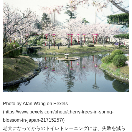
Photo by Alan Wang on Pexels
(https://www.pexels.com/photo/cherry-trees-in-spring-
blossom-in-japan-21715257/)
老犬になってからのトイレトレーニングには、失敗を減ら