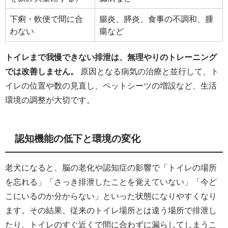
下痢・軟便で間に合
腸炎、膵炎、食事の不調和、腫
わない
瘍など
トイレまで我慢できない排泄は、無理やりのトレーニング
では改善しません。
原因となる病気の治療と並行して、ト
イレの位置や数の見直し、ペットシーツの増設など、生活
環境の調整が大切です。
認知機能の低下と環境の変化
老犬になると、脳の老化や認知症の影響で「トイレの場所
を忘れる」「さっき排泄したことを覚えていない」「今ど
こにいるのか分からない」といった状態になりやすくなり
ます。その結果、従来のトイレ場所とは違う場所で排泄し
たり、トイレのすぐ近くで間に合わずに漏らしてしまうこ