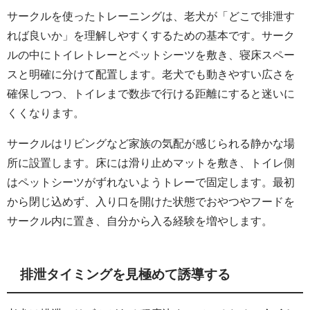
サークルを使ったトレーニングは、老犬が「どこで排泄す
れば良いか」を理解しやすくするための基本です。サーク
ルの中にトイレトレーとペットシーツを敷き、寝床スペー
スと明確に分けて配置します。老犬でも動きやすい広さを
確保しつつ、トイレまで数歩で行ける距離にすると迷いに
くくなります。
サークルはリビングなど家族の気配が感じられる静かな場
所に設置します。床には滑り止めマットを敷き、トイレ側
はペットシーツがずれないようトレーで固定します。最初
から閉じ込めず、入り口を開けた状態でおやつやフードを
サークル内に置き、自分から入る経験を増やします。
排泄タイミングを見極めて誘導する