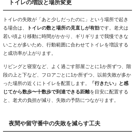
トイレの増設と場所変更
トイレの失敗が「あと少しだったのに」という場所で起き
る場合は、
トイレの数と場所の見直しが有効
です。老犬は
若い頃より移動に時間がかかり、ギリギリまで我慢できな
いことが多いため、行動範囲に合わせてトイレを増設する
と成功率が上がります。
リビングと寝室など、よく過ごす部屋ごとに1か所ずつ、階
段の上と下など、フロアごとに1か所ずつ、以前失敗が多か
った場所の近くにトイレを配置します。
「行きたい」と感
じてから数歩〜十数歩で到達できる距離
を目安に配置する
と、老犬の負担が減り、失敗の予防につながります。
夜間や留守番中の失敗を減らす工夫