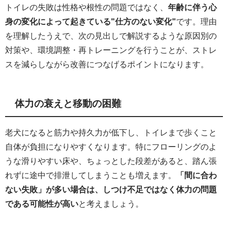
トイレの失敗は性格や根性の問題ではなく、
年齢に伴う心
身の変化によって起きている"仕方のない変化"
です。理由
を理解したうえで、次の見出しで解説するような原因別の
対策や、環境調整・再トレーニングを行うことが、ストレ
スを減らしながら改善につなげるポイントになります。
体力の衰えと移動の困難
老犬になると筋力や持久力が低下し、トイレまで歩くこと
自体が負担になりやすくなります。特にフローリングのよ
うな滑りやすい床や、ちょっとした段差があると、踏ん張
れずに途中で排泄してしまうことも増えます。
「間に合わ
ない失敗」が多い場合は、しつけ不足ではなく体力の問題
である可能性が高い
と考えましょう。