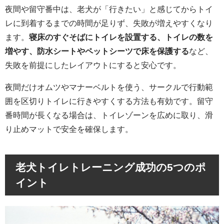
夜間や留守番中は、老犬が「行きたい」と感じてからトイ
レに到着するまでの時間が足りず、失敗が増えやすくなり
ます。
寝床のすぐそばにトイレを設置する、トイレの数を
増やす、防水シートやペットシーツで床を保護する
など、
失敗を前提にしたレイアウトにすると安心です。
夜間だけオムツやマナーベルトを使う、サークルで行動範
囲を区切りトイレに行きやすくする方法も有効です。留守
番時間が長くなる場合は、トイレゾーンを広めに取り、滑
り止めマットで安全を確保します。
老犬トイレトレーニング成功の5つのポ
イント