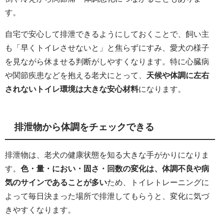
す。
自宅で安心して排泄できるようにしておくことで、飼い主
も「早くトイレさせないと」と焦らずにすみ、愛犬の様子
を見ながら休ませる判断がしやすくなります。特に心臓病
や関節疾患などを抱える老犬にとって、
天候や体調に左右
されないトイレ環境は大きな安心材料
になります。
排泄物から体調をチェックできる
排泄物は、老犬の健康状態を知る大きな手がかりになりま
す。
色・量・におい・固さ・回数の変化は、体調不良や病
気のサインであることが多い
ため、トイレトレーニングに
よって毎日決まった場所で排泄してもらうと、変化に気づ
きやすくなります。