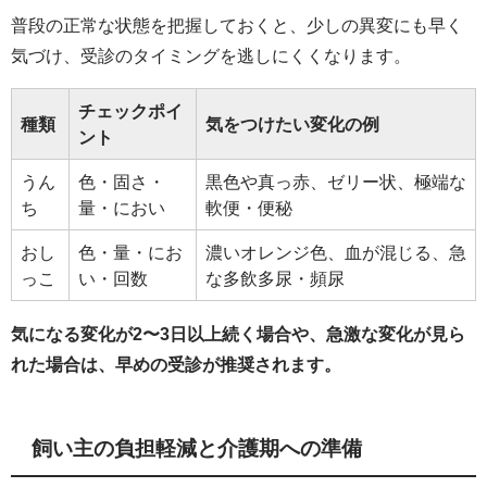
普段の正常な状態を把握しておくと、少しの異変にも早く
気づけ、受診のタイミングを逃しにくくなります。
チェックポイ
種類
気をつけたい変化の例
ント
うん
色・固さ・
黒色や真っ赤、ゼリー状、極端な
ち
量・におい
軟便・便秘
おし
色・量・にお
濃いオレンジ色、血が混じる、急
っこ
い・回数
な多飲多尿・頻尿
気になる変化が2〜3日以上続く場合や、急激な変化が見ら
れた場合は、早めの受診が推奨されます。
飼い主の負担軽減と介護期への準備