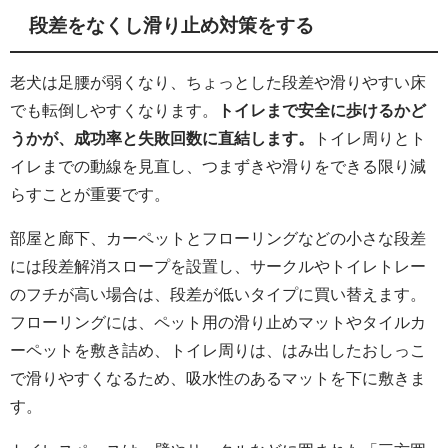
段差をなくし滑り止め対策をする
老犬は足腰が弱くなり、ちょっとした段差や滑りやすい床
でも転倒しやすくなります。
トイレまで安全に歩けるかど
うかが、成功率と失敗回数に直結します。
トイレ周りとト
イレまでの動線を見直し、つまずきや滑りをできる限り減
らすことが重要です。
部屋と廊下、カーペットとフローリングなどの小さな段差
には段差解消スロープを設置し、サークルやトイレトレー
のフチが高い場合は、段差が低いタイプに買い替えます。
フローリングには、ペット用の滑り止めマットやタイルカ
ーペットを敷き詰め、トイレ周りは、はみ出したおしっこ
で滑りやすくなるため、吸水性のあるマットを下に敷きま
す。