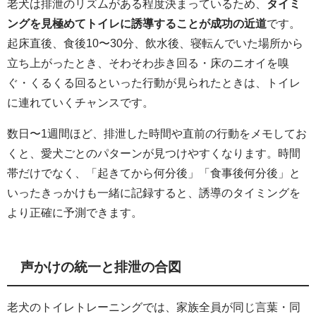
老犬は排泄のリズムがある程度決まっているため、
タイミ
ングを見極めてトイレに誘導することが成功の近道
です。
起床直後、食後10〜30分、飲水後、寝転んでいた場所から
立ち上がったとき、そわそわ歩き回る・床のニオイを嗅
ぐ・くるくる回るといった行動が見られたときは、トイレ
に連れていくチャンスです。
数日〜1週間ほど、排泄した時間や直前の行動をメモしてお
くと、愛犬ごとのパターンが見つけやすくなります。時間
帯だけでなく、「起きてから何分後」「食事後何分後」と
いったきっかけも一緒に記録すると、誘導のタイミングを
より正確に予測できます。
声かけの統一と排泄の合図
老犬のトイレトレーニングでは、家族全員が同じ言葉・同