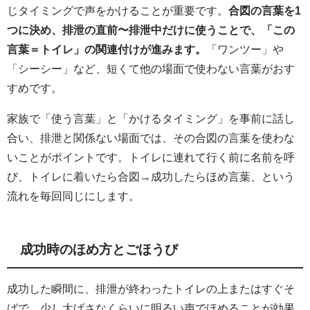
じタイミングで声をかけることが重要です。
合図の言葉を1
つに決め、排泄の直前〜排泄中だけに使うことで、「この
言葉＝トイレ」の関連付けが進みます。
「ワンツー」や
「シーシー」など、短くて他の場面で使わない言葉がおす
すめです。
家族で「使う言葉」と「かけるタイミング」を事前に話し
合い、排泄と関係ない場面では、その合図の言葉を使わな
いことがポイントです。トイレに連れて行く前に名前を呼
び、トイレに着いたら合図→成功したらほめ言葉、という
流れを毎回同じにします。
成功時のほめ方とごほうび
成功した瞬間に、排泄が終わったトイレの上またはすぐそ
ばで、少し大げさなくらいに明るい声でほめることが効果