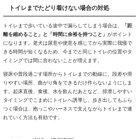
トイレまでたどり着けない場合の対処
トイレまで歩いている途中で漏らしてしまう場合は、
「距
離を縮めること」と「時間に余裕を持つこと」
がポイント
になります。老犬は尿意や便意を感じてから実際に我慢で
きる時間が短くなるため、今までと同じトイレの位置やタ
イミングでは間に合わないことが増えます。
寝床や普段過ごす場所からトイレまでの動線に、段差や滑
りやすい場所、曲がり角をできるだけ作らないようにしま
す。起床直後、食後、水を飲んだあとなど、排泄しやすい
タイミングでこまめにトイレへ誘導し、歩き出してもふら
つく場合は、抱っこやハーネスで支えながらトイレまで連
れていく方法も有効です。