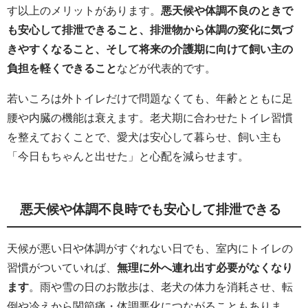
す以上のメリットがあります。
悪天候や体調不良のときで
も安心して排泄できること、排泄物から体調の変化に気づ
きやすくなること、そして将来の介護期に向けて飼い主の
負担を軽くできること
などが代表的です。
若いころは外トイレだけで問題なくても、年齢とともに足
腰や内臓の機能は衰えます。老犬期に合わせたトイレ習慣
を整えておくことで、愛犬は安心して暮らせ、飼い主も
「今日もちゃんと出せた」と心配を減らせます。
悪天候や体調不良時でも安心して排泄できる
天候が悪い日や体調がすぐれない日でも、室内にトイレの
習慣がついていれば、
無理に外へ連れ出す必要がなくなり
ます
。雨や雪の日のお散歩は、老犬の体力を消耗させ、転
倒や冷えから関節痛・体調悪化につながることもありま