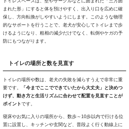
トイレスペースは、壁やサークルなどに囲まれた「三方囲
まれた形」にすると体を預けやすく、出入り口を広めに確
保し、方向転換がしやすいようにします。このような物理
的なサポートを行うことで、老犬が安心してトイレまで歩
けるようになり、粗相の減少だけでなく、転倒やケガの予
防にもつながります。
トイレの場所と数を見直す
トイレの場所や数は、老犬の失敗を減らすうえで非常に重
要です。
「今までここでできていたから大丈夫」と決めつ
けず、動き方と生活リズムに合わせて配置を見直すことが
ポイント
です。
寝床やお気に入りの場所から、数歩～10歩以内で行ける位
置に設置し、キッチンや玄関など、普段よく行く動線上に