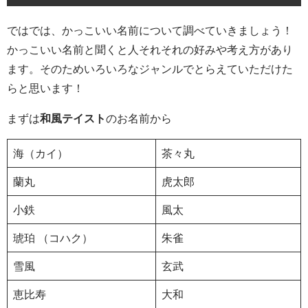
ではでは、かっこいい名前について調べていきましょう！
かっこいい名前と聞くと人それそれの好みや考え方があり
ます。そのためいろいろなジャンルでとらえていただけた
らと思います！
まずは
和風テイスト
のお名前から
海（カイ）
茶々丸
蘭丸
虎太郎
小鉄
風太
琥珀 （コハク）
朱雀
雪風
玄武
恵比寿
大和