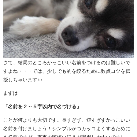
さて、結局のところかっこいい名前をつけるのは難しいで
すよね・・・では、少しでも的を絞るために数点コツを伝
授しちゃいます♪♪
まずは
「名前を２～５字以内で名づける」
ことが何よりも大切です。長すぎず、短すぎずかっこいい
名前を付けましょう！シンプルかつカッコよくするために
も必要ですが、有事の際短いほうが識別しやすいですし、