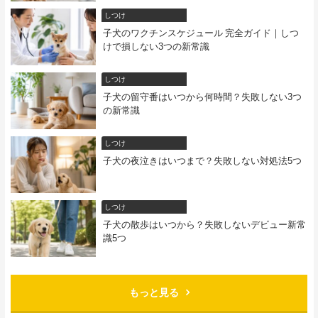
しつけ
子犬のワクチンスケジュール 完全ガイド｜しつ
けで損しない3つの新常識
しつけ
子犬の留守番はいつから何時間？失敗しない3つ
の新常識
しつけ
子犬の夜泣きはいつまで？失敗しない対処法5つ
しつけ
子犬の散歩はいつから？失敗しないデビュー新常
識5つ
もっと見る