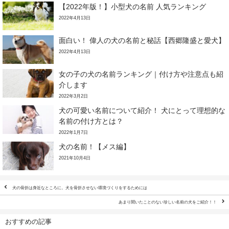
【2022年版！】小型犬の名前 人気ランキング
2022年4月13日
面白い！ 偉人の犬の名前と秘話【西郷隆盛と愛犬】
2022年4月13日
女の子の犬の名前ランキング｜付け方や注意点も紹
介します
2022年3月2日
犬の可愛い名前について紹介！ 犬にとって理想的な
名前の付け方とは？
2022年1月7日
犬の名前！【メス編】
2021年10月4日
犬の骨折は身近なところに。犬を骨折させない環境づくりをするためには
あまり聞いたことのない珍しい名前の犬をご紹介！！
おすすめの記事