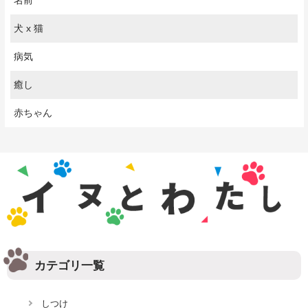
犬 x 猫
病気
癒し
赤ちゃん
カテゴリ一覧
しつけ