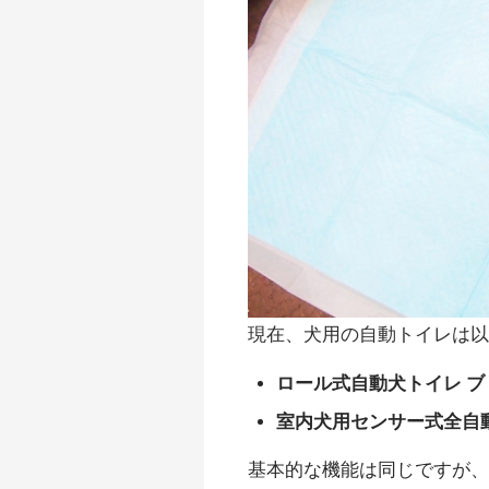
現在、犬用の自動トイレは以
ロール式自動犬トイレ ブ
室内犬用センサー式全自
基本的な機能は同じですが