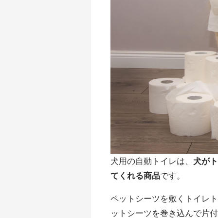
犬用の自動トイレは、
犬が
てくれる商品
です。
ペットシーツを敷くトイレ
ットシーツを巻き込んで片