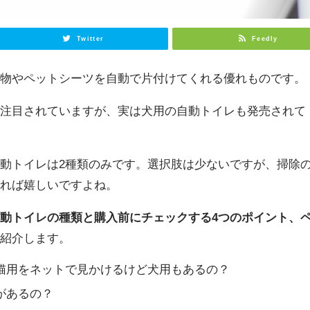
Twitter
Feedly
泄物やペットシーツを自動で片付けてくれる優れものです。
が注目されていますが、実は犬用の自動トイレも発売されて
動トイレは2種類のみです。選択肢は少ないですが、掃除
あれば嬉しいですよね。
動トイレの種類と購入前にチェックする4つのポイント、
を紹介します。
猫用をネットで見かけるけど犬用もあるの？
があるの？