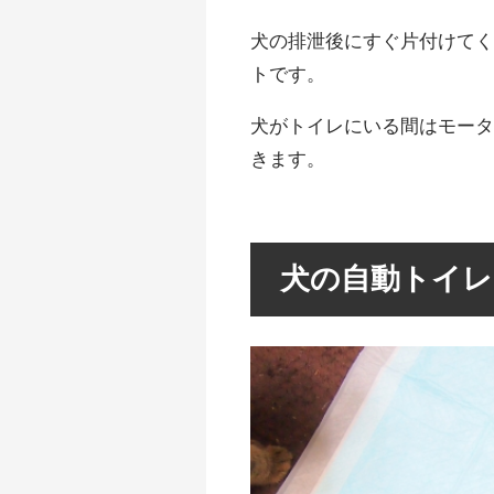
犬の排泄後にすぐ片付けて
トです。
犬がトイレにいる間はモー
きます。
犬の自動トイレ