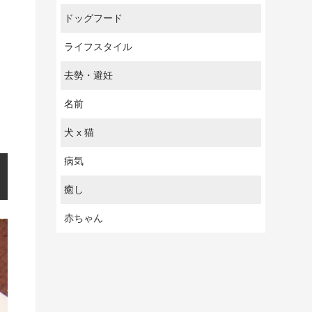
ドッグフード
ライフスタイル
去勢・避妊
名前
犬 x 猫
病気
癒し
赤ちゃん