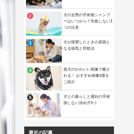
犬の去勢の手術後シャンプ
ーはいつから？失敗しない3
つの注意
犬が痙攣したときの原因と
なる病気と対処法
柴犬のかわいい画像で癒さ
れる！ おすすめ画像9選を
ご紹介
犬との暮らしと避妊の手術
損しない決め方5つ
最近の記事