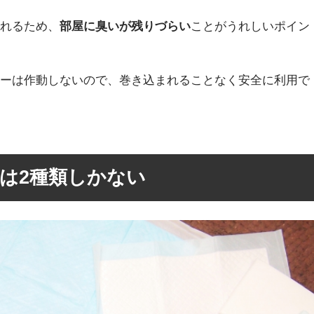
くれるため、
部屋に臭いが残りづらい
ことがうれしいポイン
ターは作動しないので、巻き込まれることなく安全に利用で
は2種類しかない