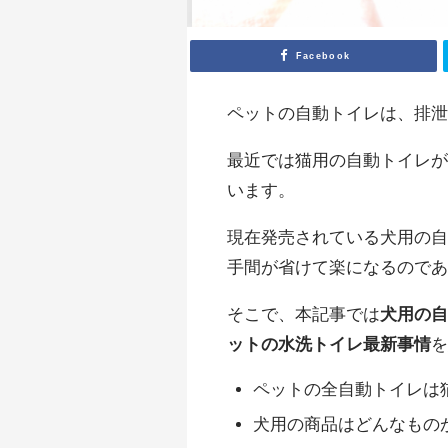
Facebook
ペットの自動トイレは、排
最近では猫用の自動トイレ
います。
現在発売されている犬用の自
手間が省けて楽になるので
そこで、本記事では
犬用の自
ットの水洗トイレ最新事情
ペットの全自動トイレは
犬用の商品はどんなもの