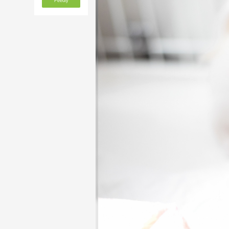
Feedly