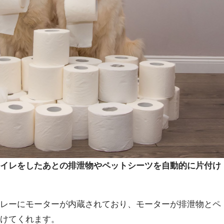
トイレをしたあとの排泄物やペットシーツを自動的に片付け
トレーにモーターが内蔵されており、モーターが排泄物とペ
付けてくれます。