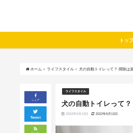
トッ
ホーム
ライフスタイル
犬の自動トイレって？ 掃除は
ライフスタイル
シェア
犬の自動トイレって？
2022年6月13日
2022年6月13日
Tweet