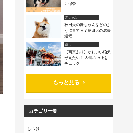
に保管
赤ちゃん
秋田犬の赤ちゃんをどのよ
うに育てる？秋田犬の成長
過程
癒し
【写真あり】かわいい狛犬
が見たい！ 人気の神社を
チェック
もっと見る
カテゴリ一覧
しつけ