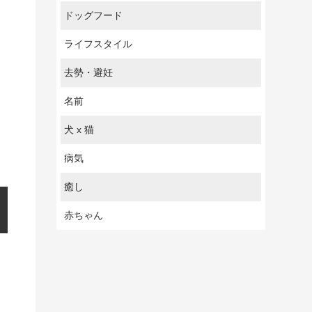
ドッグフード
ライフスタイル
去勢・避妊
名前
犬 x 猫
病気
癒し
赤ちゃん