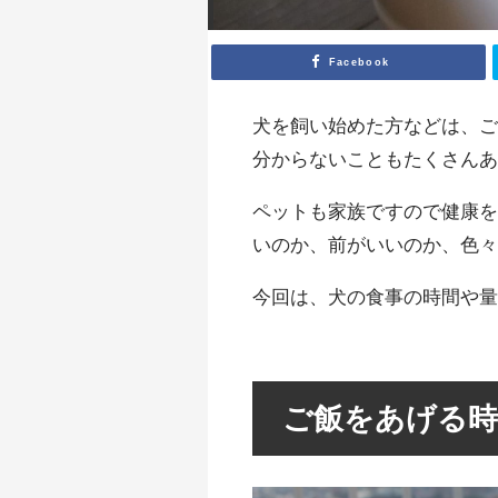
Facebook
犬を飼い始めた方などは、ご
分からないこともたくさん
ペットも家族ですので健康
いのか、前がいいのか、色
今回は、犬の食事の時間や
ご飯をあげる