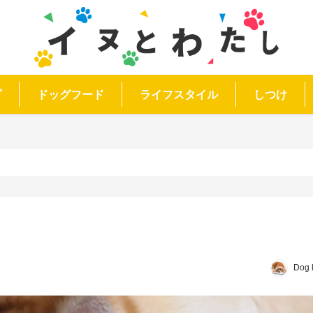
プ
ドッグフード
ライフスタイル
しつけ
Dog 