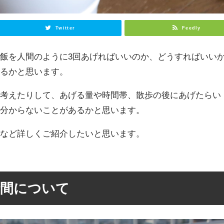
Twitter
Feedly
飯を人間のように3回あげればいいのか、どうすればいい
あるかと思います。
を考えたりして、あげる量や時間帯、散歩の後にあげたらい
々分からないことがあるかと思います。
量など詳しくご紹介したいと思います。
時間について