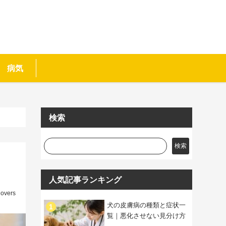
病気
検索
検索
人気記事ランキング
lovers
犬の皮膚病の種類と症状一
覧｜悪化させない見分け方