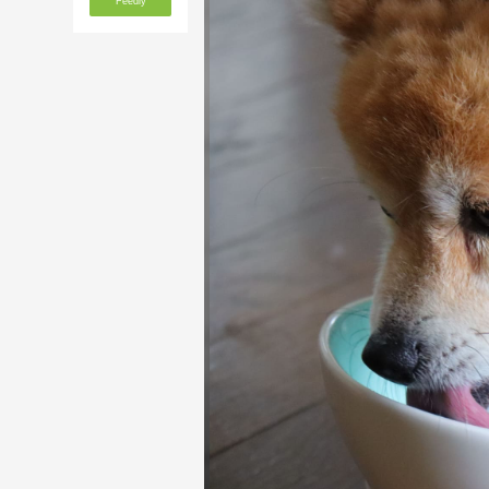
Feedly