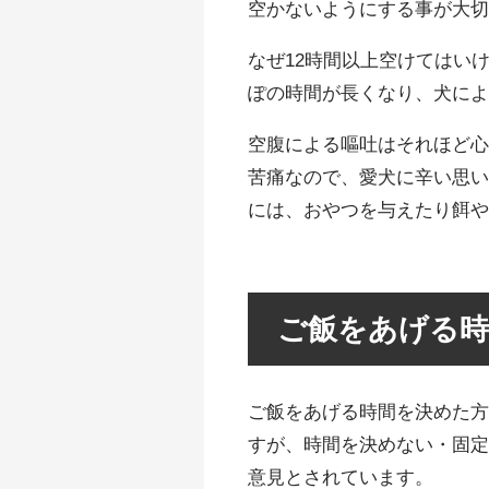
空かないようにする事が大
なぜ12時間以上空けてはい
ぽの時間が長くなり、犬に
空腹による嘔吐はそれほど
苦痛なので、愛犬に辛い思
には、おやつを与えたり餌
ご飯をあげる
ご飯をあげる時間を決めた
すが、時間を決めない・固
意見とされています。