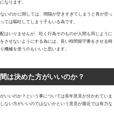
切になります。
けないのかに関しては、間隔が空きすぎてしまうと胃が空っ
よっては嘔吐してしまう子もいる為です。
心配はいりませんが、吐く行為そのものが人間も同じように
いをさせないようにする為には、長い時間留守番をさせる時
やり機械を使うのもいいと思います。
時間は決めた方がいいのか？
方がいいのか？という事については長年意見が分かれていま
定しない方がいいのではないかという意見が最近では有力な