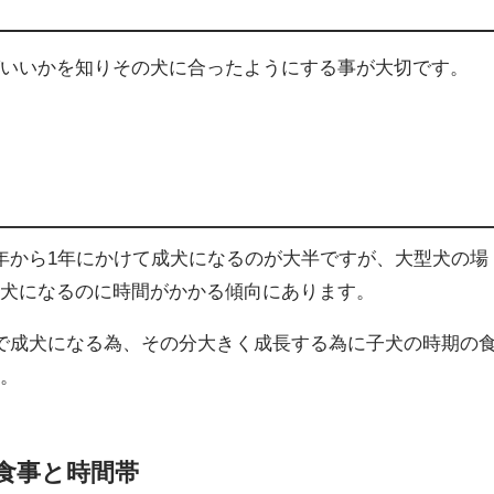
ばいいかを知りその犬に合ったようにする事が大切です。
年から1年にかけて成犬になるのが大半ですが、大型犬の場
成犬になるのに時間がかかる傾向にあります。
で成犬になる為、その分大きく成長する為に子犬の時期の
す。
食事と時間帯