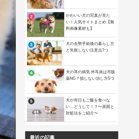
かわいい犬の写真が見た
い！人気サイトまとめ【無
料画像素材も】
犬の去勢手術後の暮らし方
と失敗しない注意点7つ
犬の耳の病気 外耳炎は市販
薬NG？損しない治し方5つ
犬が何日もご飯を食べな
い…どうして！？〜原因と
対処法をご紹介〜
最近の記事