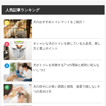
人気記事ランキング
犬のおすすめトイレマットをご紹介！
オシャレな犬のトイレを探している人必見。探し
方と選ぶポイント
犬がトイレを失敗する7つの理由と絶対に叱らな
いしつけ
犬の目やにが多い原因と病気 放置で損しない3
つの見分け方