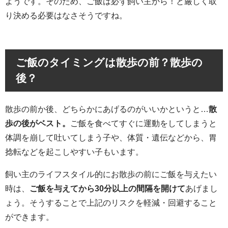
ようです。そのため、ご飯は必ず飼い主から！と厳しく取
り決める必要はなさそうですね。
ご飯のタイミングは散歩の前？散歩の
後？
散歩の前か後、どちらかにあげるのがいいかというと…
散
歩の後がベスト。
ご飯を食べてすぐに運動をしてしまうと
体調を崩して吐いてしまう子や、体質・遺伝などから、胃
捻転などを起こしやすい子もいます。
飼い主のライフスタイル的にお散歩の前にご飯を与えたい
時は、
ご飯を与えてから30分以上の間隔を開けて
あげまし
ょう。そうすることで上記のリスクを軽減・回避すること
ができます。