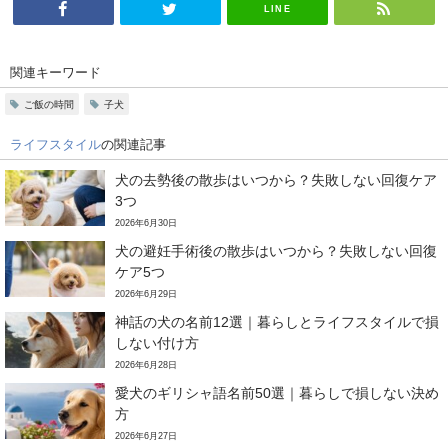
LINE
関連キーワード
ご飯の時間
子犬
ライフスタイル
の関連記事
犬の去勢後の散歩はいつから？失敗しない回復ケア
3つ
2026年6月30日
犬の避妊手術後の散歩はいつから？失敗しない回復
ケア5つ
2026年6月29日
神話の犬の名前12選｜暮らしとライフスタイルで損
しない付け方
2026年6月28日
愛犬のギリシャ語名前50選｜暮らしで損しない決め
方
2026年6月27日