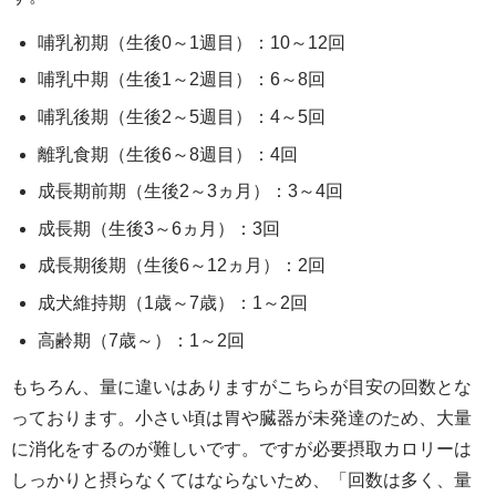
哺乳初期（生後0～1週目）：10～12回
哺乳中期（生後1～2週目）：6～8回
哺乳後期（生後2～5週目）：4～5回
離乳食期（生後6～8週目）：4回
成長期前期（生後2～3ヵ月）：3～4回
成長期（生後3～6ヵ月）：3回
成長期後期（生後6～12ヵ月）：2回
成犬維持期（1歳～7歳）：1～2回
高齢期（7歳～）：1～2回
もちろん、量に違いはありますがこちらが目安の回数とな
っております。小さい頃は胃や臓器が未発達のため、大量
に消化をするのが難しいです。ですが必要摂取カロリーは
しっかりと摂らなくてはならないため、「回数は多く、量