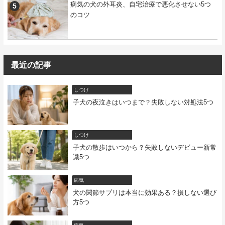
病気の犬の外耳炎、自宅治療で悪化させない5つ
のコツ
最近の記事
しつけ
子犬の夜泣きはいつまで？失敗しない対処法5つ
しつけ
子犬の散歩はいつから？失敗しないデビュー新常
識5つ
病気
犬の関節サプリは本当に効果ある？損しない選び
方5つ