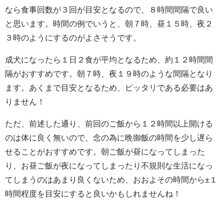
なら食事回数が３回が目安となるので、８時間間隔で良い
と思います。時間の例でいうと、朝７時、昼１５時、夜２
３時のようにするのがよさそうです。
成犬になったら１日２食が平均となるため、約１２時間間
隔がおすすめです。朝７時、夜１９時のような間隔となり
ます。あくまで目安となるため、ピッタリである必要はあ
りません！
ただ、前述した通り、前回のご飯から１２時間以上開ける
のは体に良く無いので、念の為に晩御飯の時間を少し遅ら
せることがおすすめです。朝ご飯が昼になってしまった
り、お昼ご飯が夜になってしまったり不規則な生活になっ
てしまうのはあまり良くないため、おおよその時間から±１
時間程度を目安にすると良いかもしれませんね！