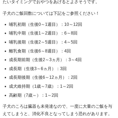
たいタイミングでおやつをあげるとよさそうです。
子犬のご飯回数については下記をご参照ください！
哺乳初期（生後0～1週目）：10～12回
哺乳中期（生後1～2週目）：6～8回
哺乳後期（生後2～5週目）：4～5回
離乳食期（生後6～8週目）：4回
成長期前期（生後2～3ヵ月）：3～4回
成長期（生後3～6ヵ月）：3回
成長期後期（生後6～12ヵ月）：2回
成犬維持期（1歳～7歳）：1～2回
高齢期（7歳～）：1～2回
子犬のころは臓器も未発達なので、一度に大量のご飯を与
えてしまうと、消化不良となってしまう恐れがあります。