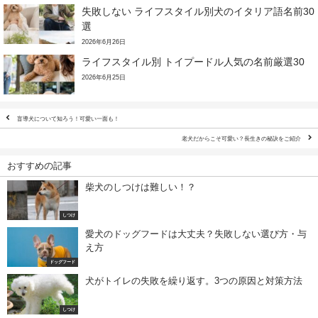
失敗しない ライフスタイル別犬のイタリア語名前30
選
2026年6月26日
ライフスタイル別 トイプードル人気の名前厳選30
2026年6月25日
盲導犬について知ろう！可愛い一面も！
老犬だからこそ可愛い？長生きの秘訣をご紹介
おすすめの記事
柴犬のしつけは難しい！？
しつけ
愛犬のドッグフードは大丈夫？失敗しない選び方・与
え方
ドッグフード
犬がトイレの失敗を繰り返す。3つの原因と対策方法
しつけ