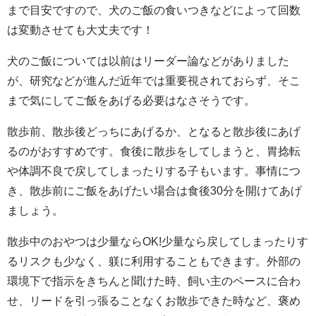
まで目安ですので、犬のご飯の食いつきなどによって回数
は変動させても大丈夫です！
犬のご飯については以前はリーダー論などがありました
が、研究などが進んだ近年では重要視されておらず、そこ
まで気にしてご飯をあげる必要はなさそうです。
散歩前、散歩後どっちにあげるか、となると散歩後にあげ
るのがおすすめです。食後に散歩をしてしまうと、胃捻転
や体調不良で戻してしまったりする子もいます。事情につ
き、散歩前にご飯をあげたい場合は食後30分を開けてあげ
ましょう。
散歩中のおやつは少量ならOK!少量なら戻してしまったりす
るリスクも少なく、躾に利用することもできます。外部の
環境下で指示をきちんと聞けた時、飼い主のペースに合わ
せ、リードを引っ張ることなくお散歩できた時など、褒め