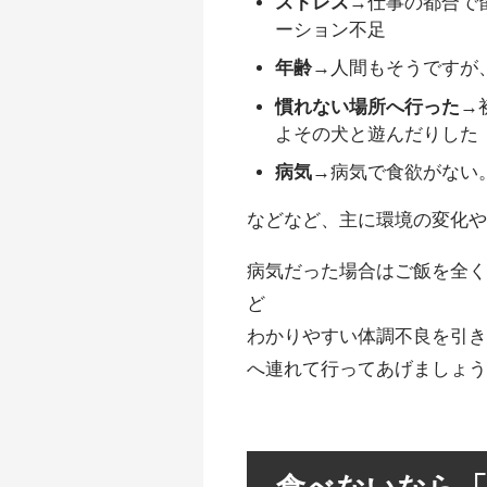
ストレス
→仕事の都合で
ーション不足
年齢
→人間もそうですが
慣れない場所へ行った
→
よその犬と遊んだりした
病気
→病気で食欲がない
などなど、主に環境の変化
病気だった場合はご飯を全
ど
わかりやすい体調不良を引
へ連れて行ってあげましょ