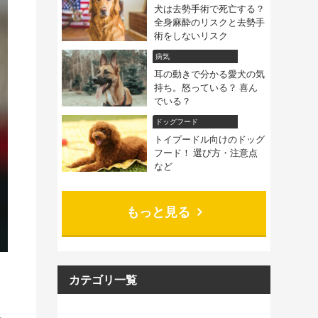
犬は去勢手術で死亡する？
全身麻酔のリスクと去勢手
術をしないリスク
病気
耳の動きで分かる愛犬の気
持ち。怒っている？ 喜ん
でいる？
ドッグフード
トイプードル向けのドッグ
フード！ 選び方・注意点
など
もっと見る
カテゴリ一覧