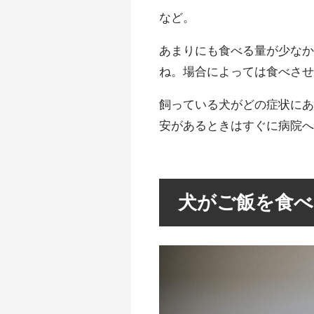
など。
あまりにも食べる量が少な
ね。場合によっては食べさ
飼っている犬がどの症状に
安があるときはすぐに病院
犬がご飯を食べ