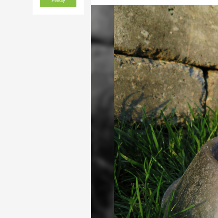
Feedly