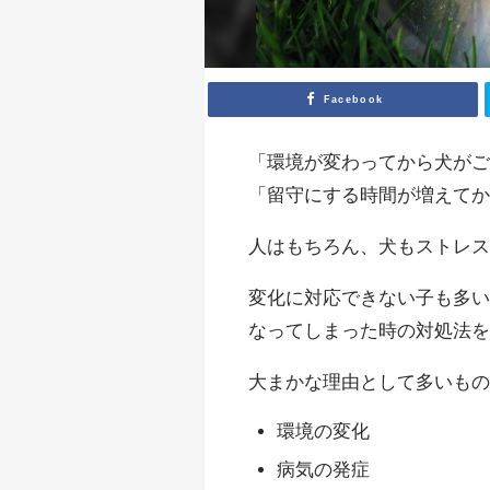
Facebook
「環境が変わってから犬が
「留守にする時間が増えて
人はもちろん、犬もストレ
変化に対応できない子も多
なってしまった時の対処法
大まかな理由として多いも
環境の変化
病気の発症