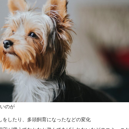
多いのが
しをしたり、多頭飼育になったなどの変化