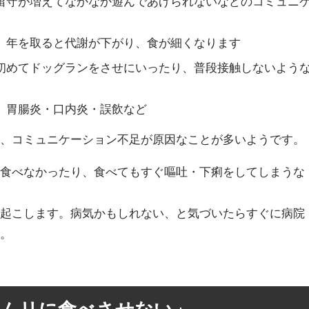
留守が増えてなかなか遊んであげられないなどのコミュニ
、年を取ると代謝が下がり、食が細くなります
初めてドッグランをさせにいったり、普段接触しないよう
。胃腸炎・口内炎・誤飲など
や、コミュニケーション不足が原因なことが多いようです。
く食べなかったり、食べてもすぐ嘔吐・下痢をしてしまうな
き起こします。病気かもしれない、と気づいたらすぐに病院
う。