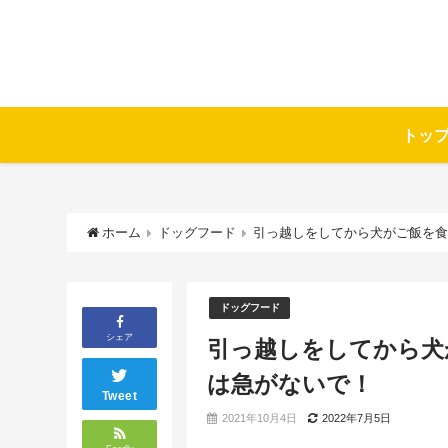
トッ
ホーム
ドッグフード
引っ越しをしてから犬がご飯を
ドッグフード
シェア
引っ越しをしてから犬
は急がないで！
Tweet
2021年10月4日
2022年7月5日