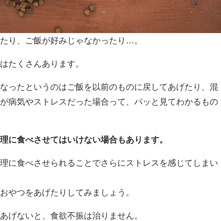
ったり、ご飯が好みじゃなかったり…。
由はたくさんあります。
くなったというのはご飯を以前のものに戻してあげたり、混
すが病気やストレスだった場合って、パッと見てわかるもの
無理に食べさせてはいけない場合もあります。
無理に食べさせられることでさらにストレスを感じてしまい
なおやつをあげたりしてみましょう。
てあげないと、食欲不振は治りません。