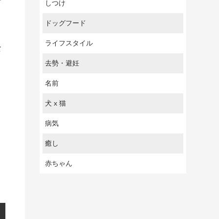
ケ
しつけ
ドッグフード
ライフスタイル
な
去勢・避妊
名前
犬 x 猫
病気
癒し
赤ちゃん