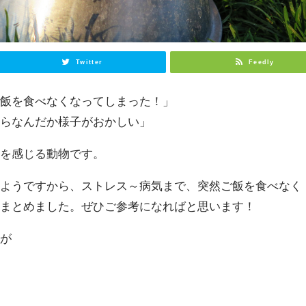
Twitter
Feedly
ご飯を食べなくなってしまった！」
からなんだか様子がおかしい」
スを感じる動物です。
いようですから、ストレス～病気まで、突然ご飯を食べなく
をまとめました。ぜひご参考になればと思います！
のが