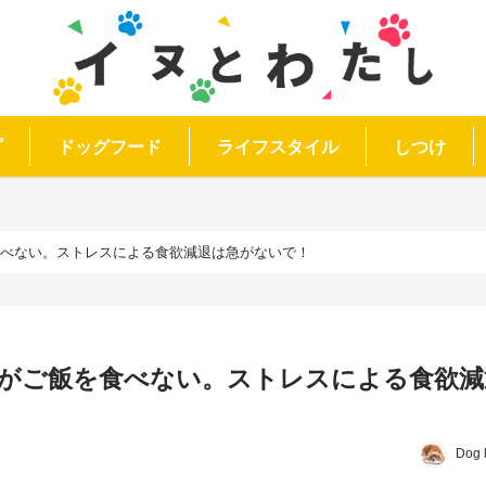
プ
ドッグフード
ライフスタイル
しつけ
食べない。ストレスによる食欲減退は急がないで！
がご飯を食べない。ストレスによる食欲減
Dog 