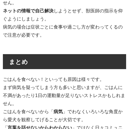
せん。
ネットの情報で自己解決
しようとせず、獣医師の指示を仰
ぐようにしましょう。
病気の場合は症状ごとに食事や過ごし方が変わってくるの
で注意が必要です。
まとめ
ごはんを食べない！といっても原因は様々です。
まず病気を疑ってしまう方も多いと思いますが、ごはんに
不満があったり1日の運動量が足りないストレスかもしれま
せん。
ごはんを食べないから「
病気
」でわなくいろいろな角度か
ら愛犬を観察してげることが大切です。
「
言葉を話せないからわからない
」ではなく日々コミュニ