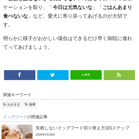
ケーションを取り、「
今日は元気ないな
」「
ごはんあまり
食べないな
」など、愛犬に寄り添ってあげるのが大切で
す。
明らかに様子がおかしい場合はできるだけ早く病院に連れ
てってあげましょう。
LINE
関連キーワード
わがまま
食事
ドッグフード
の関連記事
失敗しないドッグフード切り替え方法5ステップ
2026年5月29日