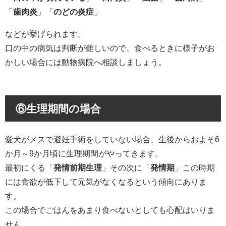
「
歯肉炎
」「
のどの炎症
」
などが挙げられます。
口の中の病気は判断が難しいので、食べるときに様子がお
かしい場合には動物病院へ相談しましょう。
⑥
生理期間の場合
愛犬がメスで避妊手術をしていない場合、生後からおよそ6
か月～9か月頃に生理期間がやってきます。
最初にくる「
発情前期生理
」その次に「
発情期
」この時期
には食欲が低下して元気がなくなるという傾向にありま
す。
この場合でごはんをあまり食べないとしても心配はいりま
せん。