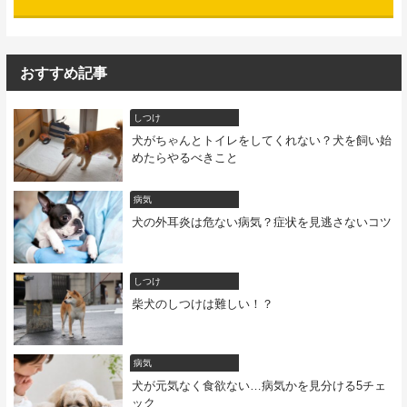
おすすめ記事
しつけ
犬がちゃんとトイレをしてくれない？犬を飼い始
めたらやるべきこと
病気
犬の外耳炎は危ない病気？症状を見逃さないコツ
しつけ
柴犬のしつけは難しい！？
病気
犬が元気なく食欲ない…病気かを見分ける5チェ
ック