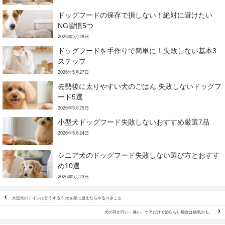
ドッグフードの保存で損しない！絶対に避けたい
NG習慣5つ
2026年5月28日
ドッグフードを手作りで簡単に！失敗しない基本3
ステップ
2026年5月27日
去勢後に太りやすい犬のごはん 失敗しないドッグフ
ード5選
2026年5月25日
小型犬ドッグフード失敗しないおすすめ厳選7品
2026年5月24日
シニア犬のドッグフード失敗しない選び方とおすす
め10選
2026年5月23日
大型犬のトイレはどうする？ 犬を家に迎えたらやるべきこと
犬の耳が汚い・臭い。ケアだけで治らない場合は病気かも。