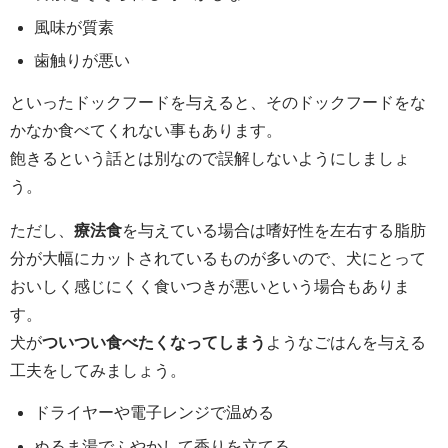
風味が質素
歯触りが悪い
といったドックフードを与えると、そのドックフードをな
かなか食べてくれない事もあります。
飽きるという話とは別なので誤解しないようにしましょ
う。
ただし、
療法食
を与えている場合は嗜好性を左右する脂肪
分が大幅にカットされているものが多いので、犬にとって
おいしく感じにくく食いつきが悪いという場合もありま
す。
犬が
ついつい食べたくなってしまう
ようなごはんを与える
工夫をしてみましょう。
ドライヤーや電子レンジで温める
ぬるま湯でふやかして香りを立てる