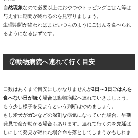
自然現象
なので必要以上におやつやトッピングごはん等は
与えずに期間が終わるのを見守りましょう。
生理期間が終わればまたいつものようにごはんを食べられ
るようになるはずです。
⑦
動物病院へ連れて行く目安
日数はあくまで目安にしかなりませんが
2日～3日ごはんを
食べない日が続く
場合は動物病院へ連れていきましょう。
もう少し様子を見ようという判断はやめましょう。
もし愛犬が
ガン
などの深刻な病気になっていた場合、早期
発見で命が助かる場合もあります。連れて行くのを先延ば
しにして発見が遅れた場合命を落としてしまうかもしれま