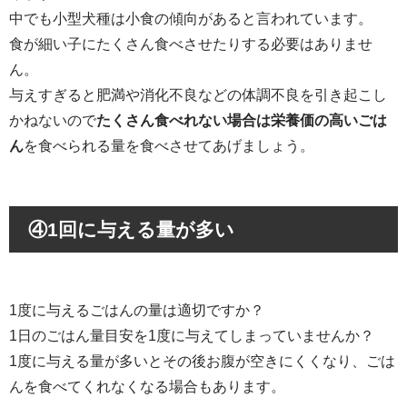
中でも小型犬種は小食の傾向があると言われています。
食が細い子にたくさん食べさせたりする必要はありませ
ん。
与えすぎると肥満や消化不良などの体調不良を引き起こし
かねないので
たくさん食べれない場合は栄養価の高いごは
ん
を食べられる量を食べさせてあげましょう。
④
1回に与える量が多い
1度に与えるごはんの量は適切ですか？
1日のごはん量目安を1度に与えてしまっていませんか？
1度に与える量が多いとその後お腹が空きにくくなり、ごは
んを食べてくれなくなる場合もあります。