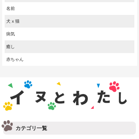
名前
犬 x 猫
病気
癒し
赤ちゃん
カテゴリ一覧