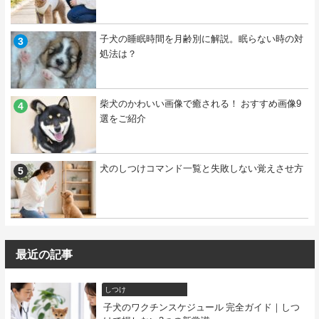
子犬の睡眠時間を月齢別に解説。眠らない時の対
処法は？
柴犬のかわいい画像で癒される！ おすすめ画像9
選をご紹介
犬のしつけコマンド一覧と失敗しない覚えさせ方
最近の記事
しつけ
子犬のワクチンスケジュール 完全ガイド｜しつ