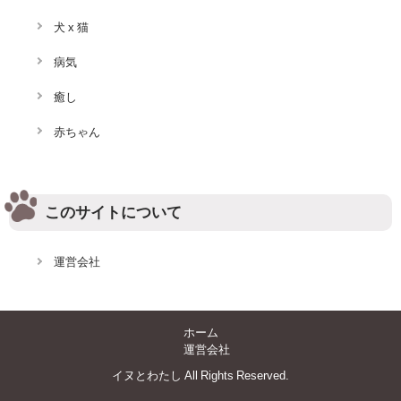
犬 x 猫
病気
癒し
赤ちゃん
このサイトについて
運営会社
ホーム
運営会社
イヌとわたし All Rights Reserved.