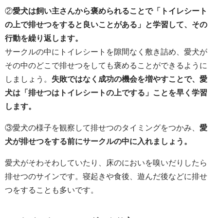
②
愛犬は飼い主さんから褒められることで「トイレシート
の上で排せつをすると良いことがある」と学習して、その
行動を繰り返します。
サークルの中にトイレシートを隙間なく敷き詰め、愛犬が
その中のどこで排せつをしても褒めることができるように
しましょう。
失敗ではなく成功の機会を増やすことで、愛
犬は「排せつはトイレシートの上でする」ことを早く学習
します。
③愛犬の様子を観察して排せつのタイミングをつかみ、
愛
犬が排せつをする前にサークルの中に入れましょう。
愛犬がそわそわしていたり、床のにおいを嗅いだりしたら
排せつのサインです。寝起きや食後、遊んだ後などに排せ
つをすることも多いです。