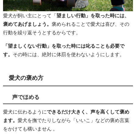
愛犬が飼い主にとって「
望ましい行動」を取った時には、
褒めてあげましょう。
褒められることで愛犬は喜び、その
行動を繰り返そうとするからです。
「望ましくない行動」を取った時には叱ることも必要で
す。
その時には、絶対に体罰を使わないようにします。
愛犬の褒め方
声でほめる
愛犬に伝わるように
できるだけ大きく、声を高くして褒め
ます。
愛犬を撫でたりしながら「いいこ」などの褒め言葉
をかけても構いません 。