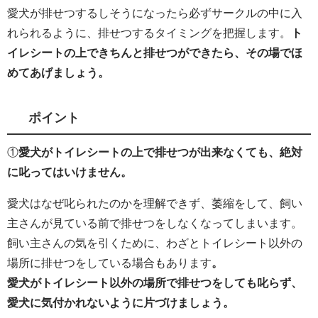
愛犬が排せつするしそうになったら必ずサークルの中に入
れられるように、排せつするタイミングを把握します。
ト
イレシートの上できちんと排せつができたら、その場でほ
めてあげましょう。
ポイント
①
愛犬がトイレシートの上で排せつが出来なくても、絶対
に叱ってはいけません。
愛犬はなぜ叱られたのかを理解できず、萎縮をして、飼い
主さんが見ている前で排せつをしなくなってしまいます。
飼い主さんの気を引くために、わざとトイレシート以外の
場所に排せつをしている場合もあります
。
愛犬がトイレシート以外の場所で排せつをしても叱らず、
愛犬に気付かれないように片づけましょう。