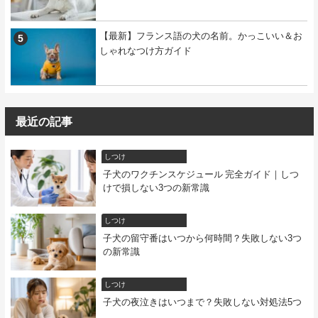
【最新】フランス語の犬の名前。かっこいい＆お
しゃれなつけ方ガイド
最近の記事
しつけ
子犬のワクチンスケジュール 完全ガイド｜しつ
けで損しない3つの新常識
しつけ
子犬の留守番はいつから何時間？失敗しない3つ
の新常識
しつけ
子犬の夜泣きはいつまで？失敗しない対処法5つ