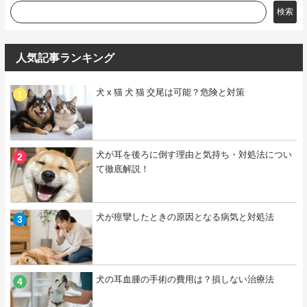
検索
人気記事ランキング
犬 x 猫 犬 猫 交尾は可能？危険と対策
犬が耳を後ろに倒す理由と気持ち・対処法につい
て徹底解説！
犬が痙攣したときの原因となる病気と対処法
犬の耳血腫の手術の費用は？損しない治療法