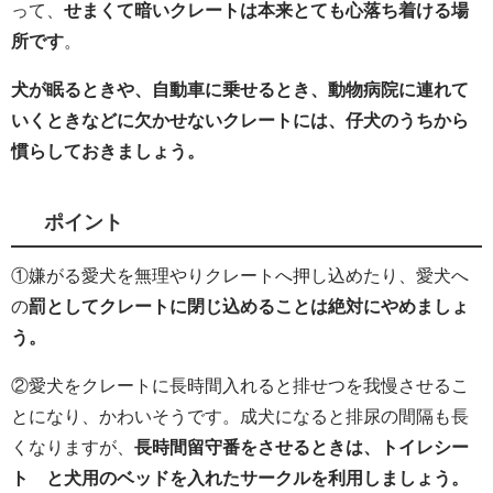
って、
せまくて暗いクレートは本来とても心落ち着ける場
所です
。
犬が眠るときや、自動車に乗せるとき、動物病院に連れて
いくときなどに欠かせないクレートには、仔犬のうちから
慣らしておきましょう。
ポイント
①嫌がる愛犬を無理やりクレートへ押し込めたり、愛犬へ
の
罰としてクレートに閉じ込めることは絶対にやめましょ
う。
②愛犬をクレートに長時間入れると排せつを我慢させるこ
とになり、かわいそうです。成犬になると排尿の間隔も長
くなりますが、
長時間留守番をさせるときは、トイレシー
ト と犬用のベッドを入れたサークルを利用しましょう。