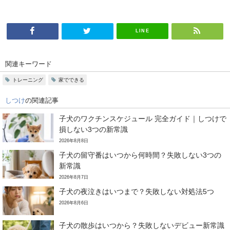
LINE
関連キーワード
トレーニング
家でできる
しつけ
の関連記事
子犬のワクチンスケジュール 完全ガイド｜しつけで
損しない3つの新常識
2026年8月8日
子犬の留守番はいつから何時間？失敗しない3つの
新常識
2026年8月7日
子犬の夜泣きはいつまで？失敗しない対処法5つ
2026年8月6日
子犬の散歩はいつから？失敗しないデビュー新常識